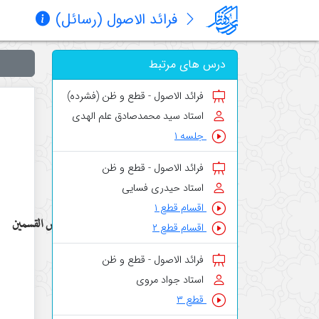
فرائد الاصول (رسائل)
درس های مرتبط
فرائد الاصول - قطع و ظن (فشرده)
استاد سید محمدصادق علم الهدی
جلسه ۱
فرائد الاصول - قطع و ظن
استاد حیدری فسایی
اقسام قطع ۱
خواص القسمين
اقسام قطع ۲
فرائد الاصول - قطع و ظن
استاد جواد مروی
قطع ۳