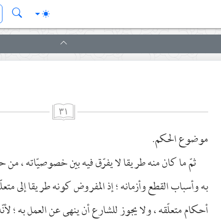
٣١
موضوع الحكم.
ثمّ ما كان منه طريقا لا يفرّق فيه بين خصوصيّاته ، من 
به وأسباب القطع وأزمانه ؛ إذ المفروض كونه طريقا إلى متعلّق
أحكام متعلّقه ، ولا يجوز للشارع أن ينهى عن العمل به ؛ لأنّ