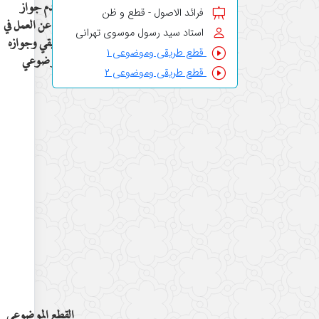
١ ـ عدم جواز
فرائد الاصول - قطع و ظن
النهي عن العمل في
استاد سید رسول موسوی تهرانی
الطريقي وجوازه
قطع طریقی وموضوعی ۱
في الموضوعي
قطع طریقی وموضوعی ۲
القطع الموضوعي