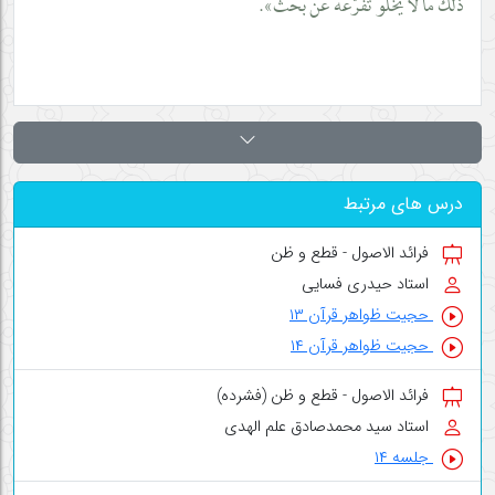
ذلك ما لا يخلو تفرّعه عن بحث».
درس های مرتبط
فرائد الاصول - قطع و ظن
استاد حیدری فسایی
حجیت ظواهر قرآن ۱۳
حجیت ظواهر قرآن ۱۴
فرائد الاصول - قطع و ظن (فشرده)
استاد سید محمدصادق علم الهدی
جلسه ۱۴