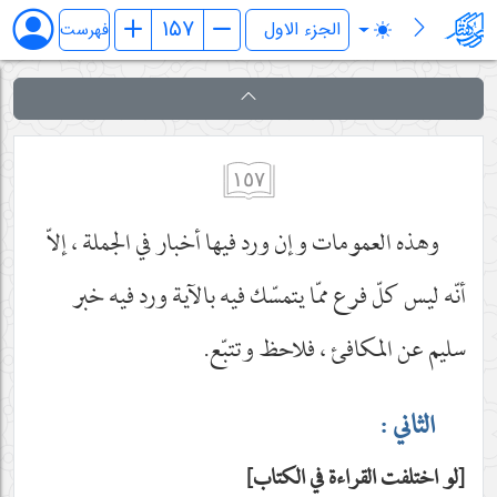
فرائد الاصول (رسائل)
فهرست
١٥٧
وهذه العمومات وإن ورد فيها أخبار في الجملة ، إلاّ
أنّه ليس كلّ فرع ممّا يتمسّك فيه بالآية ورد فيه خبر
سليم عن المكافئ ، فلاحظ وتتبّع.
الثاني :
لو اختلفت القراءة في الكتاب