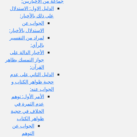
جماعة من الأخباريين:
الدليل الاول: الاستدلال
على ذلك بالأخبار:
الجواب عن
الاستدلال بالأخبار:
لمراد من التفسير
بالرأي:
الأخبار الدالة على
جواز التمسك بظاهر
القرآن:
الدليل الثاني على عدم
حجية ظواهر الكتاب و
الجواب عنه:
الأمر الأول: توهم
عدم الثمرة في
الخلاف في حجية
ظواهر الكتاب
الجواب عن
التوهم