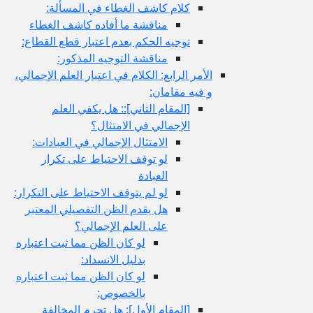
كلام كاشف الغطاء في المسألة:
مناقشة ما أفاده كاشف الغطاء
توجيه الحكم بعدم اعتبار قطع القطاع:
مناقشة التوجيه المذكور:
الأمر الرابع: الكلام في اعتبار العلم الإجمالي،
و فيه مقامان:
[المقام الثاني‏]:: هل يكفي العلم
الإجمالي في الامتثال؟
الامتثال الإجمالي في العبادات:
لو توقف الاحتياط على تكرار
العبادة
لو لم يتوقف الاحتياط على التكرار:
هل يقدم الظن التفصيلي المعتبر
على العلم الإجمالي؟
لو كان الظن مما ثبت اعتباره
بدليل الانسداد:
لو كان الظن مما ثبت اعتباره
بالخصوص:
[المقام الأول‏]: هل تحرم المخالفة