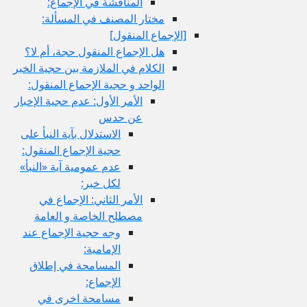
المناقشة في الإجماع:
مختار المصنف في المسألة:
[الإجماع المنقول‏]
هل الإجماع المنقول حجة، أم لا؟
الكلام في الملازمة بين حجية الخبر
الواحد و حجية الإجماع المنقول:
الأمر الأول: عدم حجية الإخبار
عن حدس
الاستدلال بآية النبأ على
حجية الإجماع المنقول:
عدم عمومية آية «النبأ»
لكل خبر:
الأمر الثاني: الإجماع في
مصطلح الخاصة و العامة
وجه حجية الإجماع عند
الإمامية:
المسامحة في إطلاق
الإجماع:
مسامحة اخرى في