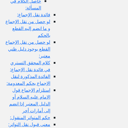
حاصل الكلام في
المسألة:
فائدة نقل الإجماع:
لو حصل من نقل الإجماع
و ما انضم إليه القطع
بالحكم
لو حصل من نقل الإجماع
القطع بوجود دليل ظني
معتبر:
كلام المحقق التستري
في فائدة نقل الإجماع:
الفائدة المذكورة لنقل
الإجماع بحكم المعدومة:
استلزام الإجماع قول
الإمام عليه السلام أو
الدليل المعتبر إذا انضم
إلى أمارات أخر
حكم المتواتر المنقول:
معنى قبول نقل التواتر: