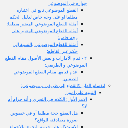
جوازه في الموضوعي
القطع الموضوعي تابع في اعتباره
مطلقا او على وجه خاص لدليل الحكم
أمثلة للقطع الموضوعي المعتبر مطلقا:
أمثلة للقطع الموضوعي المعتبر على
وجه خاص:
أمثلة للقطع الموضوعي بالنسبة إلى
حكم غير القاطع:
٢ - قيام الأمارات و بعض الأصول مقام القطع
الموضوعي و الطريقي:
عدم قيامها مقام القطع الموضوعي
الصفتي:
ام الظن كالقطع إلى طريقي و موضوعي:
التنبيه على امور:
الامر الأول: الكلام في التجري و أنه حرام أم
لا؟
هل القطع حجة مطلقا أو في خصوص
صورة مصادفته للواقع؟
الاستدلال على حرمة التجري بالإجماع