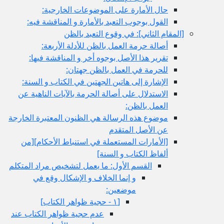
حال الأمارة على الموضوعات الخارجية:
القول بوجوب التعبد بالأمارة و المناقشة فيه:
ام الثاني‏]: في وقوع التعبد بالظن
أصالة حرمة العمل بالظن للأدلة الأربعة:
تقرير هذا الأصل بوجوه أخر و المناقشة فيها:
للحرمة في العمل بالظن جهتان:
الإشارة إلى هاتين الجهتين في الكتاب و السنة:
الاستدلال على أصالة الحرمة بالآيات الناهية عن
العمل بالظن:
موضوع هذه الرسالة هي الظنون المعتبرة الخارجة
عن الأصل المتقدم
[الأمارات المستعملة في استنباط الأحكام‏][من
ألفاظ الكتاب و السنة]
القسم الأول: ما يعمل لتشخيص مراد المتكلم
و إنما الخلاف و الإشكال وقع في
موضعين:
[١ - حجية ظواهر الكتاب‏]
عدم حجية ظواهر الكتاب عند