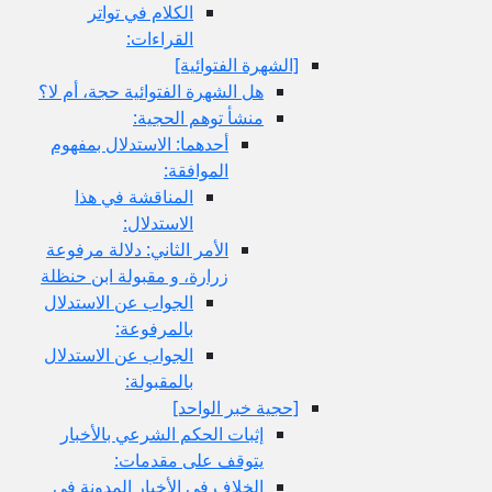
الكلام في تواتر
القراءات:
[الشهرة الفتوائية]
هل الشهرة الفتوائية حجة، أم لا؟
منشأ توهم الحجية:
أحدهما: الاستدلال بمفهوم
الموافقة:
المناقشة في هذا
الاستدلال:
الأمر الثاني: دلالة مرفوعة
زرارة، و مقبولة ابن حنظلة
الجواب عن الاستدلال
بالمرفوعة:
الجواب عن الاستدلال
بالمقبولة:
[حجية خبر الواحد]
إثبات الحكم الشرعي بالأخبار
يتوقف على مقدمات:
الخلاف في الأخبار المدونة في