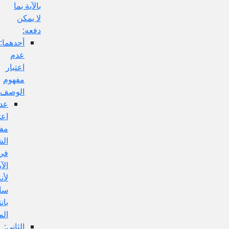
بالآية بما
لا يمكن
دفعه:
أحدهما:
عدم
اعتبار
مفهوم
الوصف
عدم
اعتبار
مفهوم
الشرط
في
الآية
لأنه
سالبة
بانتفاء
الموضوع:
الثاني: