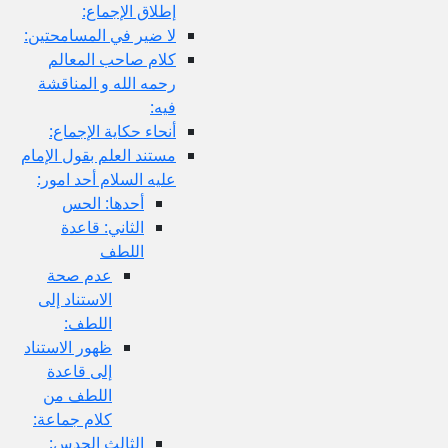
إطلاق الإجماع:
لا ضير في المسامحتين:
كلام صاحب المعالم
رحمه الله و المناقشة
فيه:
أنحاء حكاية الإجماع:
مستند العلم بقول الإمام
عليه السلام أحد امور:
أحدها: الحس
الثاني: قاعدة
اللطف
عدم صحة
الاستناد إلى
اللطف:
ظهور الاستناد
إلى قاعدة
اللطف من
كلام جماعة:
الثالث الحدس: