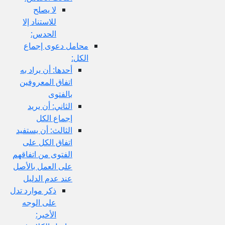
لا يصلح
للاستناد إلا
الحدس:
محامل دعوى إجماع
الكل:
أحدها: أن يراد به
اتفاق المعروفين
بالفتوى
الثاني: أن يريد
إجماع الكل
الثالث: أن يستفيد
اتفاق الكل على
الفتوى من اتفاقهم
على العمل بالأصل
عند عدم الدليل
ذكر موارد تدل
على الوجه
الأخير: