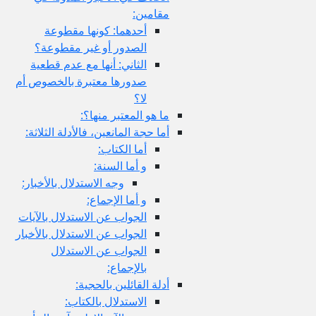
مقامين:
أحدهما: كونها مقطوعة
الصدور أو غير مقطوعة؟
الثاني: أنها مع عدم قطعية
صدورها معتبرة بالخصوص أم
لا؟
ما هو المعتبر منها؟:
أما حجة المانعين، فالأدلة الثلاثة:
أما الكتاب:
و أما السنة:
وجه الاستدلال بالأخبار:
و أما الإجماع:
الجواب عن الاستدلال بالآيات
الجواب عن الاستدلال بالأخبار
الجواب عن الاستدلال
بالإجماع:
أدلة القائلين بالحجية:
الاستدلال بالكتاب: