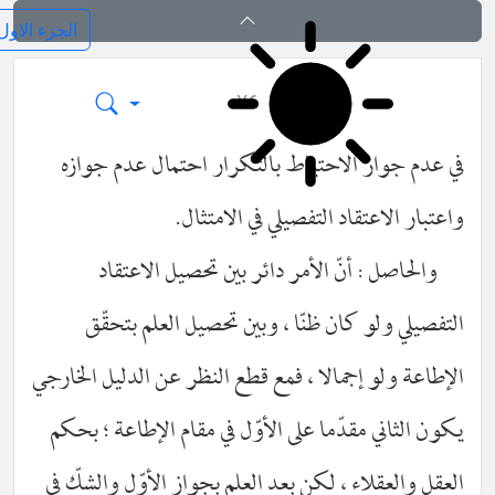
ائد الاصول (رسائل)
٧٤
ز الاحتياط بالتكرار احتمال عدم جوازه
تقاد التفصيلي في الامتثال.
: أنّ الأمر دائر بين تحصيل الاعتقاد
و كان ظنّا ، وبين تحصيل العلم بتحقّق
 إجمالا ، فمع قطع النظر عن الدليل الخارجي
 مقدّما على الأوّل في مقام الإطاعة ؛ بحكم
اء ، لكن بعد العلم بجواز الأوّل والشكّ في