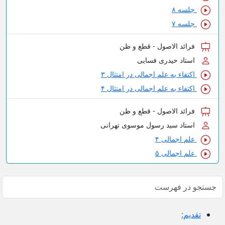
اصول - قطع و ظن
دری فسایی
 علم اجمالی در امتثال ۳
 علم اجمالی در امتثال ۴
اصول - قطع و ظن
د رسول موسوی تهرانی
ی ۴
ی ۵