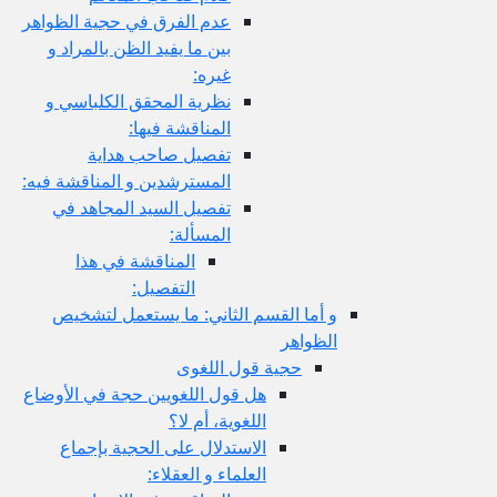
عدم الفرق في حجية الظواهر
بين ما يفيد الظن بالمراد و
غيره:
نظرية المحقق الكلباسي و
المناقشة فيها:
تفصيل صاحب هداية
المسترشدين و المناقشة فيه:
تفصيل السيد المجاهد في
المسألة:
المناقشة في هذا
التفصيل:
و أما القسم الثاني: ما يستعمل لتشخيص
الظواهر
حجية قول اللغوى
هل قول اللغويين حجة في الأوضاع
اللغوية، أم لا؟
الاستدلال على الحجية بإجماع
العلماء و العقلاء: