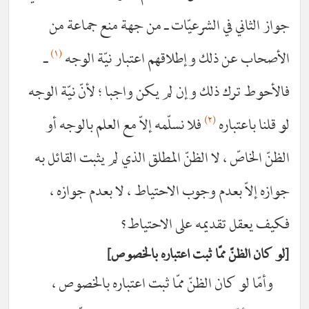
 في الشرعيّات ـ من جهة منع جماعة من
(١)
 ذلك وإطلاقهم اعتبار نيّة الوجه
ـ
 ذلك وإن لم يكن واجبا ؛ لأنّ نيّة الوجه
(٢)
باره
فلا نسلّمه إلاّ مع العلم بالوجه أو
 ، لا الظنّ المطلق الذي لم يثبت القائل به
بعدم وجوب الاحتياط ، لا بعدم جوازه ،
تقديمه على الاحتياط؟
ّ ممّا ثبت اعتباره بالخصوص
 كان الظنّ ممّا ثبت اعتباره بالخصوص ،