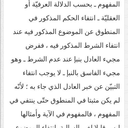
المفهوم ـ بحسب الدلالة العرفيّة أو
العقليّة ـ انتفاء الحكم المذكور في
المنطوق عن الموضوع المذكور فيه عند
انتفاء الشرط المذكور فيه ، ففرض
مجيء العادل بنبإ عند عدم الشرط ـ وهو
مجيء الفاسق بالنبإ ـ لا يوجب انتفاء
التبيّن عن خبر العادل الذي جاء به ؛ لأنّه
لم يكن مثبتا في المنطوق حتّى ينتفي في
المفهوم ، فالمفهوم في الآية وأمثالها
ليس قابلا لغير السالبة بانتفاء الموضوع ،