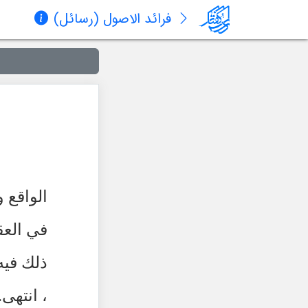
فرائد الاصول (رسائل)
الواقع و
في العق
ذلك فيه 
، انتهى.