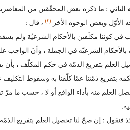
 الثاني : ما ذكره بعض المحقّقين من المعاصر
(٣)
ه الأوّل وبعض الوجوه الأخر
، قال :
ب في كوننا مكلّفين بالأحكام الشرعيّة ولم يسقط
بالأحكام الشرعيّة في الجملة ، وأنّ الواجب علينا
ل العلم بتفريغ الذمّة في حكم المكلّف ، بأن ي
ه بتفريغ ذمّتنا عمّا كلّفنا به وسقوط التكليف عنّ
ل العلم منه بأداء الواقع أو لا ، حسب ما مرّ 
ه.
ذ فنقول : إن صحّ لنا تحصيل العلم بتفريغ الذمّة