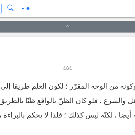
٤٥٤
كونه من الوجه المقرّر ؛ لكون العلم طريقا إلى 
ل والشرع ، فلو كان الظنّ بالواقع ظنّا بالطري
أيضا ، لكنّه ليس كذلك ؛ فلذا لا يحكم بالبراءة 