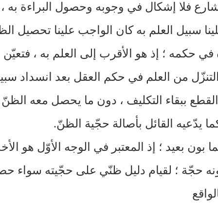
ارع فلا إشكال في وجوبه وحصول البراءة به ، 
لينا سبيل العلم به كان الواجب علينا تحصيل الظ
 في حكمه ؛ إذ هو الأقرب إلى العلم به ، فتعيّن ا
التنزّل من العلم في حكم العقل بعد انسداد سبي
القطع ببقاء التكليف ، دون ما يحصل معه الظنّ ب
ما يدّعيه القائل بأصالة حجّية الظنّ.
ما بون بعيد ؛ إذ المعتبر في الوجه الأوّل هو الأخذ
نه حجّة ؛ لقيام دليل ظنّي على حجّيته سواء ح
لواقع
____________