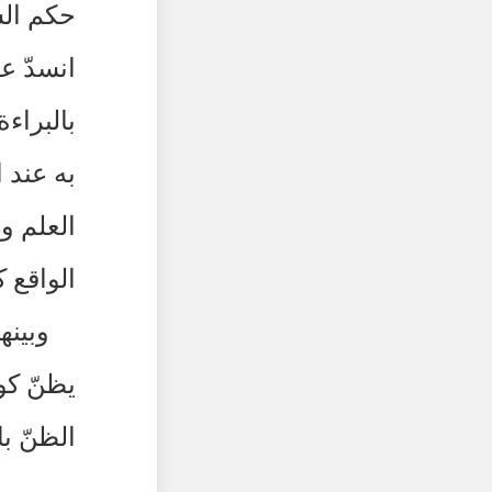
حكم الش
انسدّ ع
بالبراءة
به عند 
العلم و
الواقع ك
وبينه
يظنّ كو
الظنّ با
______