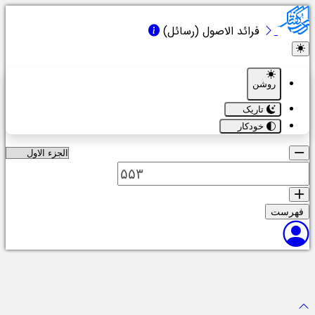
فرائد الاصول (رسائل)
روشن
تاریک
خودکار
هرست