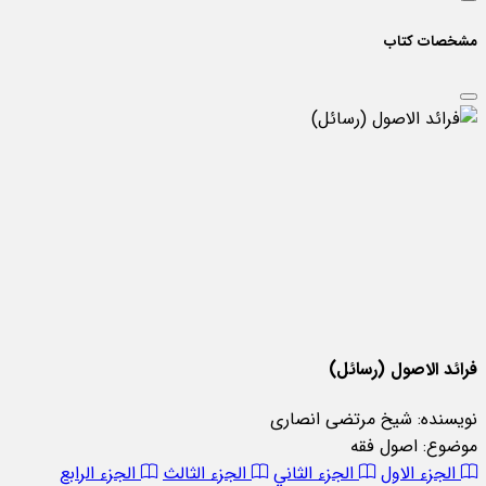
خصات کتاب
ئد الاصول (رسائل)
یسنده: شیخ مرتضی انصاری
ضوع: اصول فقه
الجزء الاول
الجزء الثاني
الجزء الثالث
الجزء الرابع