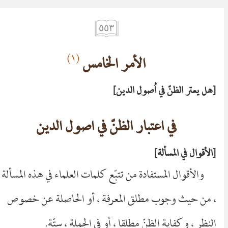
٥٥٣
(١)
الأمر الخامس
هل يعتر الظنّ في اُصول الدين
في اعتبار الظنّ في اصول الدين
الأقوال في المسألة
والأقوال المستفادة من تتبّع كلمات العلماء في هذه المسألة
، من حيث وجوب مطلق المعرفة ، أو الحاصلة عن خصوص
النظر ، وكفاية الظنّ مطلقا ، أو في الجملة ، ستّة.