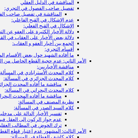
المناقشة في الدليل العقلي
تفصيل صاحب الفصول في التجري:
المناقشة في تفصيل صاحب الف
عدم الإشكال في القبح الفاعلي:
الإشكال في القبح الفعلي:
دلالة الأخبار الكثيرة على العفو عن ا
دلالة بعض الأخبار على العقاب في الق
الجمع بين أخبار العفو و العقاب:
أقسام التجري:
ما أفاده الشهيد حول بعض الأقسام الم
الأمر الثاني: عدم حجية القطع الحاصل من الم
مناقشة الأخباريين:
كلام المحدث الأسترابادي في المسألة
كلام المحدث الجزائري في المسألة:
مناقشة ما أفاده المحدث الجزائ
كلام المحدث البحراني في المسألة:
مناقشة ما أفاده المحدث البحرا
نظرية المصنف في المسألة:
كلام السيد الصدر في المسألة:
تفسير الأخبار الدالة على مدخلية
عدم جواز الركون إلى العقل فيما
ترك الخوض في المطالب العقلية 
الأمر الثالث: المشهور عدم اعتبار قطع القط
كلام كاشف الغطاء في المسألة: