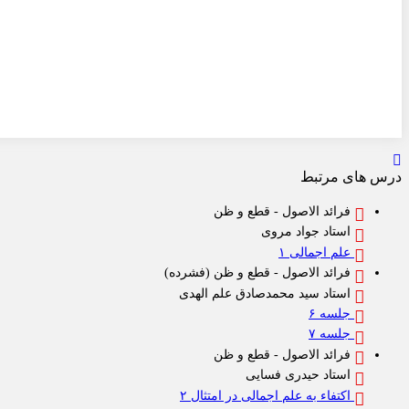
درس های مرتبط
فرائد الاصول - قطع و ظن
استاد جواد مروی
علم اجمالی ۱
فرائد الاصول - قطع و ظن (فشرده)
استاد سید محمدصادق علم الهدی
جلسه ۶
جلسه ۷
فرائد الاصول - قطع و ظن
استاد حیدری فسایی
اکتفاء به علم اجمالی در امتثال ۲