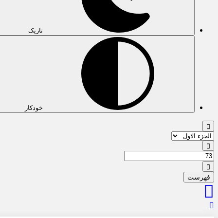
تاریک
خودکار
فهرست