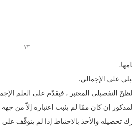
٧٣
مها.
يلي على الإجمالي.
نّ التفصيلي المعتبر ، فيقدّم على العلم الإجما
لمذكور إن كان ممّا لم يثبت اعتباره إلاّ من جهة 
 تحصيله والأخذ بالاحتياط إذا لم يتوقّف على ا