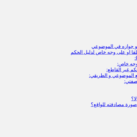
قا او على وجه خاص لدليل الحكم
:
وجه خاص:
كم غير القاطع:
صفتي:
ا؟
ورة مصادفته للواقع؟