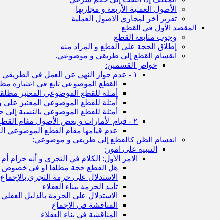
الأصول العملية الأربعة و مجاريها
تقرير آخر لمجاري الاصول العملية
المقصد الأول في القطع
وجوب متابعة القطع
إطلاق الحجة على القطع و المراد منه
انقسام القطع إلى طريقي و موضوعي:
خواص القسمين:
١ - عدم جواز النهي عن العمل في الطريقي و جوازه في الموضوعي
القطع الموضوعي تابع في اعتباره مطل
أمثلة للقطع الموضوعي المعتبر مطلقا
أمثلة للقطع الموضوعي المعتبر على 
أمثلة للقطع الموضوعي بالنسبة إلى ح
٢ - قيام الأمارات و بعض الأصول مقام القطع الموضوعي و الطريقي:
عدم قيامها مقام القطع الموضوعي ال
انقسام الظن كالقطع إلى طريقي و موضوعي:
التنبيه على امور:
الامر الأول: الكلام في التجري و أنه حرام أم ل
هل القطع حجة مطلقا أو في خصوص ص
الاستدلال على حرمة التجري بالإجماع
تأييد الحرمة ببناء العقلاء
الاستدلال على الحرمة بالدليل العقلي
المناقشة في الإجماع
المناقشة في بناء العقلاء