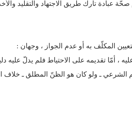
ّة عبادة تارك طريق الاجتهاد والتقليد والأخذ 
عيين المكلّف به أو عدم الجواز ، وجهان :
ه ، أمّا تقديمه على الاحتياط فلم يدلّ عليه دلي
كم الشرعي ـ ولو كان هو الظنّ المطلق ـ خلاف ا