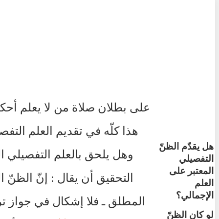
على بطلان صلاة من لا يعلم أحكا
هذا كلّه في تقديم العلم التفص
هل يقدّم الظنّ
وهل يلحق بالعلم التفصيلي الظ
التفصيلي
المعتبر على
التحقيق أن يقال : إنّ الظنّ ا
العلم
الإجمالي؟
المطلق ـ فلا إشكال في جواز ترك
لو كان الظنّ