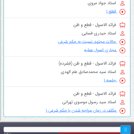
استاد جواد مروی
قطع ۱
فرائد الاصول - قطع و ظن
استاد حیدری فسایی
حالات مجتهد نسبت به حکم شرعی
مجاری اصول عملیه
فرائد الاصول - قطع و ظن (فشرده)
استاد سید محمدصادق علم الهدی
جلسه ۱
فرائد الاصول - قطع و ظن
استاد سید رسول موسوی تهرانی
مکلف در زمان مواجه شدن با حکم شرعی ۱