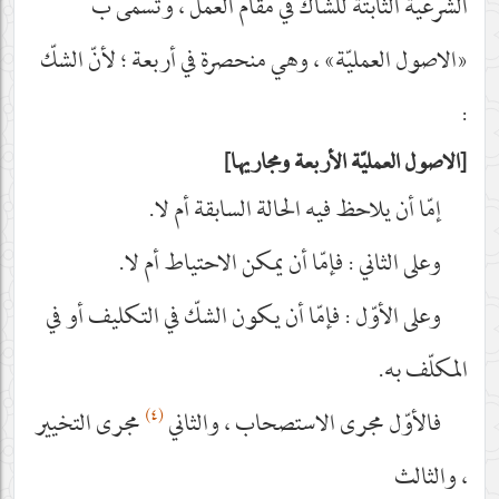
الشرعيّة الثابتة للشاكّ في مقام العمل ، وتسمّى ب
«الاصول العمليّة» ، وهي منحصرة في أربعة ؛ لأنّ الشكّ
:
الاصول العمليّة الأربعة ومجاريها
إمّا أن يلاحظ فيه الحالة السابقة أم لا.
وعلى الثاني : فإمّا أن يمكن الاحتياط أم لا.
وعلى الأوّل : فإمّا أن يكون الشكّ في التكليف أو في
المكلّف به.
(٤)
فالأوّل مجرى الاستصحاب ، والثاني
مجرى التخيير
، والثالث