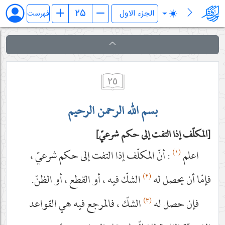
فرائد الاصول (رسائل)
فهرست
٢٥
بسم الله الرحمن الرحيم
المكلّف إذا التفت إلى حكم شرعيّ
(١)
اعلم
: أنّ المكلّف إذا التفت إلى حكم شرعيّ ،
(٢)
فإمّا أن يحصل له
الشكّ فيه ، أو القطع ، أو الظنّ.
(٣)
فإن حصل له
الشكّ ، فالمرجع فيه هي القواعد