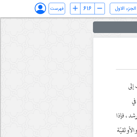
فهرست
إلى
في
د ، فإذا
الأوثقيّة