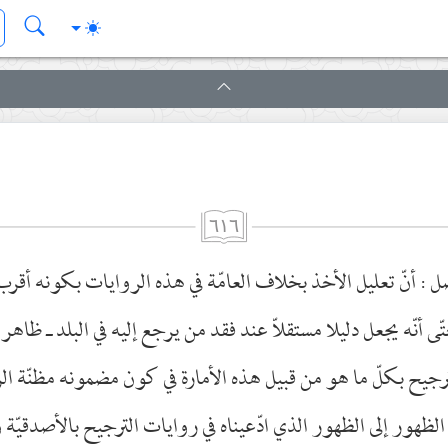
٦١٦
 : أنّ تعليل الأخذ بخلاف العامّة في هذه الروايات بكونه أقرب 
ّى أنّه يجعل دليلا مستقلاّ عند فقد من يرجع إليه في البلد ـ ظاهر 
يح بكلّ ما هو من قبيل هذه الأمارة في كون مضمونه مظنّة الرش
الظهور إلى الظهور الذي ادّعيناه في روايات الترجيح بالأصدقيّة و