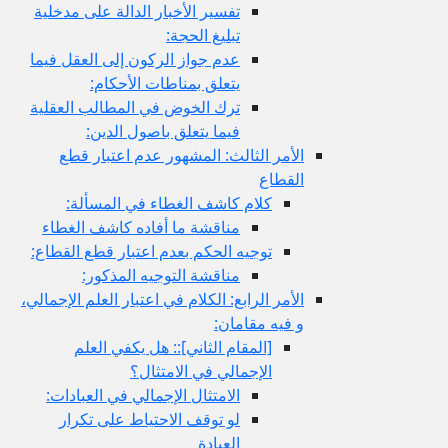
تفسير الأخبار الدالة على مدخلية
تبليغ الحجة:
عدم جواز الركون إلى العقل فيما
يتعلق بمناطات الأحكام:
ترك الخوض في المطالب العقلية
فيما يتعلق باصول الدين:
الأمر الثالث: المشهور عدم اعتبار قطع
القطاع
كلام كاشف الغطاء في المسألة:
مناقشة ما أفاده كاشف الغطاء
توجيه الحكم بعدم اعتبار قطع القطاع:
مناقشة التوجيه المذكور:
الأمر الرابع: الكلام في اعتبار العلم الإجمالي،
و فيه مقامان:
[المقام الثاني‏]:: هل يكفي العلم
الإجمالي في الامتثال؟
الامتثال الإجمالي في العبادات:
لو توقف الاحتياط على تكرار
العبادة