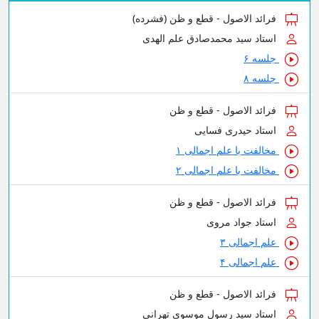
اصول - قطع و ظن (فشرده)
د محمدصادق علم الهدی
اصول - قطع و ظن
دری فسایی
 علم اجمالی ۱
 علم اجمالی ۲
اصول - قطع و ظن
اد مروی
ی ۳
ی ۴
اصول - قطع و ظن
د رسول موسوی تهرانی