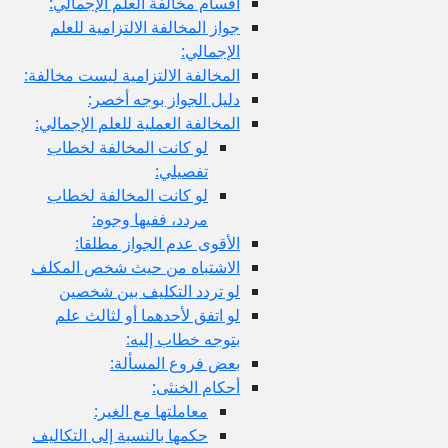
أقسام مخالفة العلم الإجمالي:
جواز المخالفة الالتزامية للعلم
الإجمالي:
المخالفة الالتزامية ليست مخالفة:
دليل الجواز بوجه أخصر:
المخالفة العملية للعلم الإجمالي:
لو كانت المخالفة لخطاب
تفصيلي:
لو كانت المخالفة لخطاب
مردد، ففيها وجوه:
الأقوى عدم الجواز مطلقا:
الاشتباه من حيث شخص المكلف
لو تردد التكليف بين شخصين
لو اتفق لأحدهما أو لثالث علم
بتوجه خطاب إليه:
بعض فروع المسألة:
أحكام الخنثى:
معاملتها مع الغير:
حكمها بالنسبة إلى التكاليف