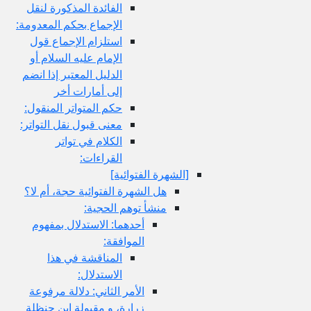
الفائدة المذكورة لنقل
الإجماع بحكم المعدومة:
استلزام الإجماع قول
الإمام عليه السلام أو
الدليل المعتبر إذا انضم
إلى أمارات أخر
حكم المتواتر المنقول:
معنى قبول نقل التواتر:
الكلام في تواتر
القراءات:
[الشهرة الفتوائية]
هل الشهرة الفتوائية حجة، أم لا؟
منشأ توهم الحجية:
أحدهما: الاستدلال بمفهوم
الموافقة:
المناقشة في هذا
الاستدلال:
الأمر الثاني: دلالة مرفوعة
زرارة، و مقبولة ابن حنظلة