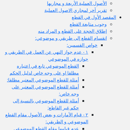
ل العملية الأربعة و مجاريها
ر آخر لمجاري الاصول العملية
أول في القطع
 متابعة القطع
ق الحجة على القطع و المراد منه
ام القطع إلى طريقي و موضوعي:
خواص القسمين:
١ - عدم جواز النهي عن العمل في الطريقي و
جوازه في الموضوعي
القطع الموضوعي تابع في اعتباره
مطلقا او على وجه خاص لدليل الحكم
أمثلة للقطع الموضوعي المعتبر مطلقا:
أمثلة للقطع الموضوعي المعتبر على
وجه خاص:
أمثلة للقطع الموضوعي بالنسبة إلى
حكم غير القاطع:
٢ - قيام الأمارات و بعض الأصول مقام القطع
الموضوعي و الطريقي:
عدم قيامها مقام القطع الموضوعي