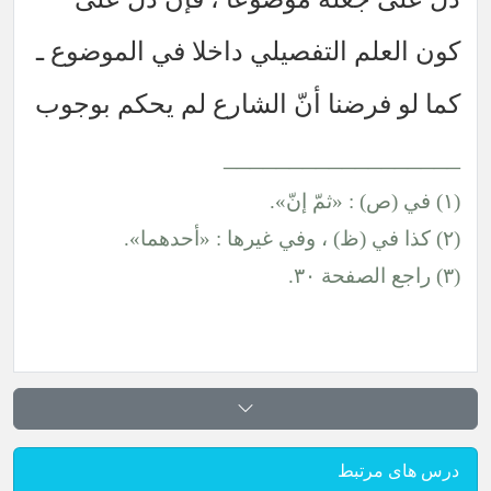
م التفصيلي داخلا في الموضوع ـ
رضنا أنّ الشارع لم يحكم بوجوب
___________
تبط