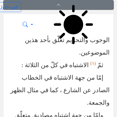
ائد الاصول (رسائل)
٧٨
التحريم تعلّق بأحد هذين
ين.
لاشتباه في كلّ من الثلاثة :
ن جهة الاشتباه في الخطاب
ن الشارع ، كما في مثال الظهر
من جهة اشتباه مصاديق متعلّق