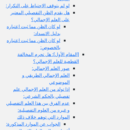
لو لم يتوقف الاحتياط على التكرار:
هل يقدم الظن التفصيلي المعتبر
على العلم الإجمالي؟
لو كان الظن مما ثبت اعتباره
بدليل الانسداد:
لو كان الظن مما ثبت اعتباره
بالخصوص:
[المقام الأول‏]: هل تحرم المخالفة
القطعية للعلم الإجمالي؟
صور العلم الإجمالي:
العلم الإجمالي الطريقي و
الموضوعي
إذا تولد من العلم الإجمالي علم
تفصيلي بالحكم الشرعي:
عدم الفرق بين هذا العلم التفصيلي
و غيره من العلوم التفصيلية:
الموارد التي توهم خلاف ذلك
الجواب عن الموارد المذكورة: