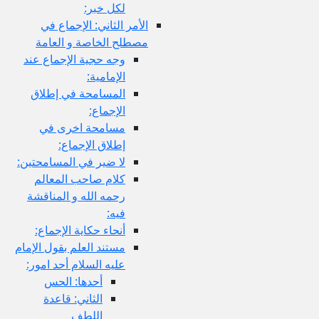
لكل خبر:
الأمر الثاني: الإجماع في
مصطلح الخاصة و العامة
وجه حجية الإجماع عند
الإمامية:
المسامحة في إطلاق
الإجماع:
مسامحة اخرى في
إطلاق الإجماع:
لا ضير في المسامحتين:
كلام صاحب المعالم
رحمه الله و المناقشة
فيه:
أنحاء حكاية الإجماع:
مستند العلم بقول الإمام
عليه السلام أحد امور:
أحدها: الحس
الثاني: قاعدة
اللطف