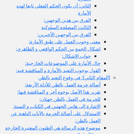
الثاني: أن يكون الحكم الفعلي تابعا لهذه
الأمارة
الفرق بين هذين الوجهين:
الثالث: المصلحة السلوكية
الفرق بين الوجهين الأخيرين:
معنى وجوب العمل على طبق الأمارة:
إشكال الجمع بين الحكم الواقعي و الظاهري:
جواب الإشكال:
حال الأمارة على الموضوعات الخارجية:
القول بوجوب التعبد بالأمارة و المناقشة فيه:
ام الثاني‏]: في وقوع التعبد بالظن
أصالة حرمة العمل بالظن للأدلة الأربعة:
تقرير هذا الأصل بوجوه أخر و المناقشة فيها:
للحرمة في العمل بالظن جهتان:
الإشارة إلى هاتين الجهتين في الكتاب و السنة:
الاستدلال على أصالة الحرمة بالآيات الناهية عن
العمل بالظن:
موضوع هذه الرسالة هي الظنون المعتبرة الخارجة