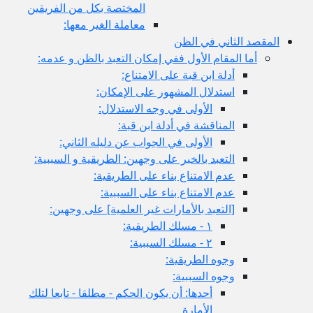
المختصة بكل من الفريقين
معاملة الغير معها:
ثاني في الظن
لمقام الأول ففي إمكان التعبد بالظن و عدمه:
أدلة ابن قبة على الامتناع:
استدلال المشهور على الإمكان:
الأولى في وجه الاستدلال:
المناقشة في أدلة ابن قبة:
الأولى في الجواب عن دليله الثاني:
التعبد بالخبر على وجهين: الطريقية و السببية:
عدم الامتناع بناء على الطريقية:
عدم الامتناع بناء على السببية:
[التعبد بالأمارات غير العلمية] على وجهين:
١ - مسلك الطريقية:
٢ - مسلك السببية:
وجوه الطريقية:
وجوه السببية:
أحدها: أن يكون الحكم - مطلقا - تابعا لتلك
الأمارة