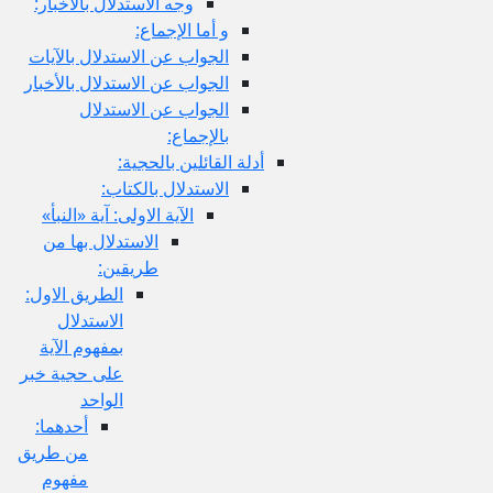
وجه الاستدلال بالأخبار:
و أما الإجماع:
الجواب عن الاستدلال بالآيات
الجواب عن الاستدلال بالأخبار
الجواب عن الاستدلال
بالإجماع:
أدلة القائلين بالحجية:
الاستدلال بالكتاب:
الآية الاولى: آية «النبأ»
الاستدلال بها من
طريقين:
الطريق الاول:
الاستدلال
بمفهوم الآية
على حجية خبر
الواحد
أحدهما:
من طريق
مفهوم