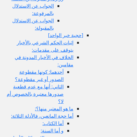
الجواب عن الاستدلال
بالمرفوعة:
الجواب عن الاستدلال
بالمقبولة:
[حجية خبر الواحد]
إثبات الحكم الشرعي بالأخبار
يتوقف على مقدمات:
الخلاف في الأخبار المدونة في
مقامين:
أحدهما: كونها مقطوعة
الصدور أو غير مقطوعة؟
الثاني: أنها مع عدم قطعية
صدورها معتبرة بالخصوص أم
لا؟
ما هو المعتبر منها؟:
أما حجة المانعين، فالأدلة الثلاثة:
أما الكتاب:
و أما السنة: