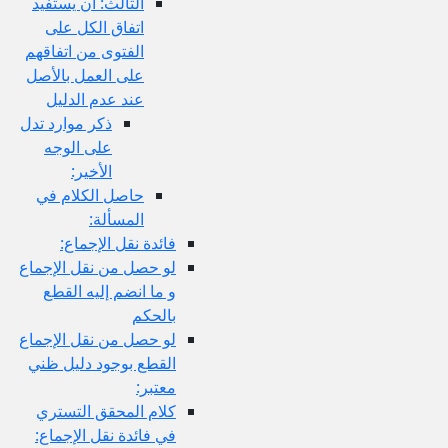
الثالث: أن يستفيد
اتفاق الكل على
الفتوى من اتفاقهم
على العمل بالأصل
عند عدم الدليل
ذكر موارد تدل
على الوجه
الأخير:
حاصل الكلام في
المسألة:
فائدة نقل الإجماع:
لو حصل من نقل الإجماع
و ما انضم إليه القطع
بالحكم
لو حصل من نقل الإجماع
القطع بوجود دليل ظني
معتبر:
كلام المحقق التستري
في فائدة نقل الإجماع: