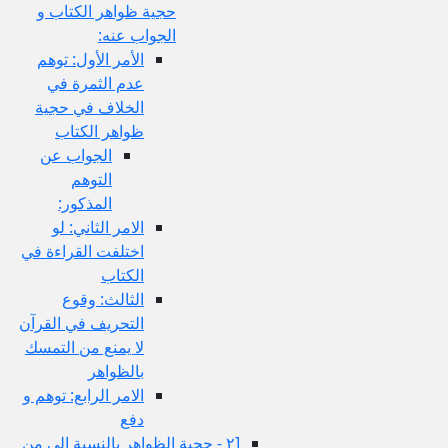
حجية ظواهر الكتاب و
الجواب عنه:
الأمر الأول: توهم
عدم الثمرة في
الخلاف في حجية
ظواهر الكتاب
الجواب عن
التوهم
المذكور:
الامر الثاني: لو
اختلفت القراءة في
الكتاب
الثالث: وقوع
التحريف في القرآن
لا يمنع من التمسك
بالظواهر
الامر الرابع: توهم و
دفع
[٢ - حجية الظواهر بالنسبة إلى من