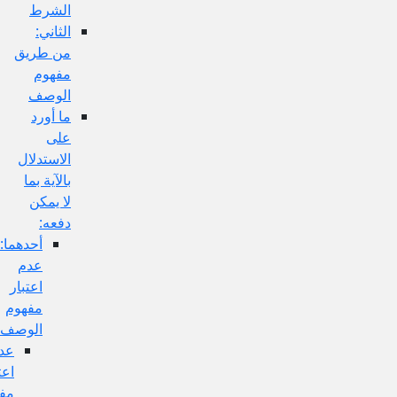
الشرط
الثاني:
من طريق
مفهوم
الوصف
ما أورد
على
الاستدلال
بالآية بما
لا يمكن
دفعه:
أحدهما:
عدم
اعتبار
مفهوم
الوصف
عدم
اعتبار
مفهوم