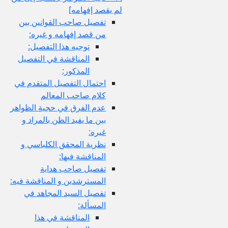
لم يقصد إفهامه‏]
تفصيل صاحب القوانين بين
من قصد إفهامه و غيره:
توجيه هذا التفصيل:
المناقشة في التفصيل
المذكور:
احتمال التفصيل المتقدم في
كلام صاحب المعالم
عدم الفرق في حجية الظواهر
بين ما يفيد الظن بالمراد و
غيره:
نظرية المحقق الكلباسي و
المناقشة فيها:
تفصيل صاحب هداية
المسترشدين و المناقشة فيه:
تفصيل السيد المجاهد في
المسألة:
المناقشة في هذا