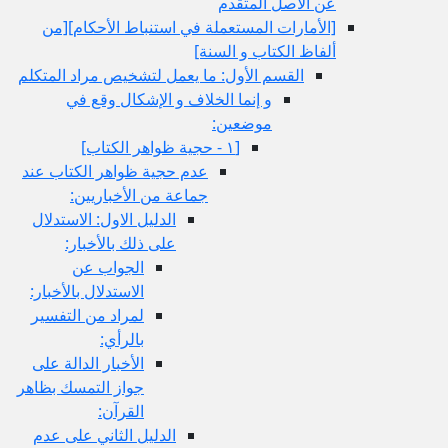
عن الأصل المتقدم
[الأمارات المستعملة في استنباط الأحكام‏][من
ألفاظ الكتاب و السنة]
القسم الأول: ما يعمل لتشخيص مراد المتكلم
و إنما الخلاف و الإشكال وقع في
موضعين:
[١ - حجية ظواهر الكتاب‏]
عدم حجية ظواهر الكتاب عند
جماعة من الأخباريين:
الدليل الاول: الاستدلال
على ذلك بالأخبار:
الجواب عن
الاستدلال بالأخبار:
لمراد من التفسير
بالرأي:
الأخبار الدالة على
جواز التمسك بظاهر
القرآن:
الدليل الثاني على عدم