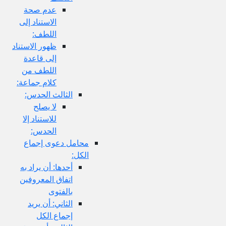
عدم صحة
الاستناد إلى
اللطف:
ظهور الاستناد
إلى قاعدة
اللطف من
كلام جماعة:
الثالث الحدس:
لا يصلح
للاستناد إلا
الحدس:
محامل دعوى إجماع
الكل:
أحدها: أن يراد به
اتفاق المعروفين
بالفتوى
الثاني: أن يريد
إجماع الكل