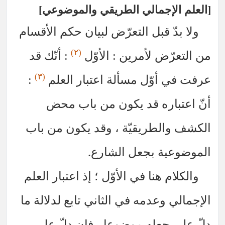
إجمالي الطريقي والموضوعي
ّ قبل التعرّض لبيان حكم الأقسام
(٢)
ّض لأمرين : الأوّل
: أنّك قد
(٣)
أوّل مسألة اعتبار العلم
:
اره قد يكون من باب محض
لطريقيّة ، وقد يكون من باب
ة بجعل الشارع.
 هنا في الأوّل ؛ إذ اعتبار العلم
وعدمه في الثاني تابع لدلالة ما
جعله موضوعا ، فإن دلّ على