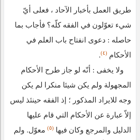
طريق العمل بأخبار الآحاد ، فعلى أيّ
شيء تعوّلون في الفقه كلّه؟ فأجاب بما
حاصله : دعوى انفتاح باب العلم في
(٤)
الأحكام
.
ولا يخفى : أنّه لو جاز طرح الأحكام
المجهولة ولم يكن شيئا منكرا لم يكن
وجه للايراد المذكور ؛ إذ الفقه حينئذ ليس
إلاّ عبارة عن الأحكام التي قام عليها
(٥)
الدليل والمرجع وكان فيها
معوّل. ولم