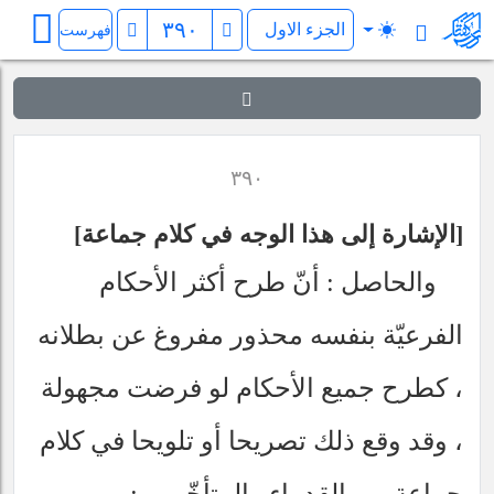
فرائد الاصول (رسائل)
فهرست
٣٩٠
الإشارة إلى هذا الوجه في كلام جماعة
والحاصل : أنّ طرح أكثر الأحكام
الفرعيّة بنفسه محذور مفروغ عن بطلانه
، كطرح جميع الأحكام لو فرضت مجهولة
، وقد وقع ذلك تصريحا أو تلويحا في كلام
جماعة من القدماء والمتأخّرين :