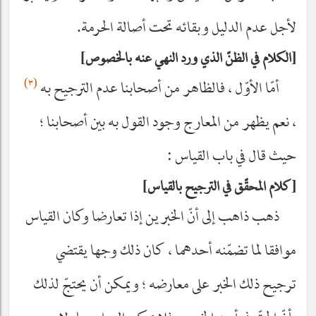
لأجل عدم الدليل وبقائه تحت أصالة الحرمة.
الكلام في الظنّ الذي ورد النهي عنه بالخصوص
(٣)
أمّا الأوّل ، فالظاهر من أصحابنا عدم الترجيح به
، نعم يظهر من المعارج وجود القول به بين أصحابنا ؛
حيث قال في باب القياس :
كلام المحقّق في الترجيح بالقياس
ذهب ذاهب إلى أنّ الخبرين إذا تعارضا وكان القياس
موافقا لما تضمّنه أحدهما ، كان ذلك وجها يقتضي
ترجيح ذلك الخبر على معارضه ؛ ويمكن أن يحتجّ لذلك