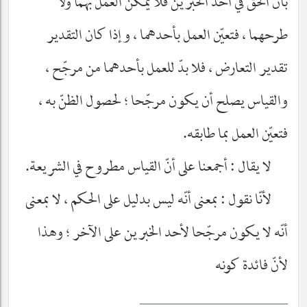
بأنّ الحقّ في أحد الخبرين فلا يمكن العمل بهما ولا
طرحهما ، فتعيّن العمل بأحدهما ، وإذا كان التقدير
تقدير التعارض ، فلا بدّ للعمل بأحدهما من مرجّح ،
والقياس يصلح أن يكون مرجّحا ؛ لحصول الظنّ به ،
فتعيّن العمل بما طابقه.
لا يقال : أجمعنا على أنّ القياس مطروح في الشريعة.
لأنّا نقول : بمعنى أنّه ليس بدليل على الحكم ، لا بمعنى
أنّه لا يكون مرجّحا لأحد الخبرين على الآخر ؛ وهذا
لأنّ فائدة كونه
__________________