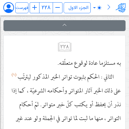
فرائد الاصول (رسائل)
فهرست
٢٢٨
به مستلزما عادة لوقوع متعلّقه.
(١)
الثاني : الحكم بثبوت تواتر الخبر المذكور ليترتّب
على ذلك الخبر آثار المتواتر وأحكامه الشرعيّة ، كما إذا
نذر أن يحفظ أو يكتب كلّ خبر متواتر. ثمّ أحكام
التواتر ، منها ما ثبت لما تواتر في الجملة ولو عند غير