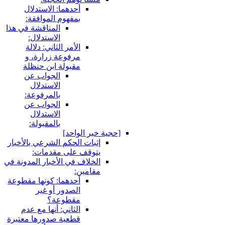
أحدهما: الاستدلال
بمفهوم الموافقة:
المناقشة في هذا
الاستدلال:
الأمر الثاني: دلالة
مرفوعة زرارة، و
مقبولة ابن حنظلة
الجواب عن
الاستدلال
بالمرفوعة:
الجواب عن
الاستدلال
بالمقبولة:
جية خبر الواحد]
إثبات الحكم الشرعي بالأخبار
يتوقف على مقدمات:
الخلاف في الأخبار المدونة في
مقامين:
أحدهما: كونها مقطوعة
الصدور أو غير
مقطوعة؟
الثاني: أنها مع عدم
قطعية صدورها معتبرة