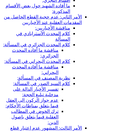
سام التجري:
 أفاده الشهيد حول بعض الأقسام
مذكورة:
ثاني: عدم حجية القطع الحاصل من
 العقلية عند الأخباريين
اقشة الأخباريين:
ام المحدث الأسترابادي في
مسألة
ام المحدث الجزائري في المسألة:
مناقشة ما أفاده المحدث
الجزائري:
ام المحدث البحراني في المسألة:
مناقشة ما أفاده المحدث
البحراني:
رية المصنف في المسألة:
ام السيد الصدر في المسألة:
تفسير الأخبار الدالة على
مدخلية تبليغ الحجة:
عدم جواز الركون إلى العقل
فيما يتعلق بمناطات الأحكام:
ترك الخوض في المطالب
العقلية فيما يتعلق باصول
الدين:
ثالث: المشهور عدم اعتبار قطع