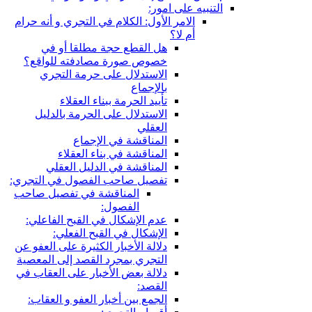
ر:
أول: الكلام في التجري و أنه حرام
 القطع حجة مطلقا أو في
وص صورة مصادفته للواقع؟
استدلال على حرمة التجري
لإجماع
ييد الحرمة ببناء العقلاء
استدلال على الحرمة بالدليل
عقلي
مناقشة في الإجماع
مناقشة في بناء العقلاء
مناقشة في الدليل العقلي
صيل صاحب الفصول في التجري:
المناقشة في تفصيل صاحب
الفصول:
م الإشكال في القبح الفاعلي:
إشكال في القبح الفعلي:
الة الأخبار الكثيرة على العفو عن
تجري بمجرد القصد إلى المعصية
الة بعض الأخبار على العقاب في
قصد:
جمع بين أخبار العفو و العقاب: