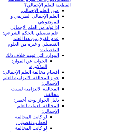
قطعية للعلم الإجمالي؟
صور العلم الإجمالي:
العلم الإجمالي الطريقي و
الموضوعي
إذا تولد من العلم الإجمالي
علم تفصيلي بالحكم الشرعي:
عدم الفرق بين هذا العلم
التفصيلي و غيره من العلوم
التفصيلية:
الموارد التي توهم خلاف ذلك
الجواب عن الموارد
المذكورة:
أقسام مخالفة العلم الإجمالي:
جواز المخالفة الالتزامية للعلم
الإجمالي:
المخالفة الالتزامية ليست
مخالفة:
دليل الجواز بوجه أخصر:
المخالفة العملية للعلم
الإجمالي:
لو كانت المخالفة
لخطاب تفصيلي:
لو كانت المخالفة