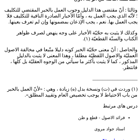
وب العمل بالخبر المقتضي للتكليف
لأخبار الصادرة النافية للتكليف فلا
 بمضمونها وإن لم تعرف بعينها.
ر على وجه ينهض لصرف ظواهر
ونه دليلا متّبعا في مخالفة الاصول
وهذا المعنى لا يثبت بالدليل
ي من الوجوه العقليّة بل كلّها ،
يادة ، وهي : «لأنّ العمل بالخبر
العام وتقييد المطلق».