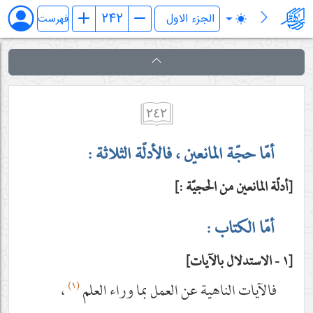
فرائد الاصول (رسائل)
فهرست
٢٤٢
أمّا حجّة المانعين ، فالأدلّة الثلاثة :
أدلّة المانعين من الحجيّة :
أمّا الكتاب :
١ - الاستدلال بالآيات
(١)
فالآيات الناهية عن العمل بما وراء العلم
،