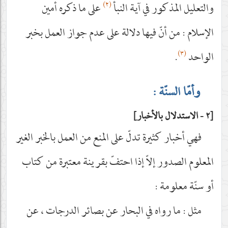
(٢)
والتعليل المذكور في آية النبأ
على ما ذكره أمين
الإسلام : من أنّ فيها دلالة على عدم جواز العمل بخبر
(٣)
الواحد
.
وأمّا السنّة :
٢ - الاستدلال بالأخبار
فهي أخبار كثيرة تدلّ على المنع من العمل بالخبر الغير
المعلوم الصدور إلاّ إذا احتفّ بقرينة معتبرة من كتاب
أو سنّة معلومة :
مثل : ما رواه في البحار عن بصائر الدرجات ، عن