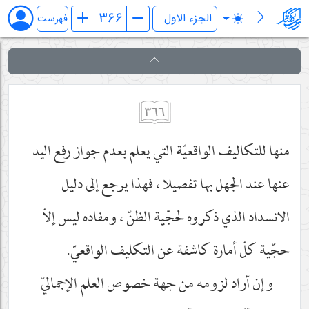
فرائد الاصول (رسائل)
فهرست
٣٦٦
منها للتكاليف الواقعيّة التي يعلم بعدم جواز رفع اليد
عنها عند الجهل بها تفصيلا ، فهذا يرجع إلى دليل
الانسداد الذي ذكروه لحجّية الظنّ ، ومفاده ليس إلاّ
حجّية كلّ أمارة كاشفة عن التكليف الواقعيّ.
وإن أراد لزومه من جهة خصوص العلم الإجماليّ