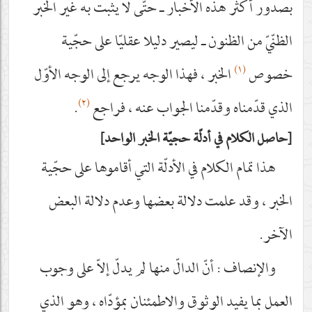
بصدور أكثر هذه الأخبار ـ حتّى لا يثبت به غير الخبر
الظنّيّ من الظنون ـ ليصير دليلا عقليّا على حجّية
(١)
خصوص
الخبر ، فهذا الوجه يرجع إلى الوجه الأوّل
(٢)
الذي قدّمناه وقدّمنا الجواب عنه ، فراجع
.
حاصل الكلام في أدلّة حجيّة الخبر الواحد
هذا تمام الكلام في الأدلّة التي أقاموها على حجّية
الخبر ، وقد علمت دلالة بعضها وعدم دلالة البعض
الآخر.
والإنصاف : أنّ الدالّ منها لم يدلّ إلاّ على وجوب
العمل بما يفيد الوثوق والاطمئنان بمؤدّاه ، وهو الذي