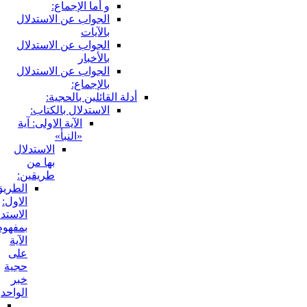
و أما الإجماع:
الجواب عن الاستدلال
بالآيات
الجواب عن الاستدلال
بالأخبار
الجواب عن الاستدلال
بالإجماع:
أدلة القائلين بالحجية:
الاستدلال بالكتاب:
الآية الاولى: آية
«النبأ»
الاستدلال
بها من
طريقين:
الطريق
الاول:
الاستدلال
بمفهوم
الآية
على
حجية
خبر
الواحد
أحدهما: