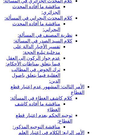
ام المحدث الجزائري في المسألة:
مناقشة ما أفاده المحدث
الجزائري:
ام المحدث البحراني في المسألة:
مناقشة ما أفاده المحدث
البحراني:
رية المصنف في المسألة:
ام السيد الصدر في المسألة:
تفسير الأخبار الدالة على
مدخلية تبليغ الحجة:
عدم جواز الركون إلى العقل
فيما يتعلق بمناطات الأحكام:
ترك الخوض في المطالب
العقلية فيما يتعلق باصول
الدين:
ثالث: المشهور عدم اعتبار قطع
ام كاشف الغطاء في المسألة:
مناقشة ما أفاده كاشف
الغطاء
جيه الحكم بعدم اعتبار قطع
قطاع:
مناقشة التوجيه المذكور:
ابع: الكلام في اعتبار العلم