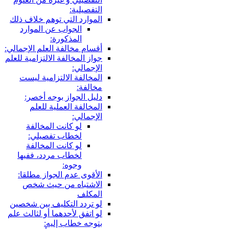
التفصيلية:
الموارد التي توهم خلاف ذلك
الجواب عن الموارد
المذكورة:
أقسام مخالفة العلم الإجمالي:
جواز المخالفة الالتزامية للعلم
الإجمالي:
المخالفة الالتزامية ليست
مخالفة:
دليل الجواز بوجه أخصر:
المخالفة العملية للعلم
الإجمالي:
لو كانت المخالفة
لخطاب تفصيلي:
لو كانت المخالفة
لخطاب مردد، ففيها
وجوه:
الأقوى عدم الجواز مطلقا:
الاشتباه من حيث شخص
المكلف
لو تردد التكليف بين شخصين
لو اتفق لأحدهما أو لثالث علم
بتوجه خطاب إليه: