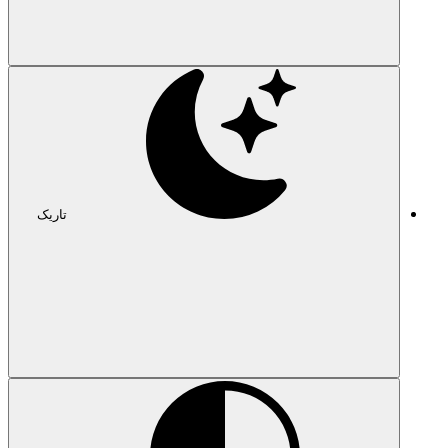
تاریک