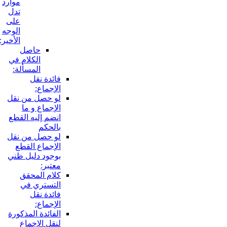
موارد
تدل
على
الوجه
الأخير:
حاصل
الكلام في
المسألة:
فائدة نقل
الإجماع:
لو حصل من نقل
الإجماع و ما
انضم إليه القطع
بالحكم
لو حصل من نقل
الإجماع القطع
بوجود دليل ظني
معتبر:
كلام المحقق
التستري في
فائدة نقل
الإجماع:
الفائدة المذكورة
لنقل الإجماع