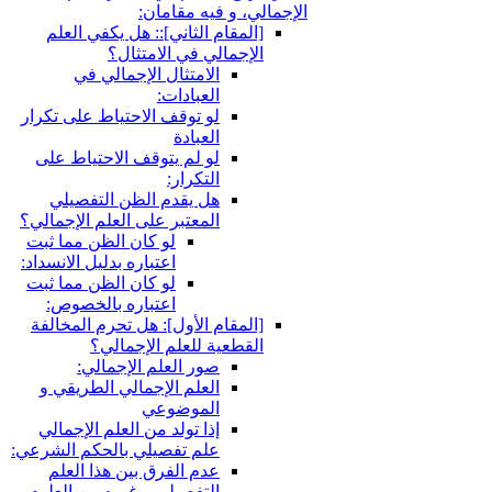
، و فيه مقامان:
لمقام الثاني‏]:: هل يكفي العلم
إجمالي في الامتثال؟
الامتثال الإجمالي في
العبادات:
لو توقف الاحتياط على تكرار
العبادة
لو لم يتوقف الاحتياط على
التكرار:
هل يقدم الظن التفصيلي
المعتبر على العلم الإجمالي؟
لو كان الظن مما ثبت
اعتباره بدليل الانسداد:
لو كان الظن مما ثبت
اعتباره بالخصوص:
لمقام الأول‏]: هل تحرم المخالفة
قطعية للعلم الإجمالي؟
صور العلم الإجمالي:
العلم الإجمالي الطريقي و
الموضوعي
إذا تولد من العلم الإجمالي
علم تفصيلي بالحكم الشرعي:
عدم الفرق بين هذا العلم
التفصيلي و غيره من العلوم