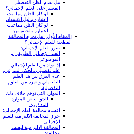
هل يقدم الظن التفصيلي
المعتبر على العلم الإجمالي؟
لو كان الظن مما ثبت
اعتباره بدليل الانسداد:
لو كان الظن مما ثبت
اعتباره بالخصوص:
لمقام الأول‏]: هل تحرم المخالفة
قطعية للعلم الإجمالي؟
صور العلم الإجمالي:
العلم الإجمالي الطريقي و
الموضوعي
إذا تولد من العلم الإجمالي
علم تفصيلي بالحكم الشرعي:
عدم الفرق بين هذا العلم
التفصيلي و غيره من العلوم
التفصيلية:
الموارد التي توهم خلاف ذلك
الجواب عن الموارد
المذكورة:
أقسام مخالفة العلم الإجمالي:
جواز المخالفة الالتزامية للعلم
الإجمالي:
المخالفة الالتزامية ليست
مخالفة: