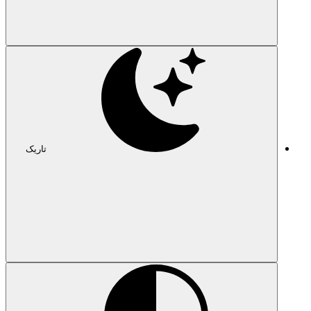
تاریک