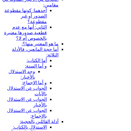
مقامين:
أحدهما: كونها مقطوعة
الصدور أو غير
مقطوعة؟
الثاني: أنها مع عدم
قطعية صدورها معتبرة
بالخصوص أم لا؟
ما هو المعتبر منها؟:
أما حجة المانعين، فالأدلة
الثلاثة:
أما الكتاب:
و أما السنة:
وجه الاستدلال
بالأخبار:
و أما الإجماع:
الجواب عن الاستدلال
بالآيات
الجواب عن الاستدلال
بالأخبار
الجواب عن الاستدلال
بالإجماع:
أدلة القائلين بالحجية:
الاستدلال بالكتاب: