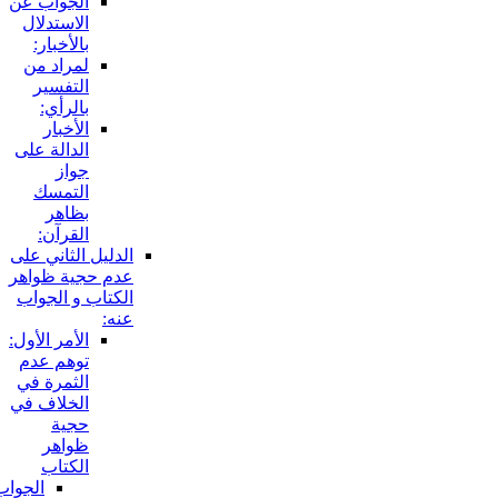
الجواب عن
الاستدلال
بالأخبار:
لمراد من
التفسير
بالرأي:
الأخبار
الدالة على
جواز
التمسك
بظاهر
القرآن:
الدليل الثاني على
عدم حجية ظواهر
الكتاب و الجواب
عنه:
الأمر الأول:
توهم عدم
الثمرة في
الخلاف في
حجية
ظواهر
الكتاب
الجواب