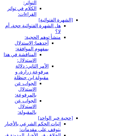
التواتر:
الكلام في تواتر
القراءات:
لشهرة الفتوائية]
هل الشهرة الفتوائية حجة، أم
لا؟
منشأ توهم الحجية:
أحدهما: الاستدلال
بمفهوم الموافقة:
المناقشة في هذا
الاستدلال:
الأمر الثاني: دلالة
مرفوعة زرارة، و
مقبولة ابن حنظلة
الجواب عن
الاستدلال
بالمرفوعة:
الجواب عن
الاستدلال
بالمقبولة:
جية خبر الواحد]
إثبات الحكم الشرعي بالأخبار
يتوقف على مقدمات:
الخلاف في الأخبار المدونة في