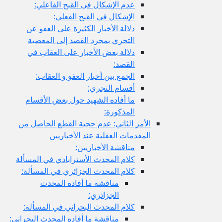
عدم الإشكال في القبح الفاعلي:
الإشكال في القبح الفعلي:
دلالة الأخبار الكثيرة على العفو عن
التجري بمجرد القصد إلى المعصية
دلالة بعض الأخبار على العقاب في
القصد:
الجمع بين أخبار العفو و العقاب:
أقسام التجري:
ما أفاده الشهيد حول بعض الأقسام
المذكورة:
الأمر الثاني: عدم حجية القطع الحاصل من
المقدمات العقلية عند الأخباريين
مناقشة الأخباريين:
كلام المحدث الأسترابادي في المسألة
كلام المحدث الجزائري في المسألة:
مناقشة ما أفاده المحدث
الجزائري:
كلام المحدث البحراني في المسألة:
مناقشة ما أفاده المحدث البحراني: