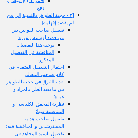
الامر الرابع: توهم و
دفع
[٢ - حجية الظواهر بالنسبة إلى من
لم يقصد إفهامه‏]
تفصيل صاحب القوانين بين
من قصد إفهامه و غيره:
توجيه هذا التفصيل:
المناقشة في التفصيل
المذكور:
احتمال التفصيل المتقدم في
كلام صاحب المعالم
عدم الفرق في حجية الظواهر
بين ما يفيد الظن بالمراد و
غيره:
نظرية المحقق الكلباسي و
المناقشة فيها:
تفصيل صاحب هداية
المسترشدين و المناقشة فيه:
تفصيل السيد المجاهد في