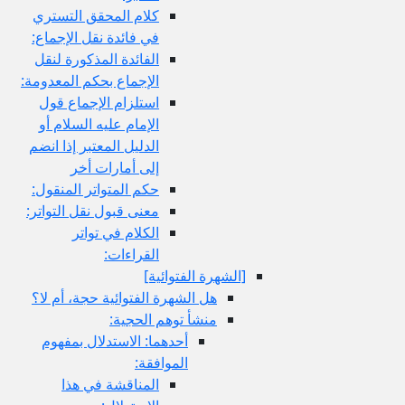
كلام المحقق التستري
في فائدة نقل الإجماع:
الفائدة المذكورة لنقل
الإجماع بحكم المعدومة:
استلزام الإجماع قول
الإمام عليه السلام أو
الدليل المعتبر إذا انضم
إلى أمارات أخر
حكم المتواتر المنقول:
معنى قبول نقل التواتر:
الكلام في تواتر
القراءات:
[الشهرة الفتوائية]
هل الشهرة الفتوائية حجة، أم لا؟
منشأ توهم الحجية:
أحدهما: الاستدلال بمفهوم
الموافقة:
المناقشة في هذا