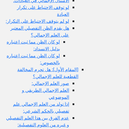
الامتثال الإجمالي في العبادات:
لو توقف الاحتياط على تكرار
العبادة
لو لم يتوقف الاحتياط على التكرار:
هل يقدم الظن التفصيلي المعتبر
على العلم الإجمالي؟
لو كان الظن مما ثبت اعتباره
بدليل الانسداد:
لو كان الظن مما ثبت اعتباره
بالخصوص:
[المقام الأول‏]: هل تحرم المخالفة
القطعية للعلم الإجمالي؟
صور العلم الإجمالي:
العلم الإجمالي الطريقي و
الموضوعي
إذا تولد من العلم الإجمالي علم
تفصيلي بالحكم الشرعي:
عدم الفرق بين هذا العلم التفصيلي
و غيره من العلوم التفصيلية: