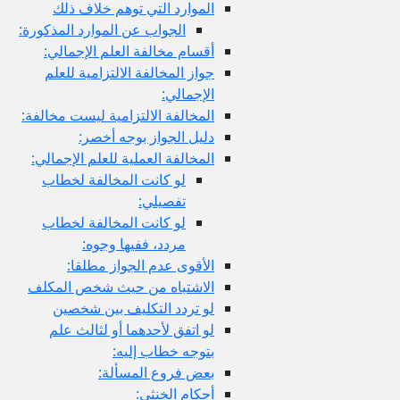
الموارد التي توهم خلاف ذلك
الجواب عن الموارد المذكورة:
أقسام مخالفة العلم الإجمالي:
جواز المخالفة الالتزامية للعلم
الإجمالي:
المخالفة الالتزامية ليست مخالفة:
دليل الجواز بوجه أخصر:
المخالفة العملية للعلم الإجمالي:
لو كانت المخالفة لخطاب
تفصيلي:
لو كانت المخالفة لخطاب
مردد، ففيها وجوه:
الأقوى عدم الجواز مطلقا:
الاشتباه من حيث شخص المكلف
لو تردد التكليف بين شخصين
لو اتفق لأحدهما أو لثالث علم
بتوجه خطاب إليه:
بعض فروع المسألة:
أحكام الخنثى: