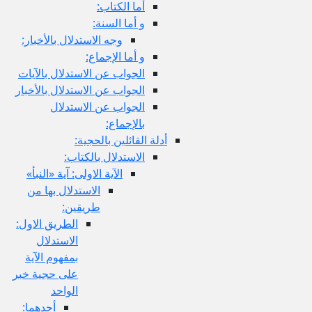
أما الكتاب:
و أما السنة:
وجه الاستدلال بالأخبار:
و أما الإجماع:
الجواب عن الاستدلال بالآيات
الجواب عن الاستدلال بالأخبار
الجواب عن الاستدلال
بالإجماع:
أدلة القائلين بالحجية:
الاستدلال بالكتاب:
الآية الاولى: آية «النبأ»
الاستدلال بها من
طريقين:
الطريق الاول:
الاستدلال
بمفهوم الآية
على حجية خبر
الواحد
أحدهما: