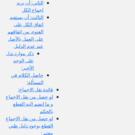
الثاني: أن يريد
إجماع الكل
الثالث: أن يستفيد
اتفاق الكل على
الفتوى من اتفاقهم
على العمل بالأصل
عند عدم الدليل
ذكر موارد تدل
على الوجه
الأخير:
حاصل الكلام في
المسألة:
فائدة نقل الإجماع:
لو حصل من نقل الإجماع
و ما انضم إليه القطع
بالحكم
لو حصل من نقل الإجماع
القطع بوجود دليل ظني
معتبر: