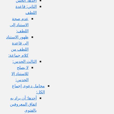
أحدها: الحس
الثاني: قاعدة
اللطف
عدم صحة
الاستناد إلى
اللطف:
ظهور الاستناد
إلى قاعدة
اللطف من
كلام جماعة:
الثالث الحدس:
لا يصلح
للاستناد إلا
الحدس:
محامل دعوى إجماع
الكل:
أحدها: أن يراد به
اتفاق المعروفين
بالفتوى