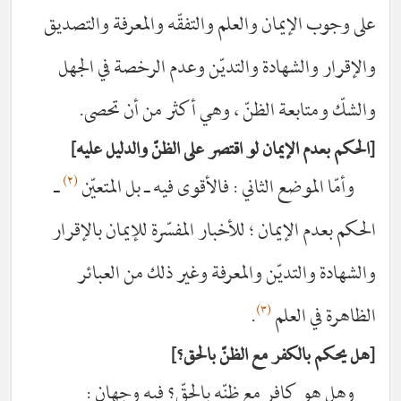
إيمان والعلم والتفقّه والمعرفة والتصديق
لشهادة والتديّن وعدم الرخصة في الجهل
بعة الظنّ ، وهي أكثر من أن تحصى.
الإيمان لو اقتصر على الظنّ والدليل عليه
(٢)
وضع الثاني : فالأقوى فيه ـ بل المتعيّن
ـ
لإيمان ؛ للأخبار المفسّرة للإيمان بالإقرار
لتديّن والمعرفة وغير ذلك من العبائر
(٣)
العلم
.
لكفر مع الظنّ بالحق؟
افر مع ظنّه بالحقّ؟ فيه وجهان :