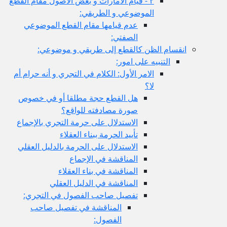
٢ - قيام الأمارات و بعض الأصول مقام القطع
الموضوعي و الطريقي:
عدم قيامها مقام القطع الموضوعي
الصفتي:
ام الظن كالقطع إلى طريقي و موضوعي:
التنبيه على امور:
الامر الأول: الكلام في التجري و أنه حرام أم
لا؟
هل القطع حجة مطلقا أو في خصوص
صورة مصادفته للواقع؟
الاستدلال على حرمة التجري بالإجماع
تأييد الحرمة ببناء العقلاء
الاستدلال على الحرمة بالدليل العقلي
المناقشة في الإجماع
المناقشة في بناء العقلاء
المناقشة في الدليل العقلي
تفصيل صاحب الفصول في التجري:
المناقشة في تفصيل صاحب
الفصول: