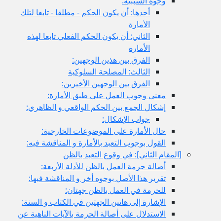
وجوه السببية:
أحدها: أن يكون الحكم - مطلقا - تابعا لتلك
الأمارة
الثاني: أن يكون الحكم الفعلي تابعا لهذه
الأمارة
الفرق بين هذين الوجهين:
الثالث: المصلحة السلوكية
الفرق بين الوجهين الأخيرين:
معنى وجوب العمل على طبق الأمارة:
إشكال الجمع بين الحكم الواقعي و الظاهري:
جواب الإشكال:
حال الأمارة على الموضوعات الخارجية:
القول بوجوب التعبد بالأمارة و المناقشة فيه:
ام الثاني‏]: في وقوع التعبد بالظن
أصالة حرمة العمل بالظن للأدلة الأربعة:
تقرير هذا الأصل بوجوه أخر و المناقشة فيها:
للحرمة في العمل بالظن جهتان:
الإشارة إلى هاتين الجهتين في الكتاب و السنة:
الاستدلال على أصالة الحرمة بالآيات الناهية عن