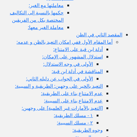
معاملتها مع الغير:
حكمها بالنسبة إلى التكاليف
المختصة بكل من الفريقين
معاملة الغير معها:
ثاني في الظن
لمقام الأول ففي إمكان التعبد بالظن و عدمه:
أدلة ابن قبة على الامتناع:
استدلال المشهور على الإمكان:
الأولى في وجه الاستدلال:
المناقشة في أدلة ابن قبة:
الأولى في الجواب عن دليله الثاني:
التعبد بالخبر على وجهين: الطريقية و السببية:
عدم الامتناع بناء على الطريقية:
عدم الامتناع بناء على السببية:
[التعبد بالأمارات غير العلمية] على وجهين:
١ - مسلك الطريقية:
٢ - مسلك السببية:
وجوه الطريقية: