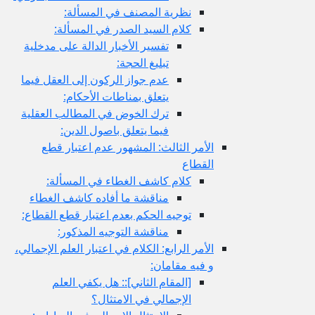
نظرية المصنف في المسألة:
كلام السيد الصدر في المسألة:
تفسير الأخبار الدالة على مدخلية
تبليغ الحجة:
عدم جواز الركون إلى العقل فيما
يتعلق بمناطات الأحكام:
ترك الخوض في المطالب العقلية
فيما يتعلق باصول الدين:
الأمر الثالث: المشهور عدم اعتبار قطع
القطاع
كلام كاشف الغطاء في المسألة:
مناقشة ما أفاده كاشف الغطاء
توجيه الحكم بعدم اعتبار قطع القطاع:
مناقشة التوجيه المذكور:
الأمر الرابع: الكلام في اعتبار العلم الإجمالي،
و فيه مقامان:
[المقام الثاني‏]:: هل يكفي العلم
الإجمالي في الامتثال؟