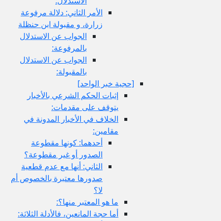
الاستدلال:
الأمر الثاني: دلالة مرفوعة
زرارة، و مقبولة ابن حنظلة
الجواب عن الاستدلال
بالمرفوعة:
الجواب عن الاستدلال
بالمقبولة:
[حجية خبر الواحد]
إثبات الحكم الشرعي بالأخبار
يتوقف على مقدمات:
الخلاف في الأخبار المدونة في
مقامين:
أحدهما: كونها مقطوعة
الصدور أو غير مقطوعة؟
الثاني: أنها مع عدم قطعية
صدورها معتبرة بالخصوص أم
لا؟
ما هو المعتبر منها؟:
أما حجة المانعين، فالأدلة الثلاثة: