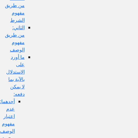
من طريق
مفهوم
الشرط
الثاني:
من طريق
مفهوم
الوصف
ما أورد
على
الاستدلال
بالآية بما
لا يمكن
دفعه:
أحدهما:
عدم
اعتبار
مفهوم
الوصف