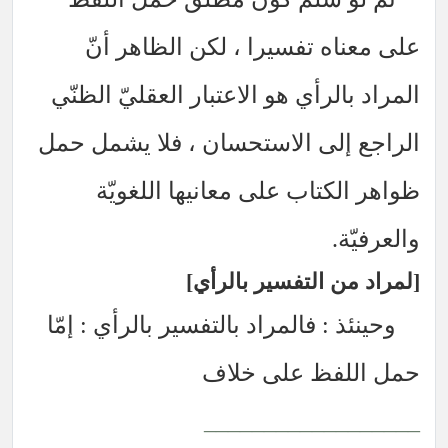
ه تفسيرا ، لكن الظاهر أنّ
لرأي هو الاعتبار العقليّ الظنّي
لى الاستحسان ، فلا يشمل حمل
تاب على معانيها اللغويّة
.
 التفسير بالرأي
: فالمراد بالتفسير بالرأي : إمّا
فظ على خلاف
___________