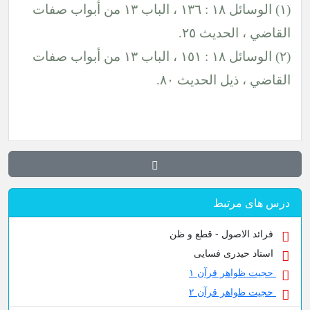
(١) الوسائل ١٨ : ١٣٦ ، الباب ١٣ من أبواب صفات
حديث ٢٥.
(٢) الوسائل ١٨ : ١٥١ ، الباب ١٣ من أبواب صفات
ل الحديث ٨٠.
تبط
صول - قطع و ظن
ری فسایی
ر قرآن ۱
ر قرآن ۲