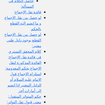
حاصل الكلام في
المسألة:
فائدة نقل الإجماع:
لو حصل من نقل الإجماع
و ما انضم إليه القطع
بالحكم
لو حصل من نقل الإجماع
القطع بوجود دليل ظني
معتبر:
كلام المحقق التستري
في فائدة نقل الإجماع:
الفائدة المذكورة لنقل
الإجماع بحكم المعدومة:
استلزام الإجماع قول
الإمام عليه السلام أو
الدليل المعتبر إذا انضم
إلى أمارات أخر
حكم المتواتر المنقول:
معنى قبول نقل التواتر: