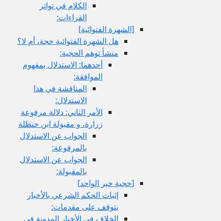
الكلام في تواتر
القراءات:
[الشهرة الفتوائية]
هل الشهرة الفتوائية حجة، أم لا؟
منشأ توهم الحجية:
أحدهما: الاستدلال بمفهوم
الموافقة:
المناقشة في هذا
الاستدلال:
الأمر الثاني: دلالة مرفوعة
زرارة، و مقبولة ابن حنظلة
الجواب عن الاستدلال
بالمرفوعة:
الجواب عن الاستدلال
بالمقبولة:
[حجية خبر الواحد]
إثبات الحكم الشرعي بالأخبار
يتوقف على مقدمات:
الخلاف في الأخبار المدونة في