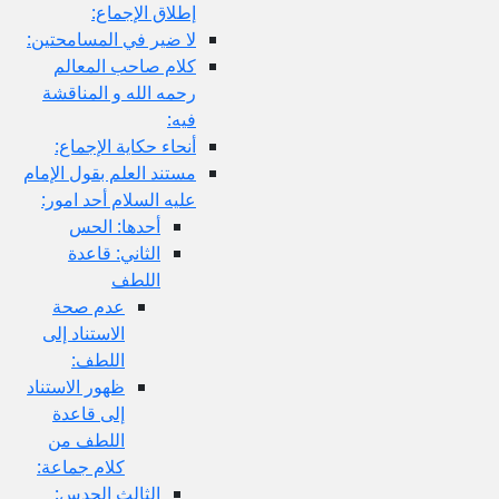
إطلاق الإجماع:
لا ضير في المسامحتين:
كلام صاحب المعالم
رحمه الله و المناقشة
فيه:
أنحاء حكاية الإجماع:
مستند العلم بقول الإمام
عليه السلام أحد امور:
أحدها: الحس
الثاني: قاعدة
اللطف
عدم صحة
الاستناد إلى
اللطف:
ظهور الاستناد
إلى قاعدة
اللطف من
كلام جماعة:
الثالث الحدس: