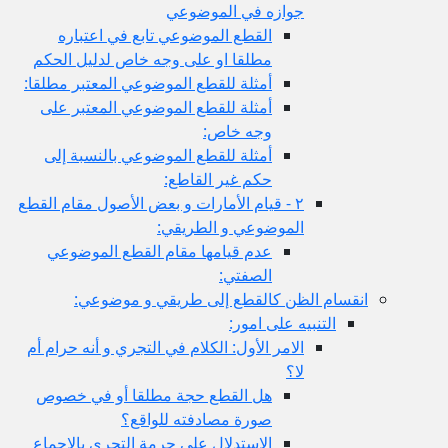
جوازه في الموضوعي
القطع الموضوعي تابع في اعتباره
مطلقا او على وجه خاص لدليل الحكم
أمثلة للقطع الموضوعي المعتبر مطلقا:
أمثلة للقطع الموضوعي المعتبر على
وجه خاص:
أمثلة للقطع الموضوعي بالنسبة إلى
حكم غير القاطع:
٢ - قيام الأمارات و بعض الأصول مقام القطع
الموضوعي و الطريقي:
عدم قيامها مقام القطع الموضوعي
الصفتي:
ام الظن كالقطع إلى طريقي و موضوعي:
التنبيه على امور:
الامر الأول: الكلام في التجري و أنه حرام أم
لا؟
هل القطع حجة مطلقا أو في خصوص
صورة مصادفته للواقع؟
الاستدلال على حرمة التجري بالإجماع