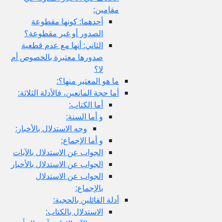
مقامين:
أحدهما: كونها مقطوعة
الصدور أو غير مقطوعة؟
الثاني: أنها مع عدم قطعية
صدورها معتبرة بالخصوص أم
لا؟
ما هو المعتبر منها؟:
أما حجة المانعين، فالأدلة الثلاثة:
أما الكتاب:
و أما السنة:
وجه الاستدلال بالأخبار:
و أما الإجماع:
الجواب عن الاستدلال بالآيات
الجواب عن الاستدلال بالأخبار
الجواب عن الاستدلال
بالإجماع:
أدلة القائلين بالحجية:
الاستدلال بالكتاب: