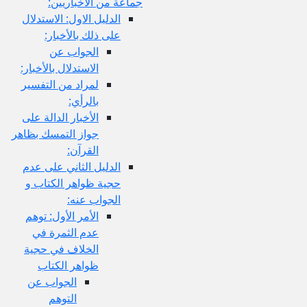
جماعة من الأخباريين:
الدليل الاول: الاستدلال
على ذلك بالأخبار:
الجواب عن
الاستدلال بالأخبار:
لمراد من التفسير
بالرأي:
الأخبار الدالة على
جواز التمسك بظاهر
القرآن:
الدليل الثاني على عدم
حجية ظواهر الكتاب و
الجواب عنه:
الأمر الأول: توهم
عدم الثمرة في
الخلاف في حجية
ظواهر الكتاب
الجواب عن
التوهم