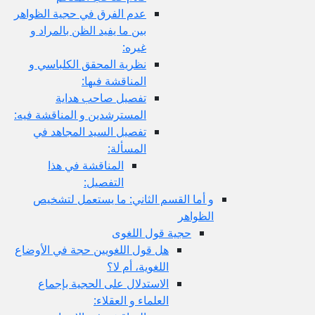
عدم الفرق في حجية الظواهر
بين ما يفيد الظن بالمراد و
غيره:
نظرية المحقق الكلباسي و
المناقشة فيها:
تفصيل صاحب هداية
المسترشدين و المناقشة فيه:
تفصيل السيد المجاهد في
المسألة:
المناقشة في هذا
التفصيل:
و أما القسم الثاني: ما يستعمل لتشخيص
الظواهر
حجية قول اللغوى
هل قول اللغويين حجة في الأوضاع
اللغوية، أم لا؟
الاستدلال على الحجية بإجماع
العلماء و العقلاء: