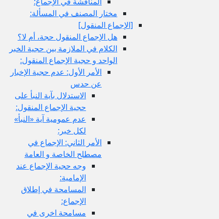
المناقشة في الإجماع:
مختار المصنف في المسألة:
[الإجماع المنقول‏]
هل الإجماع المنقول حجة، أم لا؟
الكلام في الملازمة بين حجية الخبر
الواحد و حجية الإجماع المنقول:
الأمر الأول: عدم حجية الإخبار
عن حدس
الاستدلال بآية النبأ على
حجية الإجماع المنقول:
عدم عمومية آية «النبأ»
لكل خبر:
الأمر الثاني: الإجماع في
مصطلح الخاصة و العامة
وجه حجية الإجماع عند
الإمامية:
المسامحة في إطلاق
الإجماع:
مسامحة اخرى في