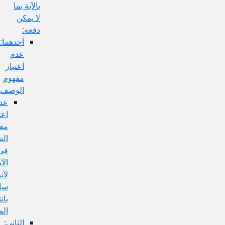
بالآية بما
لا يمكن
دفعه:
أحدهما:
عدم
اعتبار
مفهوم
الوصف
عدم
اعتبار
مفهوم
الشرط
في
الآية
لأنه
سالبة
بانتفاء
الموضوع:
الثاني: