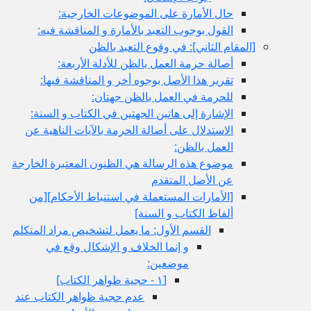
حال الأمارة على الموضوعات الخارجية:
القول بوجوب التعبد بالأمارة و المناقشة فيه:
ام الثاني‏]: في وقوع التعبد بالظن
أصالة حرمة العمل بالظن للأدلة الأربعة:
تقرير هذا الأصل بوجوه أخر و المناقشة فيها:
للحرمة في العمل بالظن جهتان:
الإشارة إلى هاتين الجهتين في الكتاب و السنة:
الاستدلال على أصالة الحرمة بالآيات الناهية عن
العمل بالظن:
موضوع هذه الرسالة هي الظنون المعتبرة الخارجة
عن الأصل المتقدم
[الأمارات المستعملة في استنباط الأحكام‏][من
ألفاظ الكتاب و السنة]
القسم الأول: ما يعمل لتشخيص مراد المتكلم
و إنما الخلاف و الإشكال وقع في
موضعين:
[١ - حجية ظواهر الكتاب‏]
عدم حجية ظواهر الكتاب عند