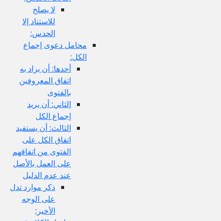
لا يصلح
للاستناد إلا
الحدس:
محامل دعوى إجماع
الكل:
أحدها: أن يراد به
اتفاق المعروفين
بالفتوى
الثاني: أن يريد
إجماع الكل
الثالث: أن يستفيد
اتفاق الكل على
الفتوى من اتفاقهم
على العمل بالأصل
عند عدم الدليل
ذكر موارد تدل
على الوجه
الأخير: