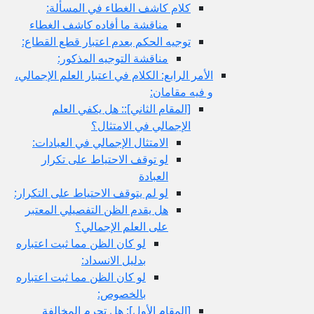
كلام كاشف الغطاء في المسألة:
مناقشة ما أفاده كاشف الغطاء
توجيه الحكم بعدم اعتبار قطع القطاع:
مناقشة التوجيه المذكور:
الأمر الرابع: الكلام في اعتبار العلم الإجمالي،
و فيه مقامان:
[المقام الثاني‏]:: هل يكفي العلم
الإجمالي في الامتثال؟
الامتثال الإجمالي في العبادات:
لو توقف الاحتياط على تكرار
العبادة
لو لم يتوقف الاحتياط على التكرار:
هل يقدم الظن التفصيلي المعتبر
على العلم الإجمالي؟
لو كان الظن مما ثبت اعتباره
بدليل الانسداد:
لو كان الظن مما ثبت اعتباره
بالخصوص:
[المقام الأول‏]: هل تحرم المخالفة