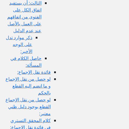
الثالث: أن يستفيد
اتفاق الكل على
الفتوى من اتفاقهم
على العمل بالأصل
عند عدم الدليل
ذكر موارد تدل
على الوجه
الأخير:
حاصل الكلام في
المسألة:
فائدة نقل الإجماع:
لو حصل من نقل الإجماع
و ما انضم إليه القطع
بالحكم
لو حصل من نقل الإجماع
القطع بوجود دليل ظني
معتبر:
كلام المحقق التستري
في فائدة نقل الإجماع: