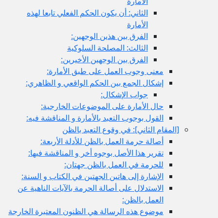
الأمارة
الثاني: أن يكون الحكم الفعلي تابعا لهذه
الأمارة
الفرق بين هذين الوجهين:
الثالث: المصلحة السلوكية
الفرق بين الوجهين الأخيرين:
معنى وجوب العمل على طبق الأمارة:
إشكال الجمع بين الحكم الواقعي و الظاهري:
جواب الإشكال:
حال الأمارة على الموضوعات الخارجية:
القول بوجوب التعبد بالأمارة و المناقشة فيه:
ام الثاني‏]: في وقوع التعبد بالظن
أصالة حرمة العمل بالظن للأدلة الأربعة:
تقرير هذا الأصل بوجوه أخر و المناقشة فيها:
للحرمة في العمل بالظن جهتان:
الإشارة إلى هاتين الجهتين في الكتاب و السنة:
الاستدلال على أصالة الحرمة بالآيات الناهية عن
العمل بالظن:
موضوع هذه الرسالة هي الظنون المعتبرة الخارجة