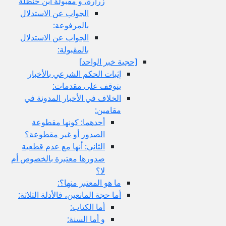
زرارة، و مقبولة ابن حنظلة
الجواب عن الاستدلال
بالمرفوعة:
الجواب عن الاستدلال
بالمقبولة:
[حجية خبر الواحد]
إثبات الحكم الشرعي بالأخبار
يتوقف على مقدمات:
الخلاف في الأخبار المدونة في
مقامين:
أحدهما: كونها مقطوعة
الصدور أو غير مقطوعة؟
الثاني: أنها مع عدم قطعية
صدورها معتبرة بالخصوص أم
لا؟
ما هو المعتبر منها؟:
أما حجة المانعين، فالأدلة الثلاثة:
أما الكتاب:
و أما السنة: