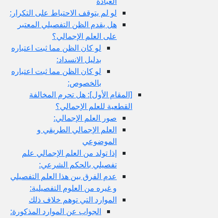
العبادة
لو لم يتوقف الاحتياط على التكرار:
هل يقدم الظن التفصيلي المعتبر
على العلم الإجمالي؟
لو كان الظن مما ثبت اعتباره
بدليل الانسداد:
لو كان الظن مما ثبت اعتباره
بالخصوص:
[المقام الأول‏]: هل تحرم المخالفة
القطعية للعلم الإجمالي؟
صور العلم الإجمالي:
العلم الإجمالي الطريقي و
الموضوعي
إذا تولد من العلم الإجمالي علم
تفصيلي بالحكم الشرعي:
عدم الفرق بين هذا العلم التفصيلي
و غيره من العلوم التفصيلية:
الموارد التي توهم خلاف ذلك
الجواب عن الموارد المذكورة: