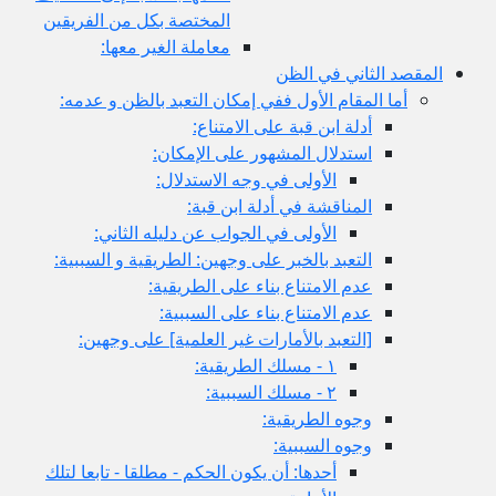
المختصة بكل من الفريقين
معاملة الغير معها:
ثاني في الظن
لمقام الأول ففي إمكان التعبد بالظن و عدمه:
أدلة ابن قبة على الامتناع:
استدلال المشهور على الإمكان:
الأولى في وجه الاستدلال:
المناقشة في أدلة ابن قبة:
الأولى في الجواب عن دليله الثاني:
التعبد بالخبر على وجهين: الطريقية و السببية:
عدم الامتناع بناء على الطريقية:
عدم الامتناع بناء على السببية:
[التعبد بالأمارات غير العلمية] على وجهين:
١ - مسلك الطريقية:
٢ - مسلك السببية:
وجوه الطريقية:
وجوه السببية:
أحدها: أن يكون الحكم - مطلقا - تابعا لتلك