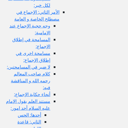
لكل خبر:
الأمر الثاني: الإجماع في
مصطلح الخاصة و العامة
وجه حجية الإجماع عند
الإمامية:
المسامحة في إطلاق
الإجماع:
مسامحة اخرى في
إطلاق الإجماع:
لا ضير في المسامحتين:
كلام صاحب المعالم
رحمه الله و المناقشة
فيه:
أنحاء حكاية الإجماع:
مستند العلم بقول الإمام
عليه السلام أحد امور:
أحدها: الحس
الثاني: قاعدة