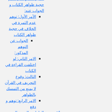
حجية ظواهر الكتاب و
الجواب عنه:
الأمر الأول: توهم
عدم الثمرة في
الخلاف في حجية
ظواهر الكتاب
الجواب عن
التوهم
المذكور:
الامر الثاني: لو
اختلفت القراءة في
الكتاب
الثالث: وقوع
التحريف في القرآن
لا يمنع من التمسك
بالظواهر
الامر الرابع: توهم و
دفع