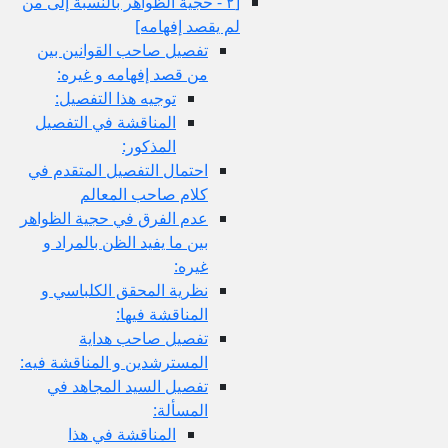
[٢ - حجية الظواهر بالنسبة إلى من
لم يقصد إفهامه‏]
تفصيل صاحب القوانين بين
من قصد إفهامه و غيره:
توجيه هذا التفصيل:
المناقشة في التفصيل
المذكور:
احتمال التفصيل المتقدم في
كلام صاحب المعالم
عدم الفرق في حجية الظواهر
بين ما يفيد الظن بالمراد و
غيره:
نظرية المحقق الكلباسي و
المناقشة فيها:
تفصيل صاحب هداية
المسترشدين و المناقشة فيه:
تفصيل السيد المجاهد في
المسألة:
المناقشة في هذا