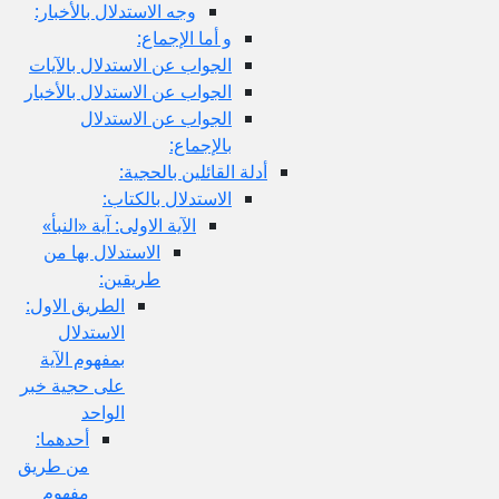
وجه الاستدلال بالأخبار:
و أما الإجماع:
الجواب عن الاستدلال بالآيات
الجواب عن الاستدلال بالأخبار
الجواب عن الاستدلال
بالإجماع:
أدلة القائلين بالحجية:
الاستدلال بالكتاب:
الآية الاولى: آية «النبأ»
الاستدلال بها من
طريقين:
الطريق الاول:
الاستدلال
بمفهوم الآية
على حجية خبر
الواحد
أحدهما:
من طريق
مفهوم