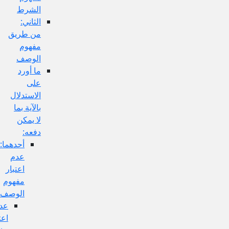
الشرط
الثاني:
من طريق
مفهوم
الوصف
ما أورد
على
الاستدلال
بالآية بما
لا يمكن
دفعه:
أحدهما:
عدم
اعتبار
مفهوم
الوصف
عدم
اعتبار