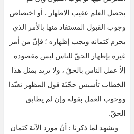
لم عقيب الاظهار ، أو اختصاص
بول المستفاد منها بالأمر الذي
انه ويجب إظهاره ؛ فإنّ من أمر
هار الحقّ للناس ليس مقصوده
الناس بالحقّ ، ولا يريد بمثل هذا
أسيس حجّيّة قول المظهر تعبّدا
عمل بقوله وإن لم يطابق
لما ذكرنا : أنّ مورد الآية كتمان