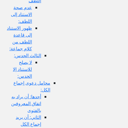
اللطف
عدم صحة
الاستناد إلى
اللطف:
ظهور الاستناد
إلى قاعدة
اللطف من
كلام جماعة:
الثالث الحدس:
لا يصلح
للاستناد إلا
الحدس:
محامل دعوى إجماع
الكل:
أحدها: أن يراد به
اتفاق المعروفين
بالفتوى
الثاني: أن يريد
إجماع الكل