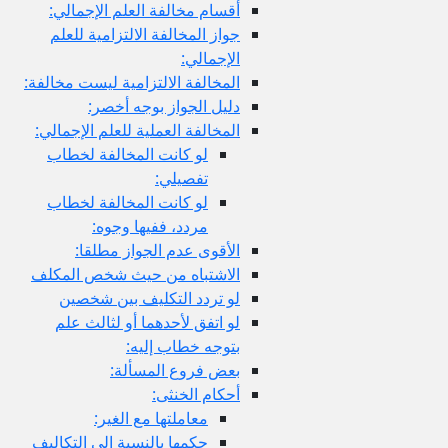
أقسام مخالفة العلم الإجمالي:
جواز المخالفة الالتزامية للعلم
الإجمالي:
المخالفة الالتزامية ليست مخالفة:
دليل الجواز بوجه أخصر:
المخالفة العملية للعلم الإجمالي:
لو كانت المخالفة لخطاب
تفصيلي:
لو كانت المخالفة لخطاب
مردد، ففيها وجوه:
الأقوى عدم الجواز مطلقا:
الاشتباه من حيث شخص المكلف
لو تردد التكليف بين شخصين
لو اتفق لأحدهما أو لثالث علم
بتوجه خطاب إليه:
بعض فروع المسألة:
أحكام الخنثى:
معاملتها مع الغير:
حكمها بالنسبة إلى التكاليف