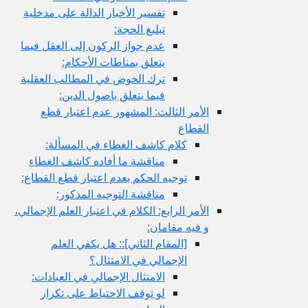
تفسير الأخبار الدالة على مدخلية
تبليغ الحجة:
عدم جواز الركون إلى العقل فيما
يتعلق بمناطات الأحكام:
ترك الخوض في المطالب العقلية
فيما يتعلق باصول الدين:
الأمر الثالث: المشهور عدم اعتبار قطع
القطاع
كلام كاشف الغطاء في المسألة:
مناقشة ما أفاده كاشف الغطاء
توجيه الحكم بعدم اعتبار قطع القطاع:
مناقشة التوجيه المذكور:
الأمر الرابع: الكلام في اعتبار العلم الإجمالي،
و فيه مقامان:
[المقام الثاني‏]:: هل يكفي العلم
الإجمالي في الامتثال؟
الامتثال الإجمالي في العبادات:
لو توقف الاحتياط على تكرار