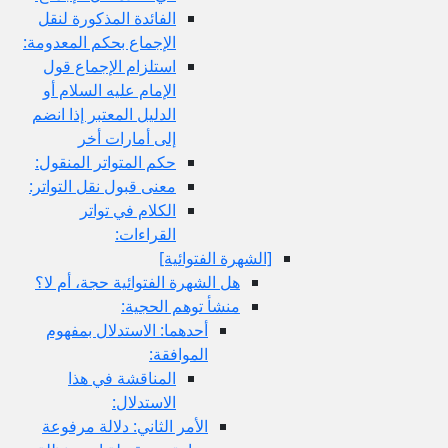
الفائدة المذكورة لنقل
الإجماع بحكم المعدومة:
استلزام الإجماع قول
الإمام عليه السلام أو
الدليل المعتبر إذا انضم
إلى أمارات أخر
حكم المتواتر المنقول:
معنى قبول نقل التواتر:
الكلام في تواتر
القراءات:
[الشهرة الفتوائية]
هل الشهرة الفتوائية حجة، أم لا؟
منشأ توهم الحجية:
أحدهما: الاستدلال بمفهوم
الموافقة:
المناقشة في هذا
الاستدلال:
الأمر الثاني: دلالة مرفوعة