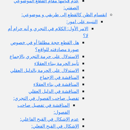
عدم قيامها مقام القطع الموضوعي
الصفتي:
ام الظن كالقطع إلى طريقي و موضوعي:
التنبيه على امور:
الامر الأول: الكلام في التجري و أنه حرام أم
لا؟
هل القطع حجة مطلقا أو في خصوص
صورة مصادفته للواقع؟
الاستدلال على حرمة التجري بالإجماع
تأييد الحرمة ببناء العقلاء
الاستدلال على الحرمة بالدليل العقلي
المناقشة في الإجماع
المناقشة في بناء العقلاء
المناقشة في الدليل العقلي
تفصيل صاحب الفصول في التجري:
المناقشة في تفصيل صاحب
الفصول:
عدم الإشكال في القبح الفاعلي:
الإشكال في القبح الفعلي: