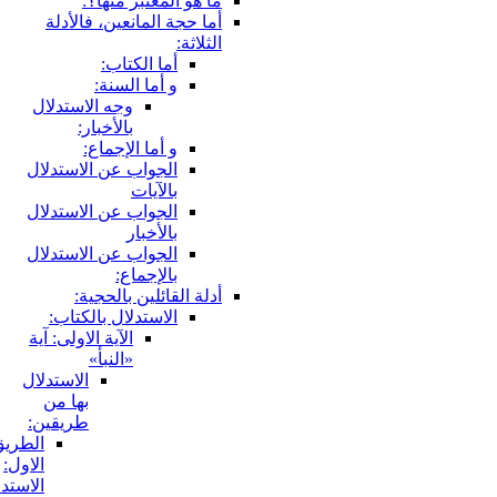
ما هو المعتبر منها؟:
أما حجة المانعين، فالأدلة
الثلاثة:
أما الكتاب:
و أما السنة:
وجه الاستدلال
بالأخبار:
و أما الإجماع:
الجواب عن الاستدلال
بالآيات
الجواب عن الاستدلال
بالأخبار
الجواب عن الاستدلال
بالإجماع:
أدلة القائلين بالحجية:
الاستدلال بالكتاب:
الآية الاولى: آية
«النبأ»
الاستدلال
بها من
طريقين:
الطريق
الاول:
الاستدلال