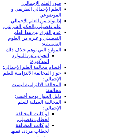
صور العلم الإجمالي:
العلم الإجمالي الطريقي و
الموضوعي
إذا تولد من العلم الإجمالي
علم تفصيلي بالحكم الشرعي:
عدم الفرق بين هذا العلم
التفصيلي و غيره من العلوم
التفصيلية:
الموارد التي توهم خلاف ذلك
الجواب عن الموارد
المذكورة:
أقسام مخالفة العلم الإجمالي:
جواز المخالفة الالتزامية للعلم
الإجمالي:
المخالفة الالتزامية ليست
مخالفة:
دليل الجواز بوجه أخصر:
المخالفة العملية للعلم
الإجمالي:
لو كانت المخالفة
لخطاب تفصيلي:
لو كانت المخالفة
لخطاب مردد، ففيها
وجوه: