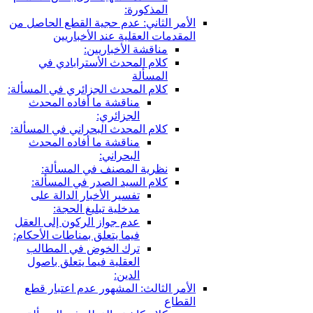
مذكورة:
ثاني: عدم حجية القطع الحاصل من
 العقلية عند الأخباريين
اقشة الأخباريين:
ام المحدث الأسترابادي في
مسألة
ام المحدث الجزائري في المسألة:
مناقشة ما أفاده المحدث
الجزائري:
ام المحدث البحراني في المسألة:
مناقشة ما أفاده المحدث
البحراني:
رية المصنف في المسألة:
ام السيد الصدر في المسألة:
تفسير الأخبار الدالة على
مدخلية تبليغ الحجة:
عدم جواز الركون إلى العقل
فيما يتعلق بمناطات الأحكام:
ترك الخوض في المطالب
العقلية فيما يتعلق باصول
الدين:
ثالث: المشهور عدم اعتبار قطع