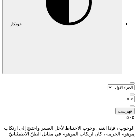
خودکار
اط لأجل العسر واحتيج إلى ارتكاب
وم في مقابل الظنّ الاطمئنانيّ