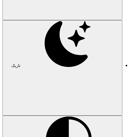
تاریک