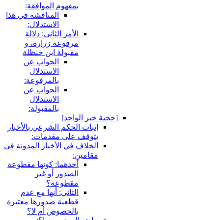
بمفهوم الموافقة:
المناقشة في هذا
الاستدلال:
الأمر الثاني: دلالة
مرفوعة زرارة، و
مقبولة ابن حنظلة
الجواب عن
الاستدلال
بالمرفوعة:
الجواب عن
الاستدلال
بالمقبولة:
جية خبر الواحد]
إثبات الحكم الشرعي بالأخبار
يتوقف على مقدمات:
الخلاف في الأخبار المدونة في
مقامين:
أحدهما: كونها مقطوعة
الصدور أو غير
مقطوعة؟
الثاني: أنها مع عدم
قطعية صدورها معتبرة
بالخصوص أم لا؟