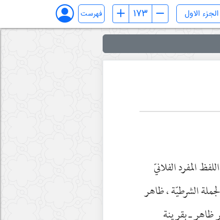
فهرست
ظ المفرد الفلانيّ
جملة الشرطيّة ، ظاهر
ر ظاهر ـ بقرينة