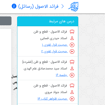
فرائد الاصول (رسائل)
درس های مرتبط
فرائد الاصول - قطع و ظن
استاد حیدری فسایی
حجیت قول لغوی ۱
حجیت قول لغوی ۲
فرائد الاصول - قطع و ظن (فشرده)
استاد سید محمدصادق علم الهدی
ما يستعمل
جلسه ۱۶
لتشخيص
فرائد الاصول - قطع و ظن
الظواهر
استاد جواد مروی
حجیت ظواهر کتاب ۱۴