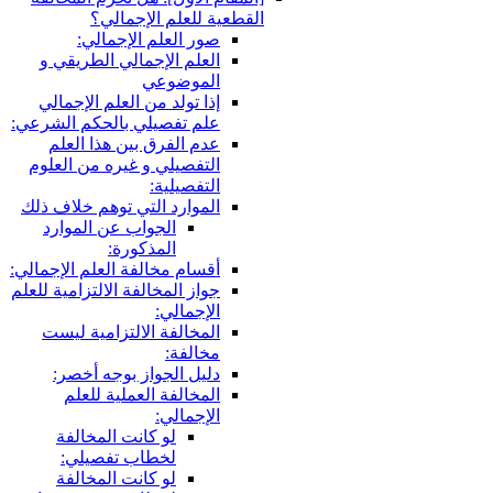
قطعية للعلم الإجمالي؟
صور العلم الإجمالي:
العلم الإجمالي الطريقي و
الموضوعي
إذا تولد من العلم الإجمالي
علم تفصيلي بالحكم الشرعي:
عدم الفرق بين هذا العلم
التفصيلي و غيره من العلوم
التفصيلية:
الموارد التي توهم خلاف ذلك
الجواب عن الموارد
المذكورة:
أقسام مخالفة العلم الإجمالي:
جواز المخالفة الالتزامية للعلم
الإجمالي:
المخالفة الالتزامية ليست
مخالفة:
دليل الجواز بوجه أخصر:
المخالفة العملية للعلم
الإجمالي:
لو كانت المخالفة
لخطاب تفصيلي:
لو كانت المخالفة