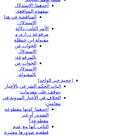
أحدهما: الاستدلال
بمفهوم الموافقة:
المناقشة في هذا
الاستدلال:
الأمر الثاني: دلالة
مرفوعة زرارة، و
مقبولة ابن حنظلة
الجواب عن
الاستدلال
بالمرفوعة:
الجواب عن
الاستدلال
بالمقبولة:
جية خبر الواحد]
إثبات الحكم الشرعي بالأخبار
يتوقف على مقدمات:
الخلاف في الأخبار المدونة في
مقامين:
أحدهما: كونها مقطوعة
الصدور أو غير
مقطوعة؟
الثاني: أنها مع عدم
قطعية صدورها معتبرة