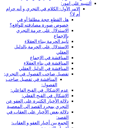
ر:
أول: الكلام في التجري و أنه حرام
 القطع حجة مطلقا أو في
وص صورة مصادفته للواقع؟
استدلال على حرمة التجري
لإجماع
ييد الحرمة ببناء العقلاء
استدلال على الحرمة بالدليل
عقلي
مناقشة في الإجماع
مناقشة في بناء العقلاء
مناقشة في الدليل العقلي
صيل صاحب الفصول في التجري:
المناقشة في تفصيل صاحب
الفصول:
م الإشكال في القبح الفاعلي:
إشكال في القبح الفعلي:
الة الأخبار الكثيرة على العفو عن
تجري بمجرد القصد إلى المعصية
الة بعض الأخبار على العقاب في
قصد:
جمع بين أخبار العفو و العقاب: