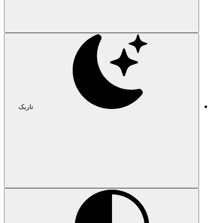
تاریک