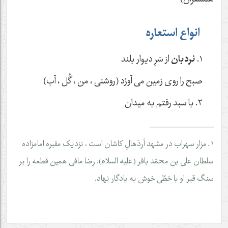
انواع استعاره
١.
نردبان
از سَرِ دیوار بلند
صبح را روی زمین می آورْد (روشنی ، من ، گُل ، آب)
٢. با سبد رفتم به میدان
__________________
١ ـ مزار سهراب در مشهد اَردَهالِ کاشان است ، نزدیک مقبره امامزاده
سلطان علی بن محمّد باقر (علیه السلام). رضا مافی همین قطعه را بر
سنگ قبر او با خطّی خوش به یادگار نهاد.