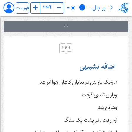
بر بال قلم
فهرست
۲۴۹
اضافه تشبیهی
١. ویک بار هم در بیابان کاشان هوا ابر شد
وباران تندی گرفت
وسَردَم شد
آن وقت ، در پشت یک سنگ