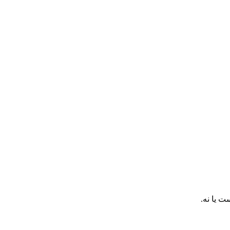
 یا نه.