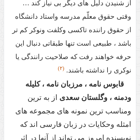
 های دیگر بی نیاز کند …
لّم مدرسه واستاد دانشگاه
ده تاکسی وکلفت ونوکر کم تر
است تنها طبقاتی دنبال این
رفت که صلاحیت رانندگی یا
(٢)
ته باشند.
 ، مرزبان نامه ، کلیله
ستان سعدی
از به ترین
 نمونه های مجموعه های
ت در زبان فارسی اند که
 می تواند از آنها در اثر