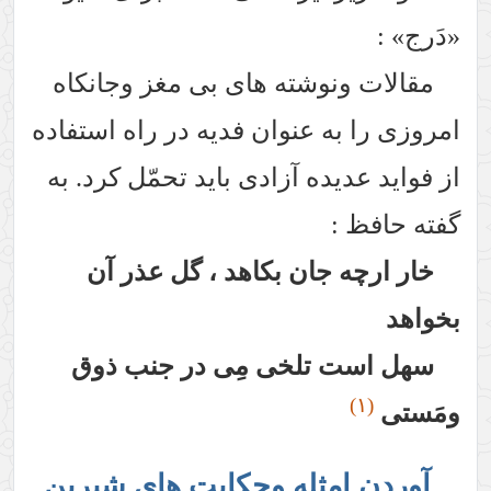
وشته های بی مغز وجانکاه
 عنوان فدیه در راه استفاده
ه آزادی باید تحمّل کرد. به
جان بکاهد ، گل عذر آن
تلخی مِی در جنب ذوق
ثله وحکایت های شیرین