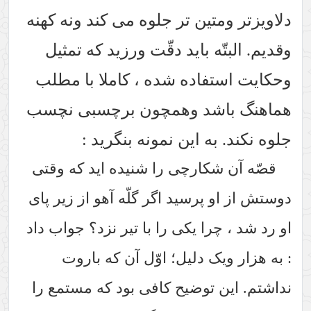
ین تر جلوه می کند ونه کهنه
 باید دقّت ورزید که تمثیل
اده شده ، کاملا با مطلب
د وهمچون برچسبی نچسب
 این نمونه بنگرید :
ارچی را شنیده اید که وقتی
رسید اگر گلّه آهو از زیر پای
 یکی را با تیر نزد؟ جواب داد
 دلیل؛ اوّل آن که باروت
وضیح کافی بود که مستمع را