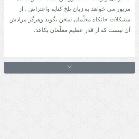
به زبان تلخ کنایه واعتراض ، از
معلّمان سخن بگوید وهرگز مرادش
در عظیم معلّمان بکاهد.