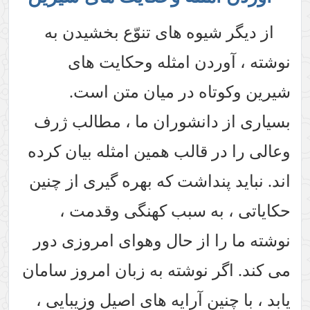
وه های تنوّع بخشیدن به
ن امثله وحکایت های
ه در میان متن است.
انشوران ما ، مطالب ژرف
قالب همین امثله بیان کرده
نداشت که بهره گیری از چنین
ه سبب کهنگی وقدمت ،
از حال وهوای امروزی دور
نوشته به زبان امروز سامان
ن آرایه های اصیل وزیبایی ،