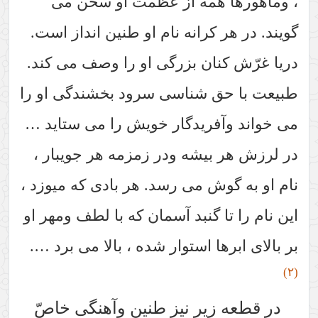
، وماهورها همه از عظمت او سخن می
گویند. در هر کرانه نام او طنین انداز است.
دریا غرّش کنان بزرگی او را وصف می کند.
طبیعت با حق شناسی سرود بخشندگی او را
می خواند وآفریدگار خویش را می ستاید …
در لرزش هر بیشه ودر زمزمه هر جویبار ،
نام او به گوش می رسد. هر بادی که میوزد ،
این نام را تا گنبد آسمان که با لطف ومهر او
بر بالای ابرها استوار شده ، بالا می برد ….
(٢)
در قطعه زیر نیز طنین وآهنگی خاصّ