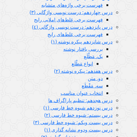
فهرست برخی واژه‌های متشابه
درس چهاردهم: درست نویسی واژگانی (٣)
فهرست برخی غلط‌های املایی رایج
درس پانزدهم: درست نویسی واژگانی (٤)
فهرست برخی غلط‌های رایج
درس شانزدهم پیکره نوشته (١)
بررسی بافتار نوشته
یک. مَطْلَع
انواع مَطْلَع
درس هفدهم: پیکره نوشته (٢)
دو. متن
سه. مَقْطَع
انتخاب عنوان مناسب
درس هجدهم: تنظیم پاراگراف ها
درس نوزدهم شیوه خط فارسی (١)
درس بیستم: شیوه خط فارسی (٢)
درس بیست ویکم: شیوه خط فارسی (٣)
درس بيست ودوم نشانه گذاری (١)
درس بیست وسوم: نشانه گذاری (٢)