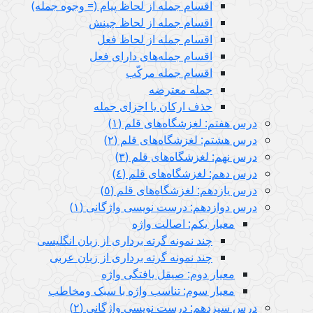
اقسام جمله از لحاظ پیام (= وجوه جمله)
اقسام جمله از لحاظ چینش
اقسام جمله از لحاظ فعل
اقسام جمله‌های دارای فعل
اقسام جمله مرکّب
جمله معترضه
حذف ارکان یا اجزای جمله
درس هفتم: لغزشگاه‌های قلم (١)
درس هشتم: لغزشگاه‌های قلم (٢)
درس نهم: لغزشگاه‌های قلم (٣)
درس دهم: لغزشگاه‌های قلم (٤)
درس یازدهم: لغزشگاه‌های قلم (٥)
درس دوازدهم: درست نویسی واژگانی (١)
معیار یکم: اصالت واژه
چند نمونه گرته برداری از زبان انگلیسی
چند نمونه گرته برداری از زبان عربی
معیار دوم: صيقل يافتگی واژه
معیار سوم: تناسب واژه با سبک ومخاطب
درس سیزدهم: درست نویسی واژگانی (٢)