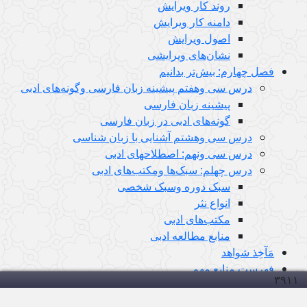
روند کار ویرایش
دامنه کار ویرایش
اصول ویرایش
نشان‌های ویرایشی
فصل چهارم: بیش‌تر بدانیم
درس سی وهفتم پیشینه زبان فارسی وگونه‌های ادبی
پیشینه زبان فارسی
گونه‌های ادبی در زبان فارسی
درس سی وهشتم آشنایی با زبان شناسی
درس سی ونهم: اصطلاحهای ادبی
درس چهلم: سبک‌ها ومکتب‌های ادبی
سبک دوره وسبک شخصی
انواع نثر
مکتب‌های ادبی
منابع مطالعه ادبی
مَآخِذ شواهد
فهرست منابعِ مهم
۳۹۱
۱