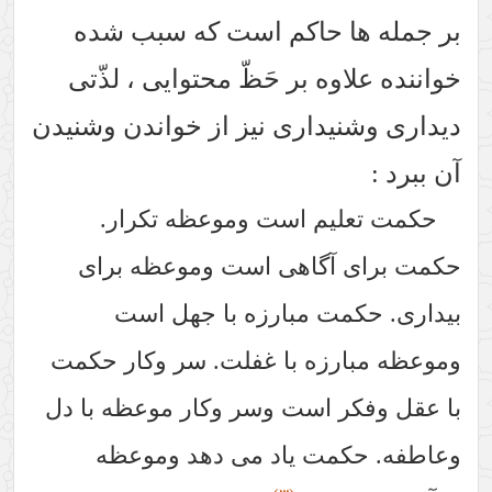
بر جمله ها حاکم است که سبب شده
خواننده علاوه بر حَظّ محتوایی ، لذّتی
دیداری وشنیداری نیز از خواندن وشنیدن
آن ببرد :
حکمت تعلیم است وموعظه تکرار.
حکمت برای آگاهی است وموعظه برای
بیداری. حکمت مبارزه با جهل است
وموعظه مبارزه با غفلت. سر وکار حکمت
با عقل وفکر است وسر وکار موعظه با دل
وعاطفه. حکمت یاد می دهد وموعظه