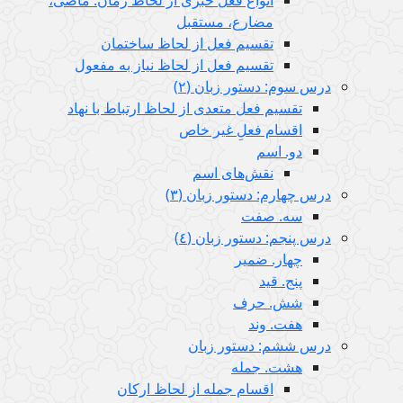
مضارع، مستقبل
تقسیم فعل از لحاظ ساختمان
تقسیم فعل از لحاظ نیاز به مفعول
درس سوم: دستور زبان (٢)
تقسیم فعل متعدی از لحاظ ارتباط با نهاد
اقسام فعلِ غیر خاص
دو. اسم
نقش‌های اسم
درس چهارم: دستور زبان (٣)
سه. صفت
درس پنجم: دستور زبان (٤)
چهار. ضمیر
پنج. قید
شش. حرف
هفت. وند
درس ششم: دستور زبان
هشت. جمله
اقسام جمله از لحاظ ارکان