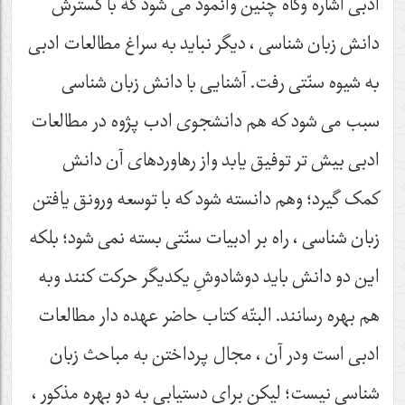
ادبی اشاره وگاه چنین وانمود می شود که با گسترش
دانش زبان شناسی ، دیگر نباید به سراغ مطالعات ادبی
به شیوه سنّتی رفت. آشنایی با دانش زبان شناسی
سبب می شود که هم دانشجوی ادب پژوه در مطالعات
ادبی بیش تر توفیق یابد واز رهاوردهای آن دانش
کمک گیرد؛ وهم دانسته شود که با توسعه ورونق یافتن
زبان شناسی ، راه بر ادبیات سنّتی بسته نمی شود؛ بلکه
این دو دانش باید دوشادوشِ یکدیگر حرکت کنند وبه
هم بهره رسانند. البتّه کتاب حاضر عهده دار مطالعات
ادبی است ودر آن ، مجال پرداختن به مباحث زبان
شناسی نیست؛ لیکن برای دستیابی به دو بهره مذکور ،