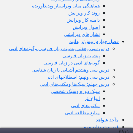
هماهنگی میان ویراستار وپدیدآورنده
روند کار ویرایش
دامنه کار ویرایش
اصول ویرایش
نشان‌های ویرایشی
فصل چهارم: بیش‌تر بدانیم
درس سی وهفتم پیشینه زبان فارسی وگونه‌های ادبی
پیشینه زبان فارسی
گونه‌های ادبی در زبان فارسی
درس سی وهشتم آشنایی با زبان شناسی
درس سی ونهم: اصطلاحهای ادبی
درس چهلم: سبک‌ها ومکتب‌های ادبی
سبک دوره وسبک شخصی
انواع نثر
مکتب‌های ادبی
منابع مطالعه ادبی
مَآخِذ شواهد
فهرست منابعِ مهم
۳۹۱
۱