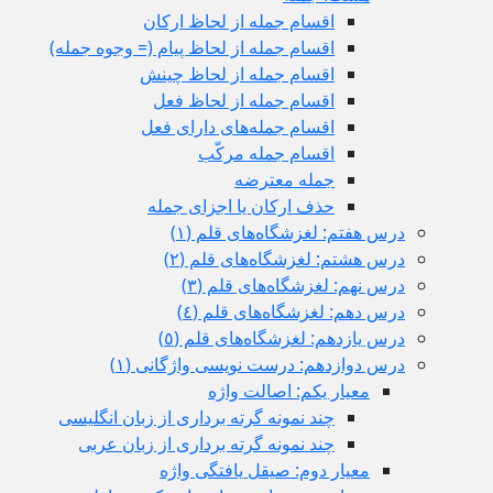
اقسام جمله از لحاظ ارکان
اقسام جمله از لحاظ پیام (= وجوه جمله)
اقسام جمله از لحاظ چینش
اقسام جمله از لحاظ فعل
اقسام جمله‌های دارای فعل
اقسام جمله مرکّب
جمله معترضه
حذف ارکان یا اجزای جمله
درس هفتم: لغزشگاه‌های قلم (١)
درس هشتم: لغزشگاه‌های قلم (٢)
درس نهم: لغزشگاه‌های قلم (٣)
درس دهم: لغزشگاه‌های قلم (٤)
درس یازدهم: لغزشگاه‌های قلم (٥)
درس دوازدهم: درست نویسی واژگانی (١)
معیار یکم: اصالت واژه
چند نمونه گرته برداری از زبان انگلیسی
چند نمونه گرته برداری از زبان عربی
معیار دوم: صيقل يافتگی واژه