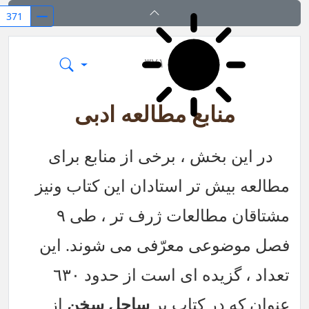
بر بال قلم
۳۷۱
منابع مطالعه ادبی
در این بخش ، برخی از منابع برای
مطالعه بیش تر استادان این کتاب ونیز
مشتاقان مطالعات ژرف تر ، طی ٩
فصل موضوعی معرّفی می شوند. این
تعداد ، گزیده ای است از حدود ٦٣٠
عنوان که در کتاب بر
ساحل سخن
از