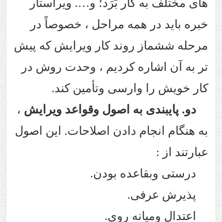
های مختلف به کار بَرَد؛ و…. ویراستار
خبره باید در همه مراحل ، خصوصاً در
مرحله ششماز روند کار ویرایش که پیش
تر به آن اشاره کردیم ، وحدت روش در
کار خویش را وارسی وتأمین کند.
دو. پایبندی به اصول وقواعد ویرایش
،
به هنگام انجام دادن اصلاحات. این اصول
عبارتند از :
درستی وبقاعده بودن.
پذیرش عرفی.
اعتدال ومیانه روی.