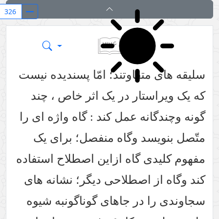
۳۲۶
بر بال قلم
سلیقه های متفاوتند؛ امّا پسندیده نیست
که یک ویراستار در یک اثر خاص ، چند
گونه وچندگانه عمل کند : گاه واژه ای را
متّصل بنویسد وگاه منفصل؛ برای یک
مفهوم کلیدی گاه ازاین اصطلاح استفاده
کند وگاه از اصطلاحی دیگر؛ نشانه های
سجاوندی را در جاهای گوناگونبه شیوه