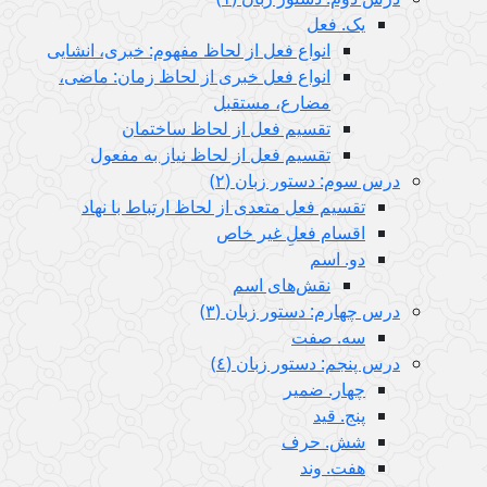
یک. فعل
انواع فعل از لحاظ مفهوم: خبری، انشایی
انواع فعل خبری از لحاظ زمان: ماضی،
مضارع، مستقبل
تقسیم فعل از لحاظ ساختمان
تقسیم فعل از لحاظ نیاز به مفعول
درس سوم: دستور زبان (٢)
تقسیم فعل متعدی از لحاظ ارتباط با نهاد
اقسام فعلِ غیر خاص
دو. اسم
نقش‌های اسم
درس چهارم: دستور زبان (٣)
سه. صفت
درس پنجم: دستور زبان (٤)
چهار. ضمیر
پنج. قید
شش. حرف
هفت. وند