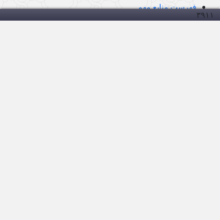
فهرست منابعِ مهم
۳۹۱
۱