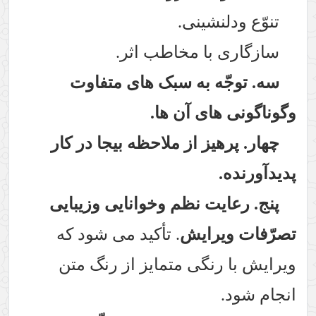
تنوّع ودلنشینی.
سازگاری با مخاطب اثر.
سه. توجّه به سبک های متفاوت
وگوناگونی های آن ها.
چهار. پرهیز از ملاحظه بیجا در کار
پدیدآورنده.
پنج. رعایت نظم وخوانایی وزیبایی
تصرّفات ویرایش
. تأکید می شود که
ویرایش با رنگی متمایز از رنگ متن
انجام شود.