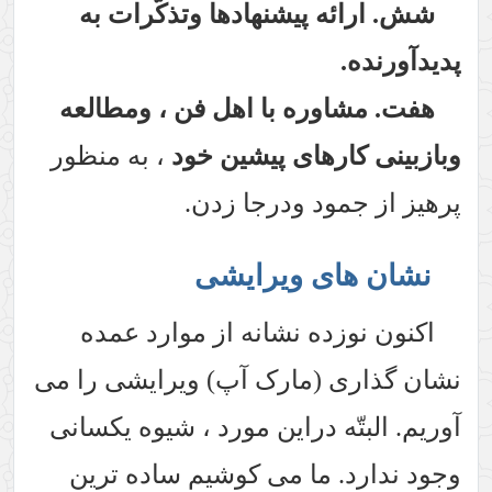
شش. ارائه پیشنهادها وتذکّرات به
پدیدآورنده.
هفت. مشاوره با اهل فن ، ومطالعه
وبازبینی کارهای پیشین خود
، به منظور
پرهیز از جمود ودرجا زدن.
نشان های ویرایشی
اکنون نوزده نشانه از موارد عمده
نشان گذاری (مارک آپ) ویرایشی را می
آوریم. البتّه دراین مورد ، شیوه یکسانی
وجود ندارد. ما می کوشیم ساده ترین