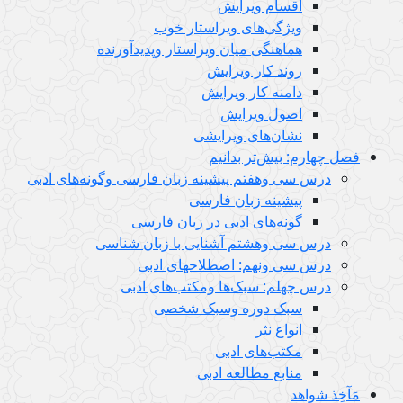
اقسام ویرایش
ویژگی‌های ویراستار خوب
هماهنگی میان ویراستار وپدیدآورنده
روند کار ویرایش
دامنه کار ویرایش
اصول ویرایش
نشان‌های ویرایشی
فصل چهارم: بیش‌تر بدانیم
درس سی وهفتم پیشینه زبان فارسی وگونه‌های ادبی
پیشینه زبان فارسی
گونه‌های ادبی در زبان فارسی
درس سی وهشتم آشنایی با زبان شناسی
درس سی ونهم: اصطلاحهای ادبی
درس چهلم: سبک‌ها ومکتب‌های ادبی
سبک دوره وسبک شخصی
انواع نثر
مکتب‌های ادبی
منابع مطالعه ادبی
مَآخِذ شواهد