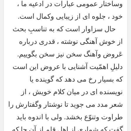
وساختار عمومی عبارات در ادعیه ما ،
خود ، جلوه ای از زیبایی وکمال است.
حال سزاوار است که به تناسبِ بحث
از خوش آهنگی نوشته ، قدری درباره
عَروض وآهنگ سخن نیز سخن بگوییم.
دلیلِ اهمّیت آشنایی با عروض این است
که بسیار رخ می دهد که گوینده یا
نویسنده ای در میان کلام خویش ، از
شعر مدد می جوید تا نوشتار وگفتارش را
طراوت وتنوّع بخشد. ولی با اندوه باید
گفت که شماری از اهل قلم از آن جا که