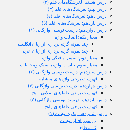
درس هشتم: لغزشگاه‌های قلم (٢)
درس نهم: لغزشگاه‌های قلم (٣)
درس دهم: لغزشگاه‌های قلم (٤)
درس یازدهم: لغزشگاه‌های قلم (٥)
درس دوازدهم: درست نویسی واژگانی (١)
معیار یکم: اصالت واژه
چند نمونه گرته برداری از زبان انگلیسی
چند نمونه گرته برداری از زبان عربی
معیار دوم: صيقل يافتگی واژه
معیار سوم: تناسب واژه با سبک ومخاطب
درس سیزدهم: درست نویسی واژگانی (٢)
فهرست برخی واژه‌های متشابه
درس چهاردهم: درست نویسی واژگانی (٣)
فهرست برخی غلط‌های املایی رایج
درس پانزدهم: درست نویسی واژگانی (٤)
فهرست برخی غلط‌های رایج
درس شانزدهم پیکره نوشته (١)
بررسی بافتار نوشته
یک. مَطْلَع