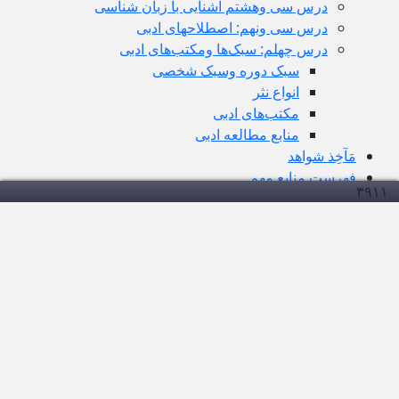
درس سی وهشتم آشنایی با زبان شناسی
درس سی ونهم: اصطلاحهای ادبی
درس چهلم: سبک‌ها ومکتب‌های ادبی
سبک دوره وسبک شخصی
انواع نثر
مکتب‌های ادبی
منابع مطالعه ادبی
مَآخِذ شواهد
فهرست منابعِ مهم
۳۹۱
۱