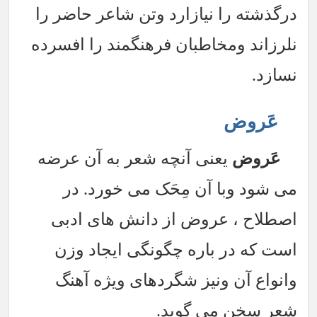
درگذشته را نیازارد وتن شاعر حاضر را
نلرزاند ومخاطبان فرهنگمند را افسرده
نسازد.
عَروض
عَروض
یعنی آنچه شعر به آن عرضه
می شود وبا آن مِحَک می خورد. در
اصطلاح ، عروض از دانش های ادبی
است که در باره چگونگی ایجاد وزن
وانواع آن ونیز شگردهای ویژه آهنگ
شعر سخن می گوید.