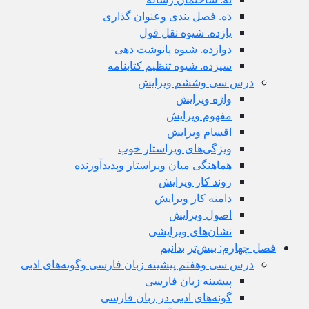
دَه. فصل بندی وعنوان گذاری
یازده. شیوه نقل قول
دوازده. شیوه پانوشت دهی
سیزده. شیوه تنظیم کتابنامه
درس سی وششم ویرایش
واژه ویرایش
مفهوم ویرایش
اقسام ویرایش
ویژگی‌های ویراستار خوب
هماهنگی میان ویراستار وپدیدآورنده
روند کار ویرایش
دامنه کار ویرایش
اصول ویرایش
نشان‌های ویرایشی
فصل چهارم: بیش‌تر بدانیم
درس سی وهفتم پیشینه زبان فارسی وگونه‌های ادبی
پیشینه زبان فارسی
گونه‌های ادبی در زبان فارسی