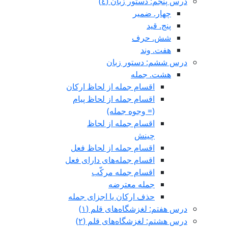
درس پنجم: دستور زبان (٤)
چهار. ضمیر
پنج. قید
شش. حرف
هفت. وند
درس ششم: دستور زبان
هشت. جمله
اقسام جمله از لحاظ ارکان
اقسام جمله از لحاظ پیام
(= وجوه جمله)
اقسام جمله از لحاظ
چینش
اقسام جمله از لحاظ فعل
اقسام جمله‌های دارای فعل
اقسام جمله مرکّب
جمله معترضه
حذف ارکان یا اجزای جمله
درس هفتم: لغزشگاه‌های قلم (١)
درس هشتم: لغزشگاه‌های قلم (٢)