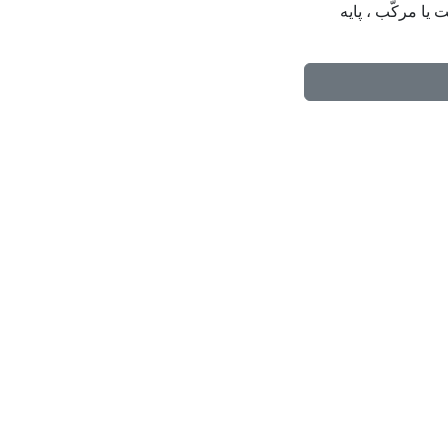
 یا مرکّب ، پایه