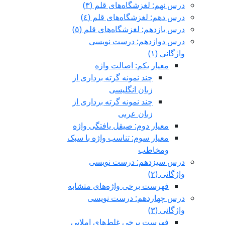
درس نهم: لغزشگاه‌های قلم (٣)
درس دهم: لغزشگاه‌های قلم (٤)
درس یازدهم: لغزشگاه‌های قلم (٥)
درس دوازدهم: درست نویسی
واژگانی (١)
معیار یکم: اصالت واژه
چند نمونه گرته برداری از
زبان انگلیسی
چند نمونه گرته برداری از
زبان عربی
معیار دوم: صيقل يافتگی واژه
معیار سوم: تناسب واژه با سبک
ومخاطب
درس سیزدهم: درست نویسی
واژگانی (٢)
فهرست برخی واژه‌های متشابه
درس چهاردهم: درست نویسی
واژگانی (٣)
فهرست برخی غلط‌های املایی