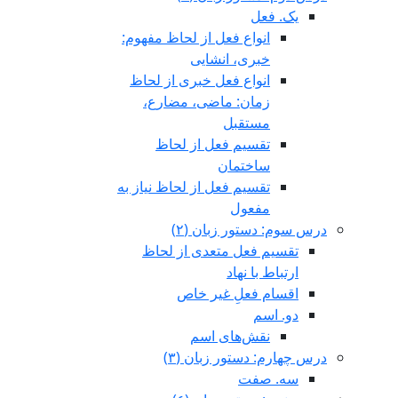
یک. فعل
انواع فعل از لحاظ مفهوم:
خبری، انشایی
انواع فعل خبری از لحاظ
زمان: ماضی، مضارع،
مستقبل
تقسیم فعل از لحاظ
ساختمان
تقسیم فعل از لحاظ نیاز به
مفعول
درس سوم: دستور زبان (٢)
تقسیم فعل متعدی از لحاظ
ارتباط با نهاد
اقسام فعلِ غیر خاص
دو. اسم
نقش‌های اسم
درس چهارم: دستور زبان (٣)
سه. صفت