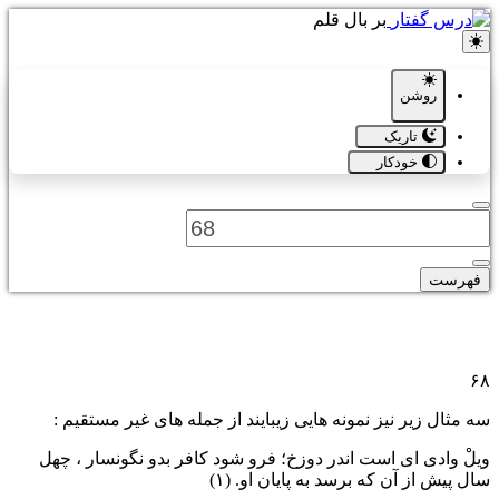
بر بال قلم
روشن
تاریک
خودکار
فهرست
۶۸
سه مثال زیر نیز نمونه هایی زیبایند از جمله های غیر مستقیم :
ویلْ وادی ای است اندر دوزخ؛ فرو شود کافر بدو نگونسار ، چهل
سال پیش از آن که برسد به پایان او.
(١)