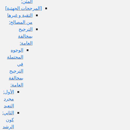
المتن:
[المرجحات الجهتية]
التقية و غيرها
من المصالح:
الترجيح
بمخالفة
العامة:
الوجوه
المحتملة
في
الترجيح
بمخالفة
العامة:
الأول:
مجرد
التعبد
الثاني:
كون
الرشد