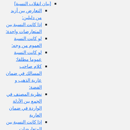
[بيان انقلاب النسبة]
التعارض بين أزيد
من دليلين:
إذا كانت النسبة بين
المتعارضات واحدة:
لو كانت النسبة
العموم من وجه:
لو كانت النسبة
عموما مطلقا:
كلام صاحب
المسالك في ضمان
عارية الذهب و
الفضة:
نظرية المصنف في
الجمع بين الأدلة
الواردة في ضمان
العارية
إذا كانت النسبة بين
المتعارضات