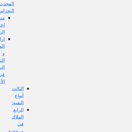
المحدث
البحراني:
منشأ
اختلاف
الروايات:
إرادة
المحامل
و
التأويلات
البعيدة
في
الأخبار:
الثالث
أنواع
التقية:
الرابع
الملاك
في
مرجحية