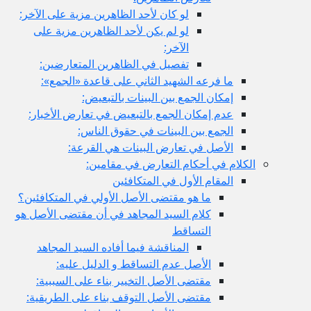
لو كان لأحد الظاهرين مزية على الآخر:
لو لم يكن لأحد الظاهرين مزية على
الآخر:
تفصيل في الظاهرين المتعارضين:
ما فرعه الشهيد الثاني على قاعدة «الجمع»:
إمكان الجمع بين البينات بالتبعيض:
عدم إمكان الجمع بالتبعيض في تعارض الأخبار:
الجمع بين البينات في حقوق الناس:
الأصل في تعارض البينات هي القرعة:
الكلام في أحكام التعارض في مقامين:
المقام الأول في المتكافئين
ما هو مقتضى الأصل الأولي في المتكافئين؟
كلام السيد المجاهد في أن مقتضى الأصل هو
التساقط
المناقشة فيما أفاده السيد المجاهد
الأصل عدم التساقط و الدليل عليه:
مقتضى الأصل التخيير بناء على السببية:
مقتضى الأصل التوقف بناء على الطريقية: