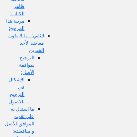
ظاهر
الكتاب:
مرتبة هذا
المرجح:
الثاني: - ما لا يكون
معاضدا لأحد
الخبرين
الترجيح
بموافقة
الأصل:
الإشكال
في
الترجيح
بالاصول:
ما استدل به
على تقديم
الموافق للأصل
و مناقشته: