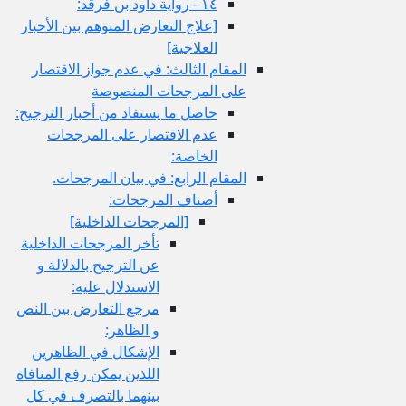
١٤ - رواية داود بن فرقد:
[علاج التعارض المتوهم بين الأخبار
العلاجية]
المقام الثالث: في عدم جواز الاقتصار
على المرجحات المنصوصة
حاصل ما يستفاد من أخبار الترجيح:
عدم الاقتصار على المرجحات
الخاصة:
المقام الرابع: في بيان المرجحات.
أصناف المرجحات:
[المرجحات الداخلية]
تأخر المرجحات الداخلية
عن الترجيح بالدلالة و
الاستدلال عليه:
مرجع التعارض بين النص
و الظاهر:
الإشكال في الظاهرين
اللذين يمكن رفع المنافاة
بينهما بالتصرف في كل