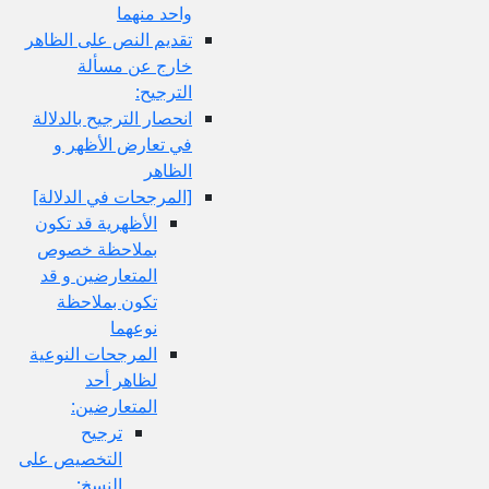
واحد منهما
تقديم النص على الظاهر
خارج عن مسألة
الترجيح:
انحصار الترجيح بالدلالة
في تعارض الأظهر و
الظاهر
[المرجحات في الدلالة]
الأظهرية قد تكون
بملاحظة خصوص
المتعارضين و قد
تكون بملاحظة
نوعهما
المرجحات النوعية
لظاهر أحد
المتعارضين:
ترجيح
التخصيص على
النسخ: