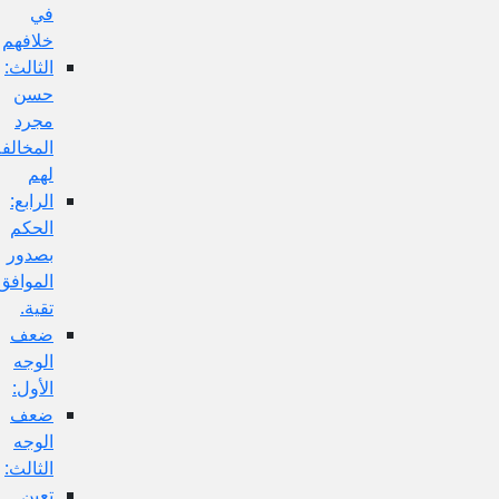
في
خلافهم
الثالث:
حسن
مجرد
المخالفة
لهم
الرابع:
الحكم
بصدور
الموافق
تقية.
ضعف
الوجه
الأول:
ضعف
الوجه
الثالث:
تعين