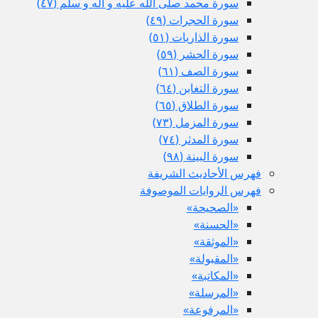
سورة محمد صلى الله عليه و آله و سلم (٤٧)
سورة الحجرات (٤٩)
سورة الذاريات (٥١)
سورة الحشر (٥٩)
سورة الصف (٦١)
سورة التغابن (٦٤)
سورة الطلاق (٦٥)
سورة المزمل (٧٣)
سورة المدثر (٧٤)
سورة البينة (٩٨)
فهرس الأحاديث الشريفة
فهرس الروايات الموصوفة
«الصحيحة»
«الحسنة»
«الموثقة»
«المقبولة»
«المكاتبة»
«المرسلة»
«المرفوعة»