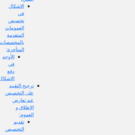
الإشكال
في
تخصيص
العمومات
المتقدمة
بالمخصصات
المتأخرة:
الأوجه
في
دفع
الإشكال:
ترجيح التقييد
على التخصيص
عند تعارض
الإطلاق و
العموم:
تقديم
التخصيص