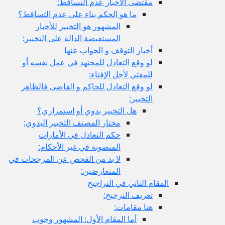
مقتضى الأخبار عدم التساقط:
ما هو الحكم بناء على عدم التساقط؟
المشهور هو التخيير للأخبار
المستفيضة الدالة على التخيير:
أخبار التوقف و الجواب عنها
لو وقع التعادل للمجتهد في عمل نفسه أو
للمفتي لأجل الإفتاء:
لو وقع التعادل للحاكم و القاضي فالظاهر
التخيير:
هل التخيير بدوي أو استمراري؟
مختار المصنف التخيير البدوي:
حكم التعادل في الأمارات
المنصوبة في غير الأحكام:
لا بد من الفحص عن المرجحات في
المتعارضين:
المقام الثاني في التراجيح
تعريف الترجيح:
هنا مقامات:
أما المقام الأول: المشهور وجوب