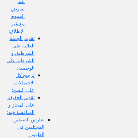
عند
تعارض
العموم
مع غير
الإطلاق:
تقديم الجملة
الغائية على
الشرطية، و
الشرطية على
الوصفية:
ترجيح كل
الاحتمالات
على النسخ:
تقديم الحقيقة
على المجاز و
المناقشة فيه:
تعارض الصنفين
المختلفين في
الظهور: