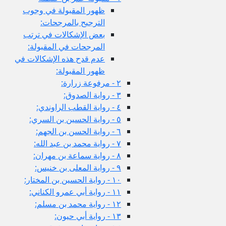
ظهور المقبولة في وجوب
الترجيح بالمرجحات:
بعض الإشكالات في ترتب
المرجحات في المقبولة:
عدم قدح هذه الإشكالات في
ظهور المقبولة:
٢ - مرفوعة زرارة:
٣ - رواية الصدوق:
٤ - رواية القطب الراوندي:
٥ - رواية الحسين بن السري:
٦ - رواية الحسن بن الجهم:
٧ - رواية محمد بن عبد الله:
٨ - رواية سماعة بن مهران:
٩ - رواية المعلى بن خنيس:
١٠ - رواية الحسين بن المختار:
١١ - رواية أبي عمرو الكناني:
١٢ - رواية محمد بن مسلم:
١٣ - رواية أبي حيون: