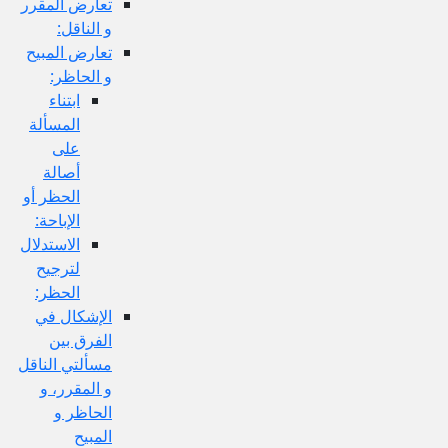
تعارض المقرر
و الناقل:
تعارض المبيح
و الحاظر:
ابتناء
المسألة
على
أصالة
الحظر أو
الإباحة:
الاستدلال
لترجيح
الحظر:
الإشكال في
الفرق بين
مسألتي الناقل
و المقرر، و
الحاظر و
المبيح