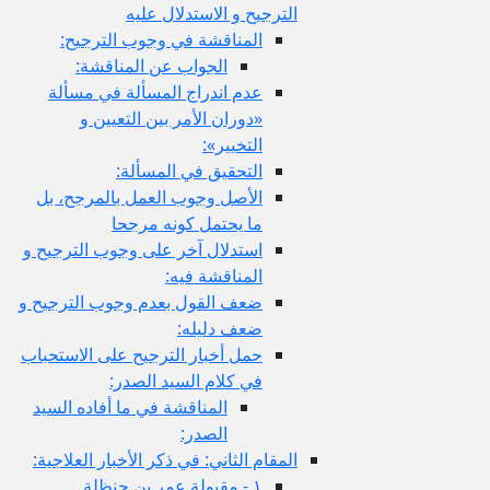
الترجيح و الاستدلال عليه
المناقشة في وجوب الترجيح:
الجواب عن المناقشة:
عدم اندراج المسألة في مسألة
«دوران الأمر بين التعيين و
التخيير»:
التحقيق في المسألة:
الأصل وجوب العمل بالمرجح، بل
ما يحتمل كونه مرجحا
استدلال آخر على وجوب الترجيح و
المناقشة فيه:
ضعف القول بعدم وجوب الترجيح و
ضعف دليله:
حمل أخبار الترجيح على الاستحباب
في كلام السيد الصدر:
المناقشة في ما أفاده السيد
الصدر:
المقام الثاني: في ذكر الأخبار العلاجية:
١ - مقبولة عمر بن حنظلة