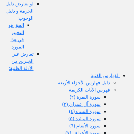
لو تعارض دليل
الحرمة و دليل
الوجوب:
الحق هو
التخيير
في هذا
المورد:
تعارض غير
الخبرين من
الأدلة الظنية:
الفهارس الفنية
دليل فهارس الأجزاء الأربعة
فهرس الآيات الكريمة
سورة البقرة (٢)
سورة آل عمران (٣)
سورة النساء (٤)
سورة المائدة (٥)
سورة الأنعام (٦)
سورة الأعراف (٧)