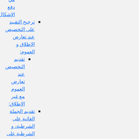
دفع
الإشكال:
ترجيح التقييد
على التخصيص
عند تعارض
الإطلاق و
العموم:
تقديم
التخصيص
عند
تعارض
العموم
مع غير
الإطلاق:
تقديم الجملة
الغائية على
الشرطية، و
الشرطية على