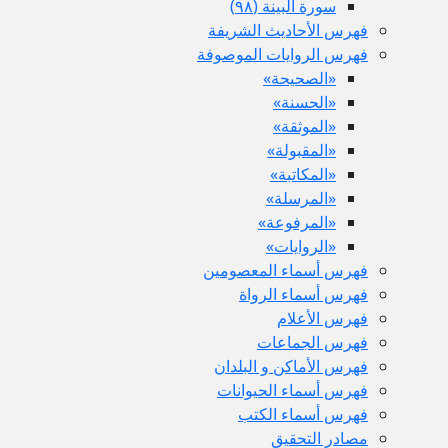
سورة البينة (٩٨)
فهرس الأحاديث الشريفة
فهرس الروايات الموصوفة
«الصحيحة»
«الحسنة»
«الموثقة»
«المقبولة»
«المكاتبة»
«المرسلة»
«المرفوعة»
«الروايات»
فهرس أسماء المعصومين
فهرس أسماء الرواة
فهرس الأعلام
فهرس الجماعات
فهرس الأماكن و البلدان
فهرس أسماء الحيوانات
فهرس أسماء الكتب
مصادر التحقيق