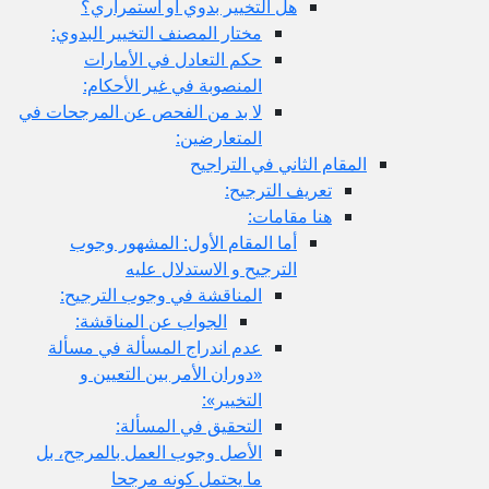
هل التخيير بدوي أو استمراري؟
مختار المصنف التخيير البدوي:
حكم التعادل في الأمارات
المنصوبة في غير الأحكام:
لا بد من الفحص عن المرجحات في
المتعارضين:
المقام الثاني في التراجيح
تعريف الترجيح:
هنا مقامات:
أما المقام الأول: المشهور وجوب
الترجيح و الاستدلال عليه
المناقشة في وجوب الترجيح:
الجواب عن المناقشة:
عدم اندراج المسألة في مسألة
«دوران الأمر بين التعيين و
التخيير»:
التحقيق في المسألة:
الأصل وجوب العمل بالمرجح، بل
ما يحتمل كونه مرجحا