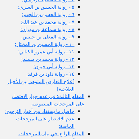
٥ - رواية الحسين بن السري:
٦ - رواية الحسن بن الجهم:
٧ - رواية محمد بن عبد الله:
٨ - رواية سماعة بن مهران:
٩ - رواية المعلى بن خنيس:
١٠ - رواية الحسين بن المختار:
١١ - رواية أبي عمرو الكناني:
١٢ - رواية محمد بن مسلم:
١٣ - رواية أبي حيون:
١٤ - رواية داود بن فرقد:
[علاج التعارض المتوهم بين الأخبار
العلاجية]
المقام الثالث: في عدم جواز الاقتصار
على المرجحات المنصوصة
حاصل ما يستفاد من أخبار الترجيح:
عدم الاقتصار على المرجحات
الخاصة:
المقام الرابع: في بيان المرجحات.