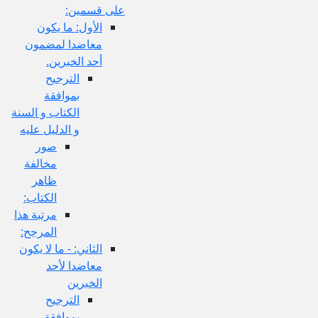
على قسمين:
الأول: ما يكون
معاضدا لمضمون
أحد الخبرين.
الترجيح
بموافقة
الكتاب و السنة
و الدليل عليه
صور
مخالفة
ظاهر
الكتاب:
مرتبة هذا
المرجح:
الثاني: - ما لا يكون
معاضدا لأحد
الخبرين
الترجيح
بموافقة