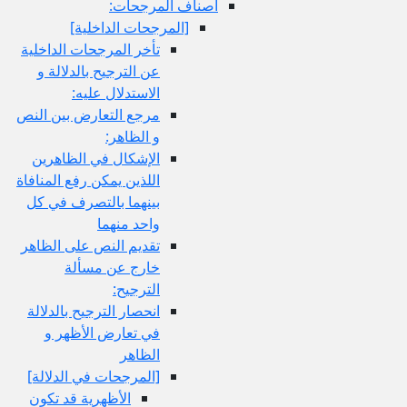
أصناف المرجحات:
[المرجحات الداخلية]
تأخر المرجحات الداخلية
عن الترجيح بالدلالة و
الاستدلال عليه:
مرجع التعارض بين النص
و الظاهر:
الإشكال في الظاهرين
اللذين يمكن رفع المنافاة
بينهما بالتصرف في كل
واحد منهما
تقديم النص على الظاهر
خارج عن مسألة
الترجيح:
انحصار الترجيح بالدلالة
في تعارض الأظهر و
الظاهر
[المرجحات في الدلالة]
الأظهرية قد تكون