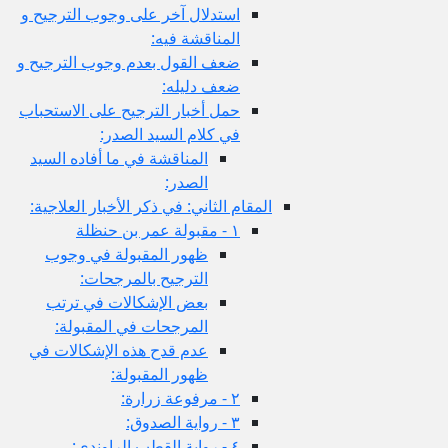
استدلال آخر على وجوب الترجيح و
المناقشة فيه:
ضعف القول بعدم وجوب الترجيح و
ضعف دليله:
حمل أخبار الترجيح على الاستحباب
في كلام السيد الصدر:
المناقشة في ما أفاده السيد
الصدر:
المقام الثاني: في ذكر الأخبار العلاجية:
١ - مقبولة عمر بن حنظلة
ظهور المقبولة في وجوب
الترجيح بالمرجحات:
بعض الإشكالات في ترتب
المرجحات في المقبولة:
عدم قدح هذه الإشكالات في
ظهور المقبولة:
٢ - مرفوعة زرارة:
٣ - رواية الصدوق:
٤ - رواية القطب الراوندي: