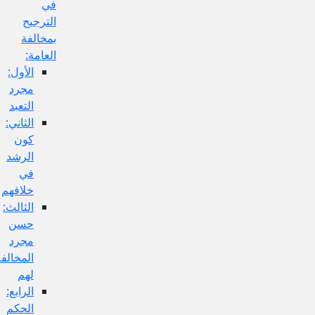
في
الترجيح
بمخالفة
العامة:
الأول:
مجرد
التعبد
الثاني:
كون
الرشد
في
خلافهم
الثالث:
حسن
مجرد
المخالفة
لهم
الرابع:
الحكم