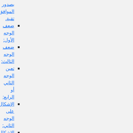
بصدور
الموافق
تقية.
ضعف
الوجه
الأول:
ضعف
الوجه
الثالث:
تعين
الوجه
الثاني
أو
الرابع:
الإشكال
على
الوجه
الثاني:
الإشكال