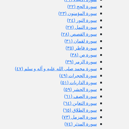
سورة الحج (٢٢)
سورة المؤمنون (٢٣)
سورة النور (٢٤)
سورة النمل (٢٧)
سورة القصص (٢٨)
سورة لقمان (٣١)
سورة فاطر (٣٥)
سورة ص (٣٨)
سورة الزمر (٣٩)
سورة محمد صلى الله عليه و آله و سلم (٤٧)
سورة الحجرات (٤٩)
سورة الذاريات (٥١)
سورة الحشر (٥٩)
سورة الصف (٦١)
سورة التغابن (٦٤)
سورة الطلاق (٦٥)
سورة المزمل (٧٣)
سورة المدثر (٧٤)