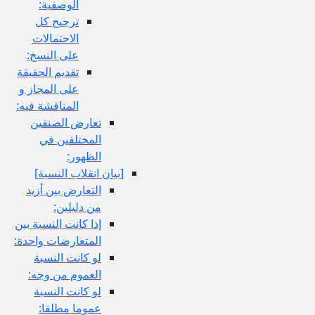
الوصفية:
ترجيح كل
الاحتمالات
على النسخ:
تقديم الحقيقة
على المجاز و
المناقشة فيه:
تعارض الصنفين
المختلفين في
الظهور:
[بيان انقلاب النسبة]
التعارض بين أزيد
من دليلين:
إذا كانت النسبة بين
المتعارضات واحدة:
لو كانت النسبة
العموم من وجه:
لو كانت النسبة
عموما مطلقا: