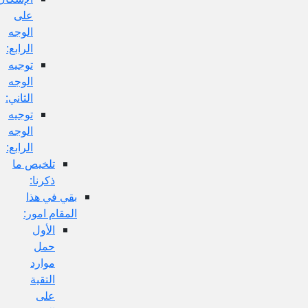
على
الوجه
الرابع:
توجيه
الوجه
الثاني:
توجيه
الوجه
الرابع:
تلخيص ما
ذكرنا:
بقي في هذا
المقام امور:
الأول
حمل
موارد
التقية
على