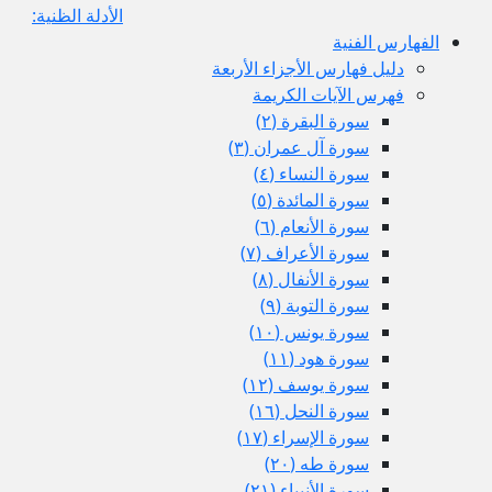
الأدلة الظنية:
الفهارس الفنية
دليل فهارس الأجزاء الأربعة
فهرس الآيات الكريمة
سورة البقرة (٢)
سورة آل عمران (٣)
سورة النساء (٤)
سورة المائدة (٥)
سورة الأنعام (٦)
سورة الأعراف (٧)
سورة الأنفال (٨)
سورة التوبة (٩)
سورة يونس (١٠)
سورة هود (١١)
سورة يوسف (١٢)
سورة النحل (١٦)
سورة الإسراء (١٧)
سورة طه (٢٠)
سورة الأنبياء (٢١)