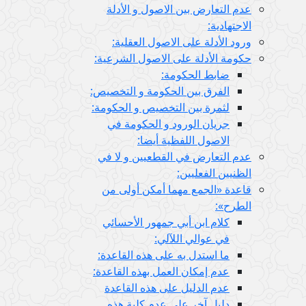
عدم التعارض بين الاصول و الأدلة
الاجتهادية:
ورود الأدلة على الاصول العقلية:
حكومة الأدلة على الاصول الشرعية:
ضابط الحكومة:
الفرق بين الحكومة و التخصيص:
لثمرة بين التخصيص و الحكومة:
جريان الورود و الحكومة في
الاصول اللفظية أيضا:
عدم التعارض في القطعيين و لا في
الظنيين الفعليين:
قاعدة «الجمع مهما أمكن أولى من
الطرح»:
كلام ابن أبي جمهور الأحسائي
في عوالي اللآلي:
ما استدل به على هذه القاعدة:
عدم إمكان العمل بهذه القاعدة:
عدم الدليل على هذه القاعدة
دليل آخر على عدم كلية هذه