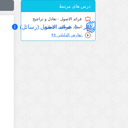
درس های مرتبط
فرائد الاصول - تعادل و تراجیح
فرائد الاصول (رسائل)
استاد مصطفی اعتمادی
تعارض الدلیلین ۴۷