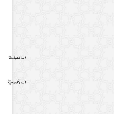
١ ـ الفصاحة
٢ ـ الأفصحيّة