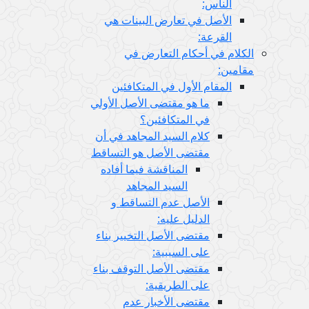
الناس:
الأصل في تعارض البينات هي
القرعة:
الكلام في أحكام التعارض في
مقامين:
المقام الأول في المتكافئين
ما هو مقتضى الأصل الأولي
في المتكافئين؟
كلام السيد المجاهد في أن
مقتضى الأصل هو التساقط
المناقشة فيما أفاده
السيد المجاهد
الأصل عدم التساقط و
الدليل عليه:
مقتضى الأصل التخيير بناء
على السببية:
مقتضى الأصل التوقف بناء
على الطريقية:
مقتضى الأخبار عدم