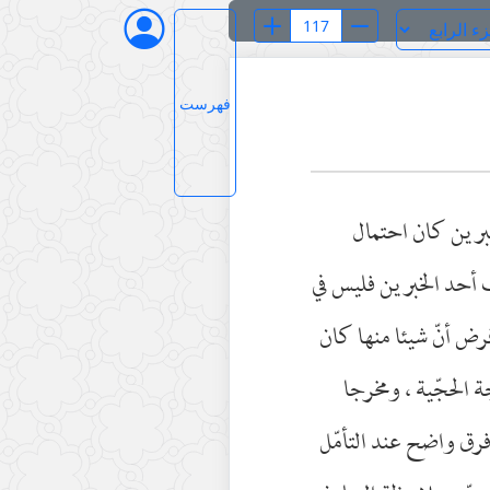
فهرست
خبرين كان احتمال
أحد الخبرين فليس في
رض أنّ شيئا منها كان
 الحجّية ، ومخرجا
فرق واضح عند التأمّل