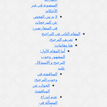
المنصوبة في غير
الأحكام:
لا بد من الفحص
عن المرجحات
في المتعارضين:
المقام الثاني في التراجيح
تعريف الترجيح:
هنا مقامات:
أما المقام الأول:
المشهور وجوب
الترجيح و الاستدلال
عليه
المناقشة في
وجوب الترجيح:
الجواب عن
المناقشة:
عدم اندراج
المسألة في