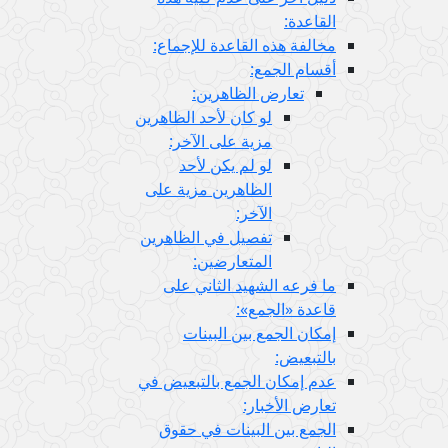
القاعدة:
مخالفة هذه القاعدة للإجماع:
أقسام الجمع:
تعارض الظاهرين:
لو كان لأحد الظاهرين
مزية على الآخر:
لو لم يكن لأحد
الظاهرين مزية على
الآخر:
تفصيل في الظاهرين
المتعارضين:
ما فرعه الشهيد الثاني على
قاعدة «الجمع»:
إمكان الجمع بين البينات
بالتبعيض:
عدم إمكان الجمع بالتبعيض في
تعارض الأخبار:
الجمع بين البينات في حقوق