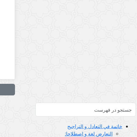
خاتمة في التعادل و التراجيح
التعارض لغة و اصطلاحا: