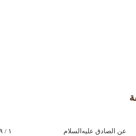
ة
عن الصادق
عليه‌السلام
١ / ٢٩٩