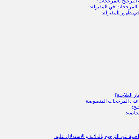
الترجيح بالمرجحات:
المرجحات في المقبولة:
ي ظهور المقبولة:
ر العلاجية]
ر على المرجحات المنصوصة
يح:
خاصة:
لية عن الترجيح بالدلالة و الاستدلال عليه: