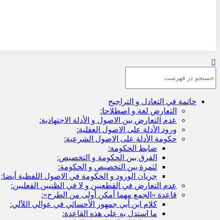
خاتمة في التعادل و التراجيح
التعارض لغة و اصطلاحا:
عدم التعارض بين الاصول و الأدلة الاجتهادية:
ورود الأدلة على الاصول العقلية:
حكومة الأدلة على الاصول الشرعية:
ضابط الحكومة:
الفرق بين الحكومة و التخصيص:
لثمرة بين التخصيص و الحكومة:
جريان الورود و الحكومة في الاصول اللفظية أيضا:
عدم التعارض في القطعيين و لا في الظنيين الفعليين:
قاعدة «الجمع مهما أمكن أولى من الطرح»:
كلام ابن أبي جمهور الأحسائي في عوالي اللآلي:
ما استدل به على هذه القاعدة: