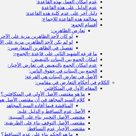
عدم إمكان العمل بهذه القاعدة:
عدم الدليل على هذه القاعدة
دليل آخر على عدم كلية هذه القاعدة:
مخالفة هذه القاعدة للإجماع:
أقسام الجمع:
تعارض الظاهرين:
لو كان لأحد الظاهرين مزية على الآخر:
لو لم يكن لأحد الظاهرين مزية على الآ
تفصيل في الظاهرين المتعارضين:
ما فرعه الشهيد الثاني على قاعدة «الجمع»:
إمكان الجمع بين البينات بالتبعيض:
عدم إمكان الجمع بالتبعيض في تعارض الأخبار:
الجمع بين البينات في حقوق الناس:
الأصل في تعارض البينات هي القرعة:
الكلام في أحكام التعارض في مقامين:
المقام الأول في المتكافئين
ما هو مقتضى الأصل الأولي في المتكافئين؟
كلام السيد المجاهد في أن مقتضى الأصل هو
المناقشة فيما أفاده السيد المجاهد
الأصل عدم التساقط و الدليل عليه:
مقتضى الأصل التخيير بناء على السببية:
مقتضى الأصل التوقف بناء على الطريقية:
مقتضى الأخبار عدم التساقط:
ما هو الحكم بناء على عدم التساقط؟