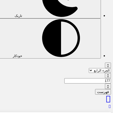
تاریک
خودکار
فهرست