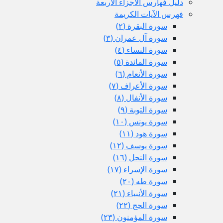
دليل فهارس الأجزاء الأربعة
فهرس الآيات الكريمة
سورة البقرة (٢)
سورة آل عمران (٣)
سورة النساء (٤)
سورة المائدة (٥)
سورة الأنعام (٦)
سورة الأعراف (٧)
سورة الأنفال (٨)
سورة التوبة (٩)
سورة يونس (١٠)
سورة هود (١١)
سورة يوسف (١٢)
سورة النحل (١٦)
سورة الإسراء (١٧)
سورة طه (٢٠)
سورة الأنبياء (٢١)
سورة الحج (٢٢)
سورة المؤمنون (٢٣)