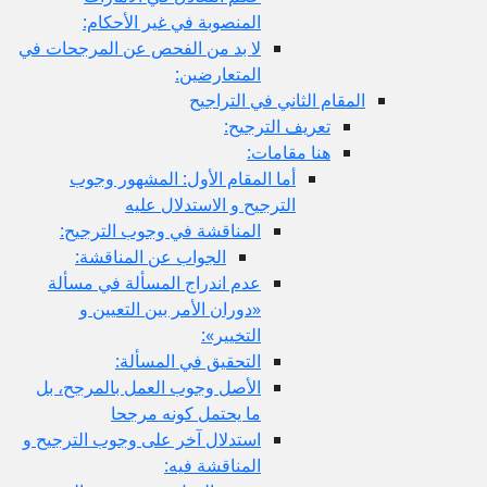
المنصوبة في غير الأحكام:
لا بد من الفحص عن المرجحات في
المتعارضين:
المقام الثاني في التراجيح
تعريف الترجيح:
هنا مقامات:
أما المقام الأول: المشهور وجوب
الترجيح و الاستدلال عليه
المناقشة في وجوب الترجيح:
الجواب عن المناقشة:
عدم اندراج المسألة في مسألة
«دوران الأمر بين التعيين و
التخيير»:
التحقيق في المسألة:
الأصل وجوب العمل بالمرجح، بل
ما يحتمل كونه مرجحا
استدلال آخر على وجوب الترجيح و
المناقشة فيه: