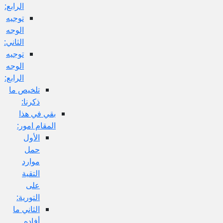
الرابع:
توجيه
الوجه
الثاني:
توجيه
الوجه
الرابع:
تلخيص ما
ذكرنا:
بقي في هذا
المقام امور:
الأول
حمل
موارد
التقية
على
التورية:
الثاني ما
أفاده