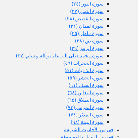
سورة النور (٢٤)
سورة النمل (٢٧)
سورة القصص (٢٨)
سورة لقمان (٣١)
سورة فاطر (٣٥)
سورة ص (٣٨)
سورة الزمر (٣٩)
سورة محمد صلى الله عليه و آله و سلم (٤٧)
سورة الحجرات (٤٩)
سورة الذاريات (٥١)
سورة الحشر (٥٩)
سورة الصف (٦١)
سورة التغابن (٦٤)
سورة الطلاق (٦٥)
سورة المزمل (٧٣)
سورة المدثر (٧٤)
سورة البينة (٩٨)
فهرس الأحاديث الشريفة
فهرس الروايات الموصوفة