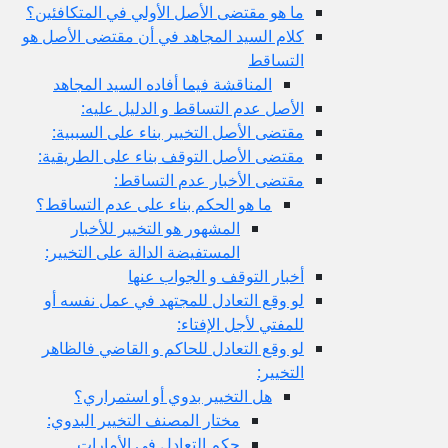
ما هو مقتضى الأصل الأولي في المتكافئين؟
كلام السيد المجاهد في أن مقتضى الأصل هو
التساقط
المناقشة فيما أفاده السيد المجاهد
الأصل عدم التساقط و الدليل عليه:
مقتضى الأصل التخيير بناء على السببية:
مقتضى الأصل التوقف بناء على الطريقية:
مقتضى الأخبار عدم التساقط:
ما هو الحكم بناء على عدم التساقط؟
المشهور هو التخيير للأخبار
المستفيضة الدالة على التخيير:
أخبار التوقف و الجواب عنها
لو وقع التعادل للمجتهد في عمل نفسه أو
للمفتي لأجل الإفتاء:
لو وقع التعادل للحاكم و القاضي فالظاهر
التخيير:
هل التخيير بدوي أو استمراري؟
مختار المصنف التخيير البدوي:
حكم التعادل في الأمارات