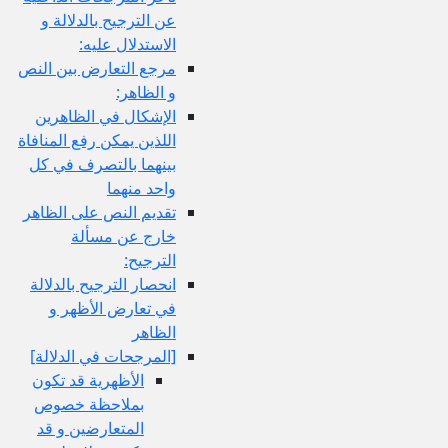
عن الترجيح بالدلالة و
الاستدلال عليه:
مرجع التعارض بين النص
و الظاهر:
الإشكال في الظاهرين
اللذين يمكن رفع المنافاة
بينهما بالتصرف في كل
واحد منهما
تقديم النص على الظاهر
خارج عن مسألة
الترجيح:
انحصار الترجيح بالدلالة
في تعارض الأظهر و
الظاهر
[المرجحات في الدلالة]
الأظهرية قد تكون
بملاحظة خصوص
المتعارضين و قد