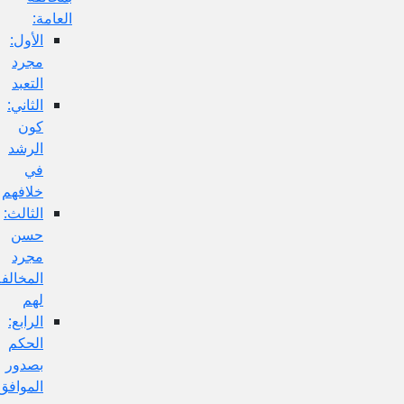
العامة:
الأول:
مجرد
التعبد
الثاني:
كون
الرشد
في
خلافهم
الثالث:
حسن
مجرد
المخالفة
لهم
الرابع:
الحكم
بصدور
الموافق