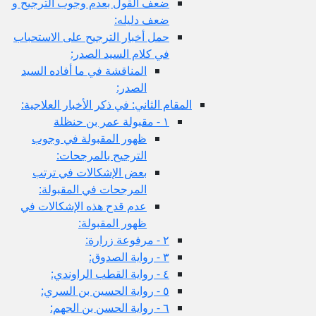
ضعف القول بعدم وجوب الترجيح و
ضعف دليله:
حمل أخبار الترجيح على الاستحباب
في كلام السيد الصدر:
المناقشة في ما أفاده السيد
الصدر:
المقام الثاني: في ذكر الأخبار العلاجية:
١ - مقبولة عمر بن حنظلة
ظهور المقبولة في وجوب
الترجيح بالمرجحات:
بعض الإشكالات في ترتب
المرجحات في المقبولة:
عدم قدح هذه الإشكالات في
ظهور المقبولة:
٢ - مرفوعة زرارة:
٣ - رواية الصدوق:
٤ - رواية القطب الراوندي:
٥ - رواية الحسين بن السري:
٦ - رواية الحسن بن الجهم: