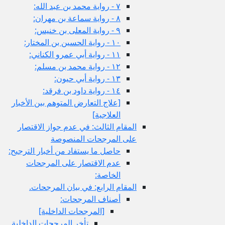
٧ - رواية محمد بن عبد الله:
٨ - رواية سماعة بن مهران:
٩ - رواية المعلى بن خنيس:
١٠ - رواية الحسين بن المختار:
١١ - رواية أبي عمرو الكناني:
١٢ - رواية محمد بن مسلم:
١٣ - رواية أبي حيون:
١٤ - رواية داود بن فرقد:
[علاج التعارض المتوهم بين الأخبار
العلاجية]
المقام الثالث: في عدم جواز الاقتصار
على المرجحات المنصوصة
حاصل ما يستفاد من أخبار الترجيح:
عدم الاقتصار على المرجحات
الخاصة:
المقام الرابع: في بيان المرجحات.
أصناف المرجحات:
[المرجحات الداخلية]
تأخر المرجحات الداخلية