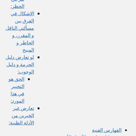
الحظر:
الإشكال في
الفرق بين
مسألتي الناقل
و المقرر، و
الحاظر و
المبيح
لو تعارض دليل
الحرمة و دليل
الوجوب:
الحق هو
التخيير
في هذا
المورد:
تعارض غير
الخبرين من
الأدلة الظنية:
الفهارس الفنية