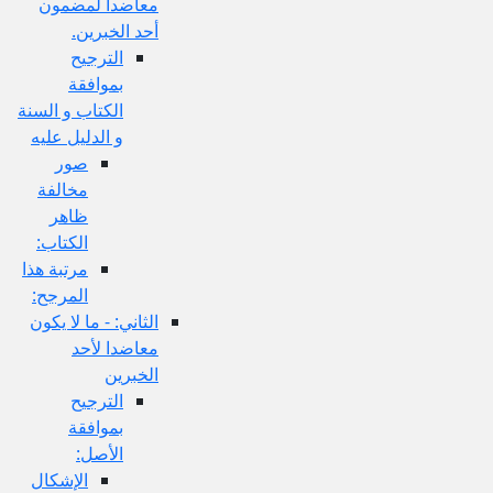
معاضدا لمضمون
أحد الخبرين.
الترجيح
بموافقة
الكتاب و السنة
و الدليل عليه
صور
مخالفة
ظاهر
الكتاب:
مرتبة هذا
المرجح:
الثاني: - ما لا يكون
معاضدا لأحد
الخبرين
الترجيح
بموافقة
الأصل:
الإشكال