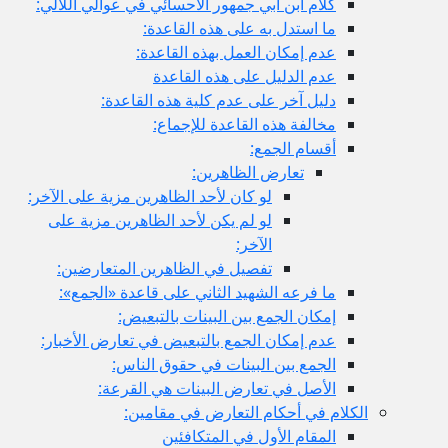
كلام ابن أبي جمهور الأحسائي في عوالي اللآلي:
ما استدل به على هذه القاعدة:
عدم إمكان العمل بهذه القاعدة:
عدم الدليل على هذه القاعدة
دليل آخر على عدم كلية هذه القاعدة:
مخالفة هذه القاعدة للإجماع:
أقسام الجمع:
تعارض الظاهرين:
لو كان لأحد الظاهرين مزية على الآخر:
لو لم يكن لأحد الظاهرين مزية على
الآخر:
تفصيل في الظاهرين المتعارضين:
ما فرعه الشهيد الثاني على قاعدة «الجمع»:
إمكان الجمع بين البينات بالتبعيض:
عدم إمكان الجمع بالتبعيض في تعارض الأخبار:
الجمع بين البينات في حقوق الناس:
الأصل في تعارض البينات هي القرعة:
الكلام في أحكام التعارض في مقامين:
المقام الأول في المتكافئين