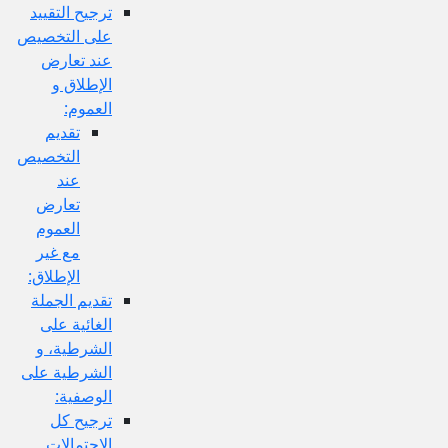
ترجيح التقييد
على التخصيص
عند تعارض
الإطلاق و
العموم:
تقديم
التخصيص
عند
تعارض
العموم
مع غير
الإطلاق:
تقديم الجملة
الغائية على
الشرطية، و
الشرطية على
الوصفية:
ترجيح كل
الاحتمالات