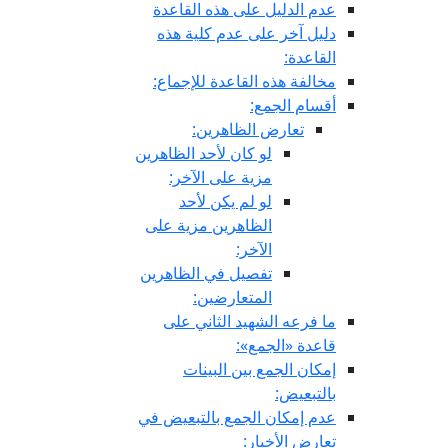
عدم الدليل على هذه القاعدة
دليل آخر على عدم كلية هذه
القاعدة:
مخالفة هذه القاعدة للإجماع:
أقسام الجمع:
تعارض الظاهرين:
لو كان لأحد الظاهرين
مزية على الآخر:
لو لم يكن لأحد
الظاهرين مزية على
الآخر:
تفصيل في الظاهرين
المتعارضين:
ما فرعه الشهيد الثاني على
قاعدة «الجمع»:
إمكان الجمع بين البينات
بالتبعيض:
عدم إمكان الجمع بالتبعيض في
تعارض الأخبار: