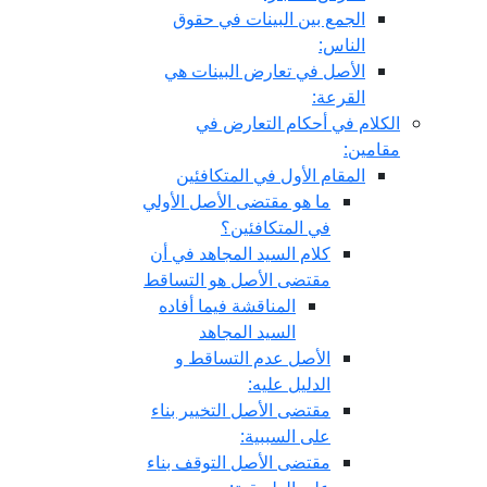
الجمع بين البينات في حقوق
الناس:
الأصل في تعارض البينات هي
القرعة:
الكلام في أحكام التعارض في
مقامين:
المقام الأول في المتكافئين
ما هو مقتضى الأصل الأولي
في المتكافئين؟
كلام السيد المجاهد في أن
مقتضى الأصل هو التساقط
المناقشة فيما أفاده
السيد المجاهد
الأصل عدم التساقط و
الدليل عليه:
مقتضى الأصل التخيير بناء
على السببية:
مقتضى الأصل التوقف بناء