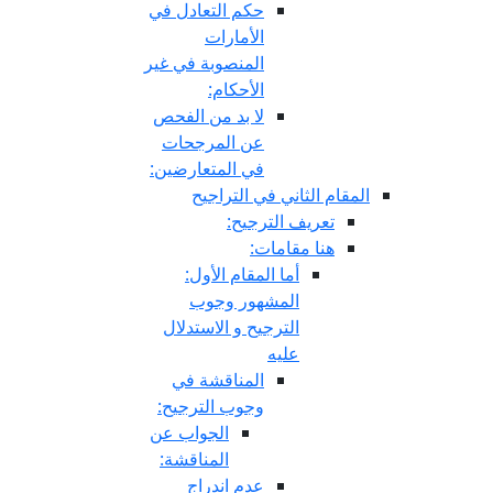
حكم التعادل في
الأمارات
المنصوبة في غير
الأحكام:
لا بد من الفحص
عن المرجحات
في المتعارضين:
المقام الثاني في التراجيح
تعريف الترجيح:
هنا مقامات:
أما المقام الأول:
المشهور وجوب
الترجيح و الاستدلال
عليه
المناقشة في
وجوب الترجيح:
الجواب عن
المناقشة:
عدم اندراج