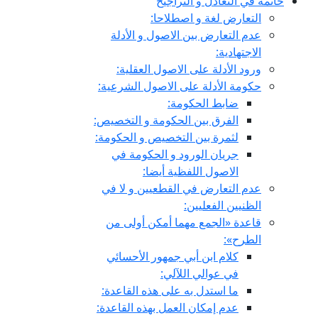
خاتمة في التعادل و التراجيح
التعارض لغة و اصطلاحا:
عدم التعارض بين الاصول و الأدلة
الاجتهادية:
ورود الأدلة على الاصول العقلية:
حكومة الأدلة على الاصول الشرعية:
ضابط الحكومة:
الفرق بين الحكومة و التخصيص:
لثمرة بين التخصيص و الحكومة:
جريان الورود و الحكومة في
الاصول اللفظية أيضا:
عدم التعارض في القطعيين و لا في
الظنيين الفعليين:
قاعدة «الجمع مهما أمكن أولى من
الطرح»:
كلام ابن أبي جمهور الأحسائي
في عوالي اللآلي:
ما استدل به على هذه القاعدة:
عدم إمكان العمل بهذه القاعدة: