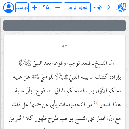
فرائد الاصول (رسائل)
فهرست
٩٥
أمّا النسخ ـ فبعد توجيه وقوعه بعد النبيّ
صلى‌الله‌عليه‌وآله‌وسلم
بإرادة كشف ما بيّنه النبيّ
صلى‌الله‌عليه‌وآله‌وسلم
للوصيّ
عليه‌السلام
عن غاية
الحكم الأوّل وابتداء الحكم الثاني ـ مدفوع : بأنّ غلبة
(١)
هذا النحو
من التخصيصات يأبى عن حملها على ذلك ،
مع أنّ الحمل على النسخ يوجب طرح ظهور كلا الخبرين