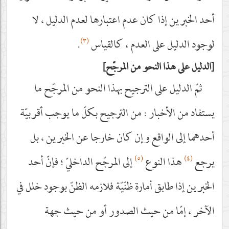
أحد الخبرين إذا كان عدم اعتبارها لعدم الدليل ، لا
(٣)
لوجود الدليل على العدم ، كالقياس
.
الدليل على هذا النحو من المرجّح
ثمّ الدليل على الترجيح بهذا النحو من المرجّح ما
يستفاد من الأخبار : من الترجيح بكلّ ما يوجب أقربيّة
أحدهما إلى الواقع وإن كان خارجا عن الخبرين ، بل
(٥)
(٤)
يرجع
هذا النوع
إلى المرجّح الداخليّ ؛ فإنّ أحد
الخبرين إذا طابق أمارة ظنّيّة فلازمه الظنّ بوجود خلل في
الآخر ، إمّا من حيث الصدور أو من حيث جهة