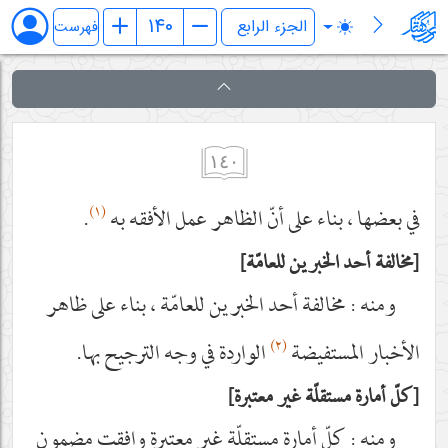
فرائد الاصول (رسائل)
فهرست
١٤٠
(١)
في بعضها ، بناء على أنّ الظاهر عمل الأفقه به
.
مخالفة أحد الخبرين للعامّة
ومنه : مخالفة أحد الخبرين للعامّة ، بناء على ظاهر
(٢)
الأخبار المستفيضة
الواردة في وجه الترجيح بها.
كلّ أمارة مستقلّة غير معتبرة
ومنه : كلّ أمارة مستقلّة غير معتبرة وافقت مضمون