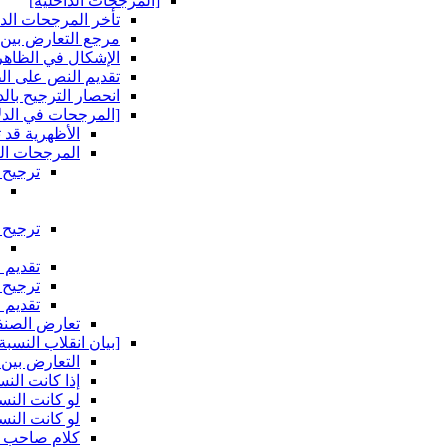
[المرجحات الداخلية]
تأخر المرجحات الداخ
مرجع التعارض بين 
الإشكال في الظاهري
تقديم النص على ال
انحصار الترجيح بال
[المرجحات في الدلا
الأظهرية قد
المرجحات الن
ترجيح 
ترجيح 
تقديم 
ترجيح 
تقديم 
تعارض الصنفي
[بيان انقلاب النسبة
التعارض بين أ
إذا كانت الن
لو كانت النس
لو كانت النس
كلام صاحب ا