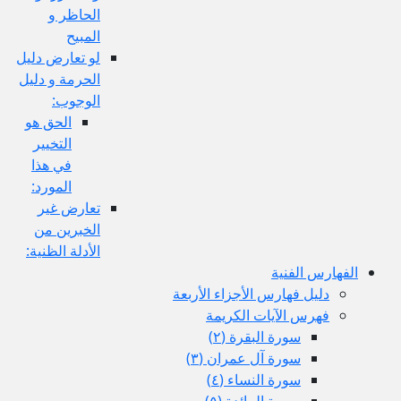
الحاظر و
المبيح
لو تعارض دليل
الحرمة و دليل
الوجوب:
الحق هو
التخيير
في هذا
المورد:
تعارض غير
الخبرين من
الأدلة الظنية:
الفهارس الفنية
دليل فهارس الأجزاء الأربعة
فهرس الآيات الكريمة
سورة البقرة (٢)
سورة آل عمران (٣)
سورة النساء (٤)
سورة المائدة (٥)