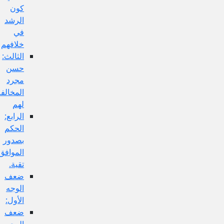
كون
الرشد
في
خلافهم
الثالث:
حسن
مجرد
المخالفة
لهم
الرابع:
الحكم
بصدور
الموافق
تقية.
ضعف
الوجه
الأول:
ضعف
الوجه