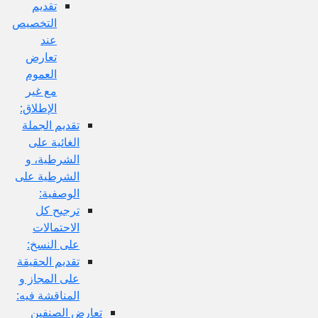
تقديم
التخصيص
عند
تعارض
العموم
مع غير
الإطلاق:
تقديم الجملة
الغائية على
الشرطية، و
الشرطية على
الوصفية:
ترجيح كل
الاحتمالات
على النسخ:
تقديم الحقيقة
على المجاز و
المناقشة فيه:
تعارض الصنفين