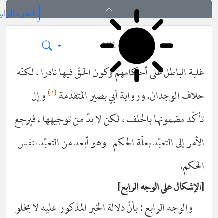
فرائد الاصول (رسائل)
١٢٤
بة الباطل على أحكامهم وكون الحقّ فيها نادرا ، لكنّه
(١)
اف الوجدان. ورواية أبي بصير المتقدّمة
وإن
كّد مضمونها بالحلف ، لكن لا بدّ من توجيهها ، فيرجع
مر إلى التعبّد بعلّة الحكم ، وهو أبعد من التعبّد بنفس
حكم.
إشكال على الوجه الرابع
والوجه الرابع : بأنّ دلالة الخبر المذكور عليه لا يخلو