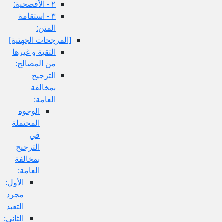
٢ - الأفصحية:
٣ - استقامة
المتن:
[المرجحات الجهتية]
التقية و غيرها
من المصالح:
الترجيح
بمخالفة
العامة:
الوجوه
المحتملة
في
الترجيح
بمخالفة
العامة:
الأول:
مجرد
التعبد
الثاني: