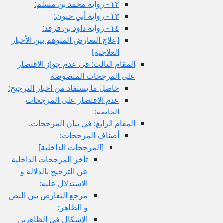
١٢ - رواية محمد بن مسلم:
١٣ - رواية أبي حيون:
١٤ - رواية داود بن فرقد:
[علاج التعارض المتوهم بين الأخبار
العلاجية]
المقام الثالث: في عدم جواز الاقتصار
على المرجحات المنصوصة
حاصل ما يستفاد من أخبار الترجيح:
عدم الاقتصار على المرجحات
الخاصة:
المقام الرابع: في بيان المرجحات.
أصناف المرجحات:
[المرجحات الداخلية]
تأخر المرجحات الداخلية
عن الترجيح بالدلالة و
الاستدلال عليه:
مرجع التعارض بين النص
و الظاهر:
الإشكال في الظاهرين