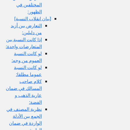
المختلفين في
الظهور:
[بيان انقلاب النسبة]
التعارض بين أزيد
من دليلين:
إذا كانت النسبة بين
المتعارضات واحدة:
لو كانت النسبة
العموم من وجه:
لو كانت النسبة
عموما مطلقا:
كلام صاحب
المسالك في ضمان
عارية الذهب و
الفضة:
نظرية المصنف في
الجمع بين الأدلة
الواردة في ضمان
العارية