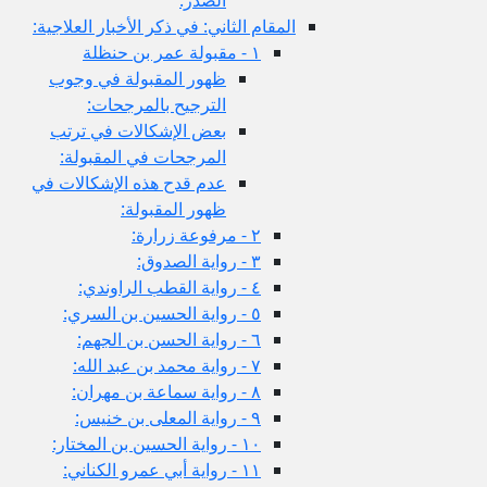
المقام الثاني: في ذكر الأخبار العلاجية:
١ - مقبولة عمر بن حنظلة
ظهور المقبولة في وجوب
الترجيح بالمرجحات:
بعض الإشكالات في ترتب
المرجحات في المقبولة:
عدم قدح هذه الإشكالات في
ظهور المقبولة:
٢ - مرفوعة زرارة:
٣ - رواية الصدوق:
٤ - رواية القطب الراوندي:
٥ - رواية الحسين بن السري:
٦ - رواية الحسن بن الجهم:
٧ - رواية محمد بن عبد الله:
٨ - رواية سماعة بن مهران:
٩ - رواية المعلى بن خنيس:
١٠ - رواية الحسين بن المختار:
١١ - رواية أبي عمرو الكناني: