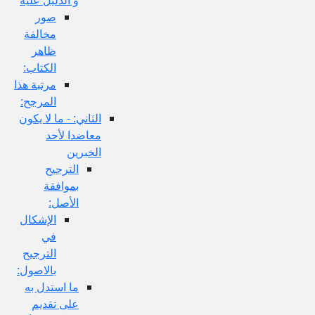
صور
مخالفة
ظاهر
الكتاب:
مرتبة هذا
المرجح:
الثاني: - ما لا يكون
معاضدا لأحد
الخبرين
الترجيح
بموافقة
الأصل:
الإشكال
في
الترجيح
بالاصول:
ما استدل به
على تقديم