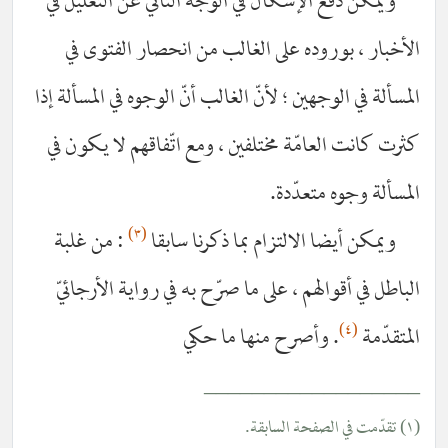
ويمكن دفع الإشكال في الوجه الثاني عن التعليل في
أخبار ، بوروده على الغالب من انحصار الفتوى في
سألة في الوجهين ؛ لأنّ الغالب أنّ الوجوه في المسألة إذا
رت كانت العامّة مختلفين ، ومع اتّفاقهم لا يكون في
مسألة وجوه متعدّدة.
(٣)
ويمكن أيضا الالتزام بما ذكرنا سابقا
: من غلبة
اطل في أقوالهم ، على ما صرّح به في رواية الأرجائيّ
(٤)
تقدّمة
. وأصرح منها ما حكي
________________