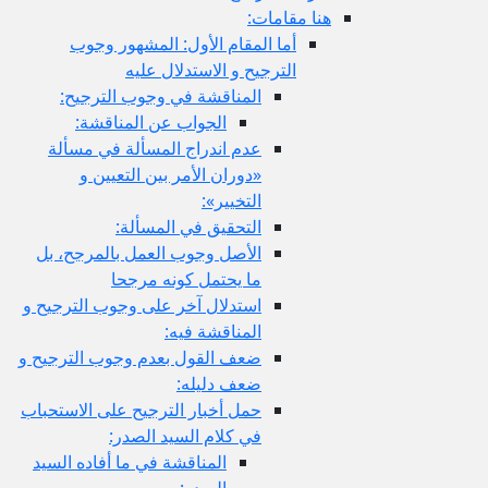
هنا مقامات:
أما المقام الأول: المشهور وجوب
الترجيح و الاستدلال عليه
المناقشة في وجوب الترجيح:
الجواب عن المناقشة:
عدم اندراج المسألة في مسألة
«دوران الأمر بين التعيين و
التخيير»:
التحقيق في المسألة:
الأصل وجوب العمل بالمرجح، بل
ما يحتمل كونه مرجحا
استدلال آخر على وجوب الترجيح و
المناقشة فيه:
ضعف القول بعدم وجوب الترجيح و
ضعف دليله:
حمل أخبار الترجيح على الاستحباب
في كلام السيد الصدر:
المناقشة في ما أفاده السيد
الصدر: