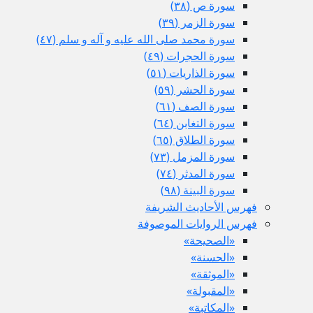
سورة ص (٣٨)
سورة الزمر (٣٩)
سورة محمد صلى الله عليه و آله و سلم (٤٧)
سورة الحجرات (٤٩)
سورة الذاريات (٥١)
سورة الحشر (٥٩)
سورة الصف (٦١)
سورة التغابن (٦٤)
سورة الطلاق (٦٥)
سورة المزمل (٧٣)
سورة المدثر (٧٤)
سورة البينة (٩٨)
فهرس الأحاديث الشريفة
فهرس الروايات الموصوفة
«الصحيحة»
«الحسنة»
«الموثقة»
«المقبولة»
«المكاتبة»