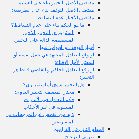
مقتضى الأصل التخيير بناء على السببية:
مقتضى الأصل التوقف بناء على الطريقية:
مقتضى الأخبار عدم التساقط:
ما هو الحكم بناء على عدم التساقط؟
المشهور هو التخيير للأخبار
المستفيضة الدالة على التخيير:
أخبار التوقف و الجواب عنها
لو وقع التعادل للمجتهد في عمل نفسه أو
للمفتي لأجل الإفتاء:
لو وقع التعادل للحاكم و القاضي فالظاهر
التخيير:
هل التخيير بدوي أو استمراري؟
مختار المصنف التخيير البدوي:
حكم التعادل في الأمارات
المنصوبة في غير الأحكام:
لا بد من الفحص عن المرجحات في
المتعارضين:
المقام الثاني في التراجيح
تعريف الترجيح: