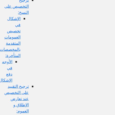
التخصيص على
النسخ:
الإشكال
في
تخصيص
العمومات
المتقدمة
بالمخصصات
المتأخرة:
الأوجه
في
دفع
الإشكال:
ترجيح التقييد
على التخصيص
عند تعارض
الإطلاق و
العموم: