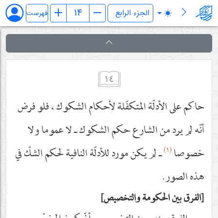
فرائد الاصول (رسائل)
فهرست
١٤
حاكم على الأدلّة المتكفّلة لأحكام الشكوك ، فلو فرض
أنّه لم يرد من الشارع حكم الشكوك ـ لا عموما ولا
(١)
خصوصا
ـ لم يكن مورد للأدلّة النافية لحكم الشكّ في
هذه الصور.
الفرق بين الحكومة والتخصيص