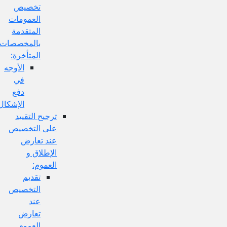
تخصيص
العمومات
المتقدمة
بالمخصصات
المتأخرة:
الأوجه
في
دفع
الإشكال:
ترجيح التقييد
على التخصيص
عند تعارض
الإطلاق و
العموم:
تقديم
التخصيص
عند
تعارض
العموم