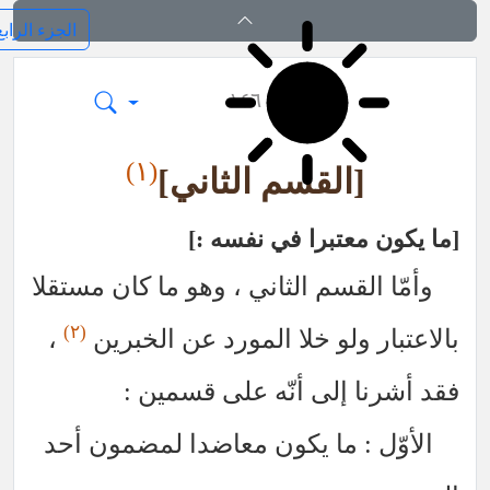
فرائد الاصول (رسائل)
١٤٦
(١)
[القسم الثاني]
ا يكون معتبرا في نفسه :
وأمّا القسم الثاني ، وهو ما كان مستقلا
(٢)
لاعتبار ولو خلا المورد عن الخبرين
،
د أشرنا إلى أنّه على قسمين :
الأوّل : ما يكون معاضدا لمضمون أحد