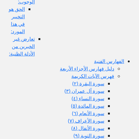
الوجوب:
الحق هو
التخيير
في هذا
المورد:
تعارض غير
الخبرين من
الأدلة الظنية:
الفهارس الفنية
دليل فهارس الأجزاء الأربعة
فهرس الآيات الكريمة
سورة البقرة (٢)
سورة آل عمران (٣)
سورة النساء (٤)
سورة المائدة (٥)
سورة الأنعام (٦)
سورة الأعراف (٧)
سورة الأنفال (٨)
سورة التوبة (٩)