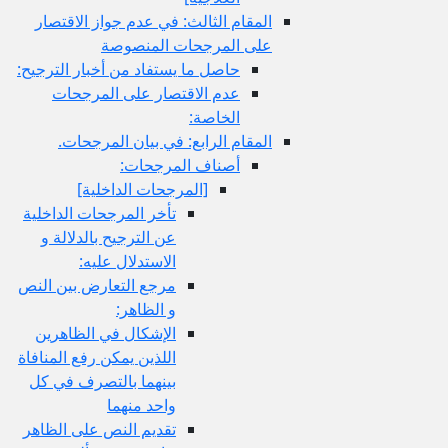
المقام الثالث: في عدم جواز الاقتصار
على المرجحات المنصوصة
حاصل ما يستفاد من أخبار الترجيح:
عدم الاقتصار على المرجحات
الخاصة:
المقام الرابع: في بيان المرجحات.
أصناف المرجحات:
[المرجحات الداخلية]
تأخر المرجحات الداخلية
عن الترجيح بالدلالة و
الاستدلال عليه:
مرجع التعارض بين النص
و الظاهر:
الإشكال في الظاهرين
اللذين يمكن رفع المنافاة
بينهما بالتصرف في كل
واحد منهما
تقديم النص على الظاهر