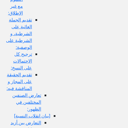
مع غير
الإطلاق:
تقديم الجملة
الغائية على
الشرطية، و
الشرطية على
الوصفية:
ترجيح كل
الاحتمالات
على النسخ:
تقديم الحقيقة
على المجاز و
المناقشة فيه:
تعارض الصنفين
المختلفين في
الظهور:
[بيان انقلاب النسبة]
التعارض بين أزيد