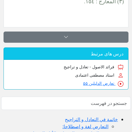
س های مرتبط
فرائد الاصول - تعادل و تراجیح
استاد مصطفی اعتمادی
تعارض الدلیلین ۵۵
خاتمة في التعادل و التراجيح
التعارض لغة و اصطلاحا: