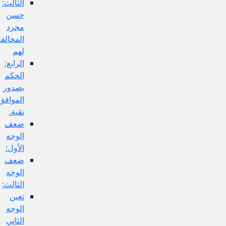
الثالث:
حسن
مجرد
المخالفة
لهم
الرابع:
الحكم
بصدور
الموافق
تقية.
ضعف
الوجه
الأول:
ضعف
الوجه
الثالث:
تعين
الوجه
الثاني