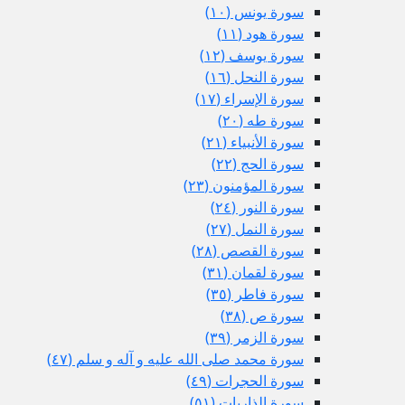
سورة يونس (١٠)
سورة هود (١١)
سورة يوسف (١٢)
سورة النحل (١٦)
سورة الإسراء (١٧)
سورة طه (٢٠)
سورة الأنبياء (٢١)
سورة الحج (٢٢)
سورة المؤمنون (٢٣)
سورة النور (٢٤)
سورة النمل (٢٧)
سورة القصص (٢٨)
سورة لقمان (٣١)
سورة فاطر (٣٥)
سورة ص (٣٨)
سورة الزمر (٣٩)
سورة محمد صلى الله عليه و آله و سلم (٤٧)
سورة الحجرات (٤٩)
سورة الذاريات (٥١)