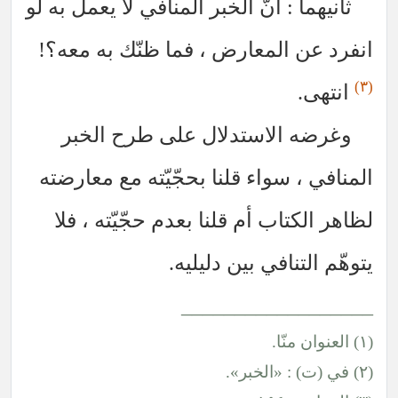
ثانيهما : أنّ الخبر المنافي لا يعمل به لو
فرد عن المعارض ، فما ظنّك به معه؟!
انتهى.
وغرضه الاستدلال على طرح الخبر
منافي ، سواء قلنا بحجّيّته مع معارضته
اهر الكتاب أم قلنا بعدم حجّيّته ، فلا
وهّم التنافي بين دليليه.
________________