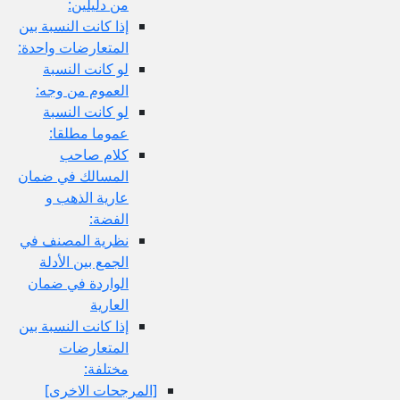
من دليلين:
إذا كانت النسبة بين
المتعارضات واحدة:
لو كانت النسبة
العموم من وجه:
لو كانت النسبة
عموما مطلقا:
كلام صاحب
المسالك في ضمان
عارية الذهب و
الفضة:
نظرية المصنف في
الجمع بين الأدلة
الواردة في ضمان
العارية
إذا كانت النسبة بين
المتعارضات
مختلفة:
[المرجحات الاخرى‏]