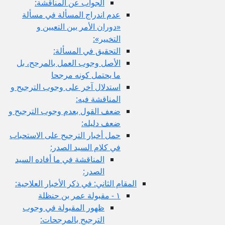
الجواب عن المناقشة:
عدم اندراج المسألة في مسألة
«دوران الأمر بين التعيين و
التخيير»:
التحقيق في المسألة:
الأصل وجوب العمل بالمرجح، بل
ما يحتمل كونه مرجحا
استدلال آخر على وجوب الترجيح و
المناقشة فيه:
ضعف القول بعدم وجوب الترجيح و
ضعف دليله:
حمل أخبار الترجيح على الاستحباب
في كلام السيد الصدر:
المناقشة في ما أفاده السيد
الصدر:
المقام الثاني: في ذكر الأخبار العلاجية:
١ - مقبولة عمر بن حنظلة
ظهور المقبولة في وجوب
الترجيح بالمرجحات: