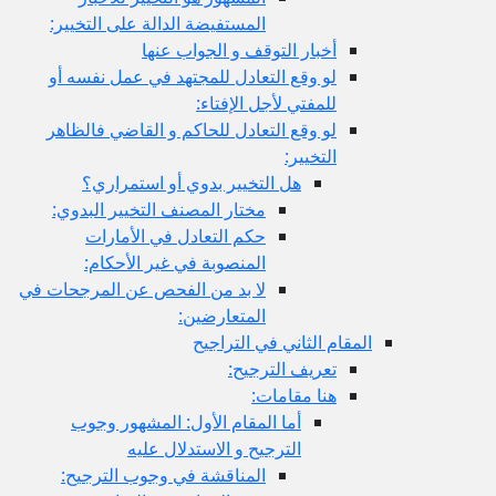
المستفيضة الدالة على التخيير:
أخبار التوقف و الجواب عنها
لو وقع التعادل للمجتهد في عمل نفسه أو
للمفتي لأجل الإفتاء:
لو وقع التعادل للحاكم و القاضي فالظاهر
التخيير:
هل التخيير بدوي أو استمراري؟
مختار المصنف التخيير البدوي:
حكم التعادل في الأمارات
المنصوبة في غير الأحكام:
لا بد من الفحص عن المرجحات في
المتعارضين:
المقام الثاني في التراجيح
تعريف الترجيح:
هنا مقامات:
أما المقام الأول: المشهور وجوب
الترجيح و الاستدلال عليه
المناقشة في وجوب الترجيح: