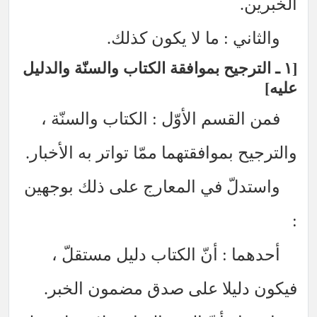
خبرين.
والثاني : ما لا يكون كذلك.
١ ـ الترجيح بموافقة الكتاب والسنّة والدليل
يه
فمن القسم الأوّل : الكتاب والسنّة ،
لترجيح بموافقتهما ممّا تواتر به الأخبار.
واستدلّ في المعارج على ذلك بوجهين
أحدهما : أنّ الكتاب دليل مستقلّ ،
كون دليلا على صدق مضمون الخبر.