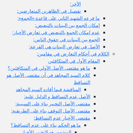
الآخر:
تفصيل في الظاهرين المتعارضين:
ما فرعه الشهيد الثاني على قاعدة «الجمع»:
إمكان الجمع بين البينات بالتبعيض:
عدم إمكان الجمع بالتبعيض في تعارض الأخبار:
الجمع بين البينات في حقوق الناس:
الأصل في تعارض البينات هي القرعة:
الكلام في أحكام التعارض في مقامين:
المقام الأول في المتكافئين
ما هو مقتضى الأصل الأولي في المتكافئين؟
كلام السيد المجاهد في أن مقتضى الأصل هو
التساقط
المناقشة فيما أفاده السيد المجاهد
الأصل عدم التساقط و الدليل عليه:
مقتضى الأصل التخيير بناء على السببية:
مقتضى الأصل التوقف بناء على الطريقية:
مقتضى الأخبار عدم التساقط:
ما هو الحكم بناء على عدم التساقط؟
المشهور هو التخيير للأخبار