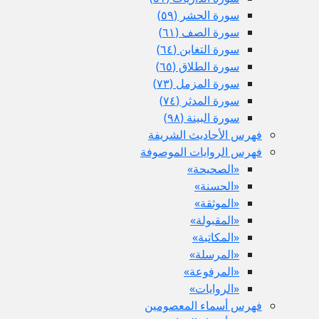
سورة الحشر (٥٩)
سورة الصف (٦١)
سورة التغابن (٦٤)
سورة الطلاق (٦٥)
سورة المزمل (٧٣)
سورة المدثر (٧٤)
سورة البينة (٩٨)
فهرس الأحاديث الشريفة
فهرس الروايات الموصوفة
«الصحيحة»
«الحسنة»
«الموثقة»
«المقبولة»
«المكاتبة»
«المرسلة»
«المرفوعة»
«الروايات»
فهرس أسماء المعصومين