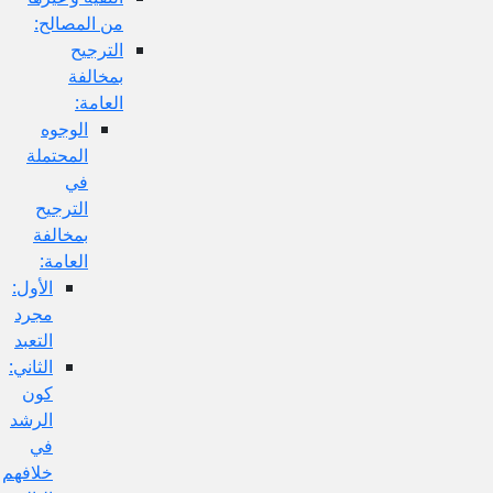
من المصالح:
الترجيح
بمخالفة
العامة:
الوجوه
المحتملة
في
الترجيح
بمخالفة
العامة:
الأول:
مجرد
التعبد
الثاني:
كون
الرشد
في
خلافهم