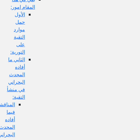
المقام امور:
الأول
حمل
موارد
التقية
على
التورية:
الثاني ما
أفاده
المحدث
البحراني
في منشأ
التقية:
المناقشة
فيما
أفاده
المحدث
البحراني: