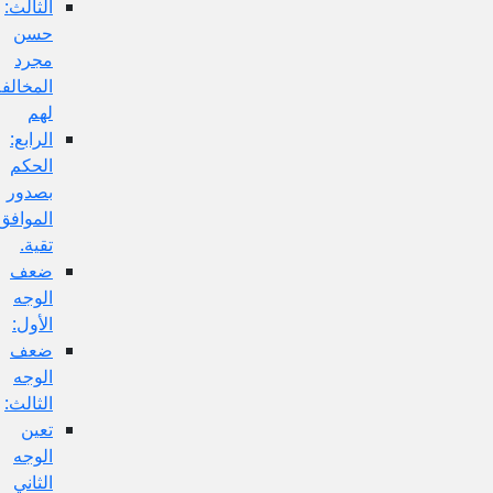
الثالث:
حسن
مجرد
المخالفة
لهم
الرابع:
الحكم
بصدور
الموافق
تقية.
ضعف
الوجه
الأول:
ضعف
الوجه
الثالث:
تعين
الوجه
الثاني