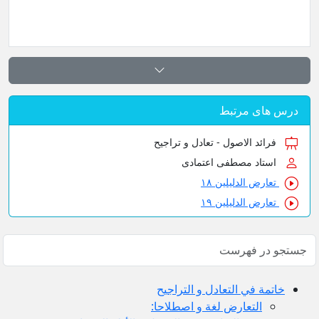
س های مرتبط
فرائد الاصول - تعادل و تراجیح
استاد مصطفی اعتمادی
تعارض الدلیلین ۱۸
تعارض الدلیلین ۱۹
خاتمة في التعادل و التراجيح
التعارض لغة و اصطلاحا: