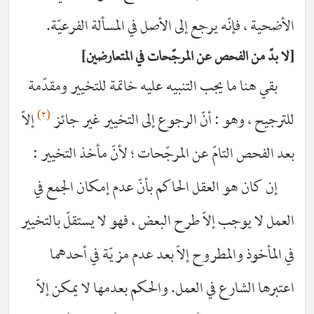
ضحية ، فإنّه يرجع إلى الأصل في المسألة الفرعيّة.
 بدّ من الفحص عن المرجّحات في المتعارضين
بقي هنا ما يجب التنبيه عليه خاتمة للتخيير ومقدّمة
(٢)
ترجيح ، وهو : أنّ الرجوع إلى التخيير غير جائز
إلاّ
د الفحص التامّ عن المرجّحات ؛ لأنّ مأخذ التخيير :
إن كان هو العقل الحاكم بأنّ عدم إمكان الجمع في
عمل لا يوجب إلاّ طرح البعض ، فهو لا يستقلّ بالتخيير
 المأخوذ والمطروح إلاّ بعد عدم مزيّة في أحدهما
تبرها الشارع في العمل. والحكم بعدمها لا يمكن إلاّ