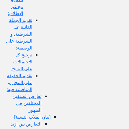
مع غير
الإطلاق:
تقديم الجملة
الغائية على
الشرطية، و
الشرطية على
الوصفية:
ترجيح كل
الاحتمالات
على النسخ:
تقديم الحقيقة
على المجاز و
المناقشة فيه:
تعارض الصنفين
المختلفين في
الظهور:
[بيان انقلاب النسبة]
التعارض بين أزيد