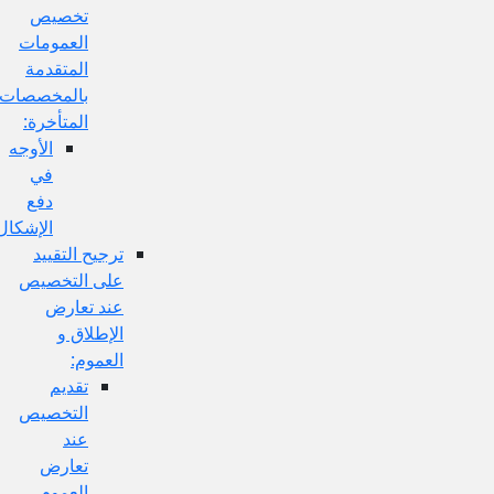
تخصيص
العمومات
المتقدمة
بالمخصصات
المتأخرة:
الأوجه
في
دفع
الإشكال:
ترجيح التقييد
على التخصيص
عند تعارض
الإطلاق و
العموم:
تقديم
التخصيص
عند
تعارض
العموم