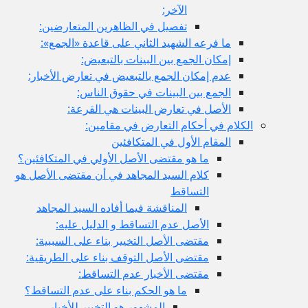
الآخر:
تفصيل في الظاهرين المتعارضين:
ما فرعه الشهيد الثاني على قاعدة «الجمع»:
إمكان الجمع بين البينات بالتبعيض:
عدم إمكان الجمع بالتبعيض في تعارض الأخبار:
الجمع بين البينات في حقوق الناس:
الأصل في تعارض البينات هي القرعة:
الكلام في أحكام التعارض في مقامين:
المقام الأول في المتكافئين
ما هو مقتضى الأصل الأولي في المتكافئين؟
كلام السيد المجاهد في أن مقتضى الأصل هو
التساقط
المناقشة فيما أفاده السيد المجاهد
الأصل عدم التساقط و الدليل عليه:
مقتضى الأصل التخيير بناء على السببية:
مقتضى الأصل التوقف بناء على الطريقية:
مقتضى الأخبار عدم التساقط:
ما هو الحكم بناء على عدم التساقط؟
المشهور هو التخيير للأخبار