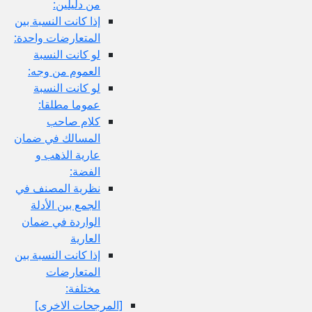
من دليلين:
إذا كانت النسبة بين
المتعارضات واحدة:
لو كانت النسبة
العموم من وجه:
لو كانت النسبة
عموما مطلقا:
كلام صاحب
المسالك في ضمان
عارية الذهب و
الفضة:
نظرية المصنف في
الجمع بين الأدلة
الواردة في ضمان
العارية
إذا كانت النسبة بين
المتعارضات
مختلفة:
[المرجحات الاخرى‏]