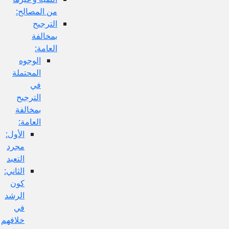
من المصالح:
الترجيح
بمخالفة
العامة:
الوجوه
المحتملة
في
الترجيح
بمخالفة
العامة:
الأول:
مجرد
التعبد
الثاني:
كون
الرشد
في
خلافهم