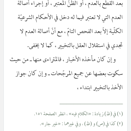
 القطع بالعدم ، أو الظنّ المعتبر ، أو إجراء أصالة
عدم التي لا تعتبر فيما له دخل في الأحكام الشرعيّة
لّية إلاّ بعد الفحص التامّ ، مع أنّ أصالة العدم لا
دي في استقلال العقل بالتخيير ، كما لا يخفى.
وإن كان مأخذه الأخبار ، فالمتراءى منها ـ من حيث
وت بعضها عن جميع المرجّحات ـ وإن كان جواز
خذ بالتخيير ابتداء ،
________________