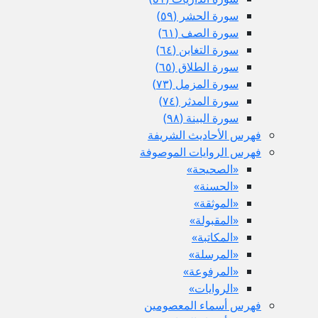
سورة الحشر (٥٩)
سورة الصف (٦١)
سورة التغابن (٦٤)
سورة الطلاق (٦٥)
سورة المزمل (٧٣)
سورة المدثر (٧٤)
سورة البينة (٩٨)
فهرس الأحاديث الشريفة
فهرس الروايات الموصوفة
«الصحيحة»
«الحسنة»
«الموثقة»
«المقبولة»
«المكاتبة»
«المرسلة»
«المرفوعة»
«الروايات»
فهرس أسماء المعصومين