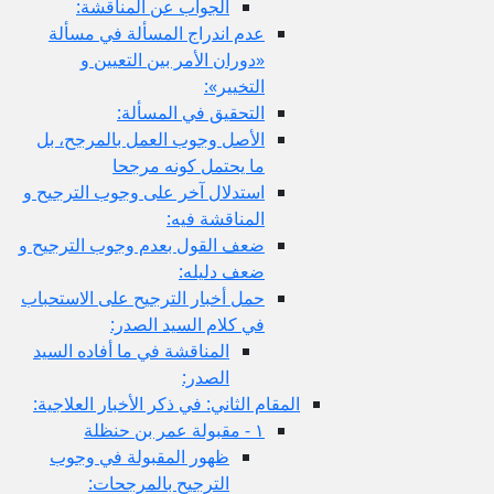
الجواب عن المناقشة:
عدم اندراج المسألة في مسألة
«دوران الأمر بين التعيين و
التخيير»:
التحقيق في المسألة:
الأصل وجوب العمل بالمرجح، بل
ما يحتمل كونه مرجحا
استدلال آخر على وجوب الترجيح و
المناقشة فيه:
ضعف القول بعدم وجوب الترجيح و
ضعف دليله:
حمل أخبار الترجيح على الاستحباب
في كلام السيد الصدر:
المناقشة في ما أفاده السيد
الصدر:
المقام الثاني: في ذكر الأخبار العلاجية:
١ - مقبولة عمر بن حنظلة
ظهور المقبولة في وجوب
الترجيح بالمرجحات: