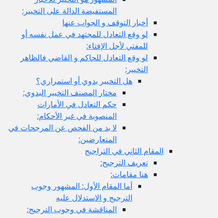
المستفيضة الدالة على التخيير:
أخبار التوقف و الجواب عنها
لو وقع التعادل للمجتهد في عمل نفسه أو
للمفتي لأجل الإفتاء:
لو وقع التعادل للحاكم و القاضي فالظاهر
التخيير:
هل التخيير بدوي أو استمراري؟
مختار المصنف التخيير البدوي:
حكم التعادل في الأمارات
المنصوبة في غير الأحكام:
لا بد من الفحص عن المرجحات في
المتعارضين:
المقام الثاني في التراجيح
تعريف الترجيح:
هنا مقامات:
أما المقام الأول: المشهور وجوب
الترجيح و الاستدلال عليه
المناقشة في وجوب الترجيح: