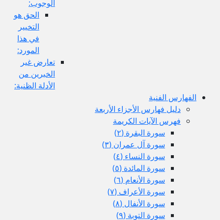
الوجوب:
الحق هو
التخيير
في هذا
المورد:
تعارض غير
الخبرين من
الأدلة الظنية:
الفهارس الفنية
دليل فهارس الأجزاء الأربعة
فهرس الآيات الكريمة
سورة البقرة (٢)
سورة آل عمران (٣)
سورة النساء (٤)
سورة المائدة (٥)
سورة الأنعام (٦)
سورة الأعراف (٧)
سورة الأنفال (٨)
سورة التوبة (٩)