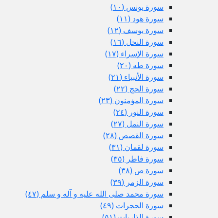
سورة يونس (١٠)
سورة هود (١١)
سورة يوسف (١٢)
سورة النحل (١٦)
سورة الإسراء (١٧)
سورة طه (٢٠)
سورة الأنبياء (٢١)
سورة الحج (٢٢)
سورة المؤمنون (٢٣)
سورة النور (٢٤)
سورة النمل (٢٧)
سورة القصص (٢٨)
سورة لقمان (٣١)
سورة فاطر (٣٥)
سورة ص (٣٨)
سورة الزمر (٣٩)
سورة محمد صلى الله عليه و آله و سلم (٤٧)
سورة الحجرات (٤٩)
سورة الذاريات (٥١)