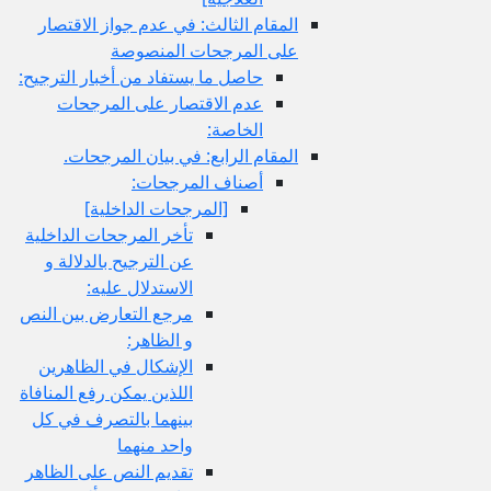
المقام الثالث: في عدم جواز الاقتصار
على المرجحات المنصوصة
حاصل ما يستفاد من أخبار الترجيح:
عدم الاقتصار على المرجحات
الخاصة:
المقام الرابع: في بيان المرجحات.
أصناف المرجحات:
[المرجحات الداخلية]
تأخر المرجحات الداخلية
عن الترجيح بالدلالة و
الاستدلال عليه:
مرجع التعارض بين النص
و الظاهر:
الإشكال في الظاهرين
اللذين يمكن رفع المنافاة
بينهما بالتصرف في كل
واحد منهما
تقديم النص على الظاهر