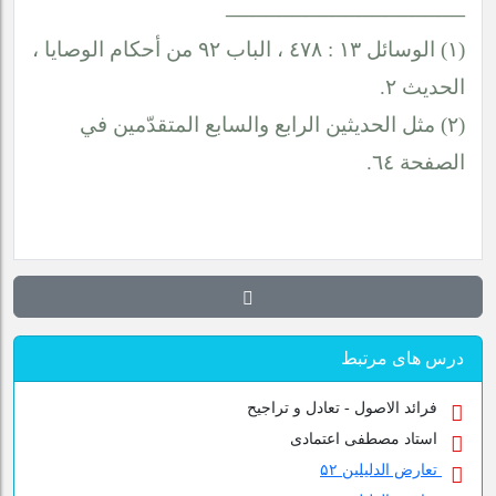
__________________
(١) الوسائل ١٣ : ٤٧٨ ، الباب ٩٢ من أحكام الوصايا ،
الحديث ٢.
(٢) مثل الحديثين الرابع والسابع المتقدّمين في
الصفحة ٦٤.
درس های مرتبط
فرائد الاصول - تعادل و تراجیح
استاد مصطفی اعتمادی
تعارض الدلیلین ۵۲