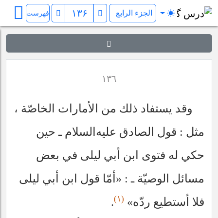
فرائد الاصول (رسائل)
فهرست
١٣٦
وقد يستفاد ذلك من الأمارات الخاصّة ،
مثل : قول الصادق
عليه‌السلام
ـ حين
حكي له فتوى ابن أبي ليلى في بعض
مسائل الوصيّة ـ : «أمّا قول ابن أبي ليلى
(١)
فلا أستطيع ردّه»
.