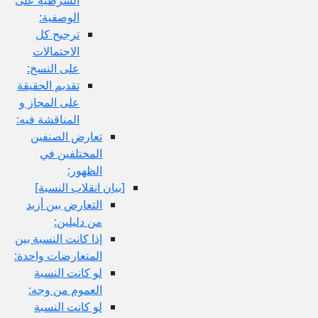
الوصفية:
ترجيح كل
الاحتمالات
على النسخ:
تقديم الحقيقة
على المجاز و
المناقشة فيه:
تعارض الصنفين
المختلفين في
الظهور:
[بيان انقلاب النسبة]
التعارض بين أزيد
من دليلين:
إذا كانت النسبة بين
المتعارضات واحدة:
لو كانت النسبة
العموم من وجه:
لو كانت النسبة