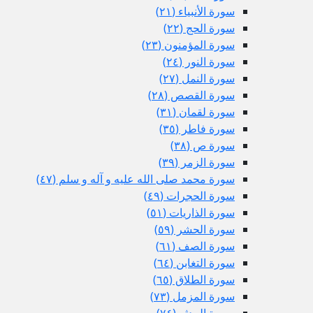
سورة الأنبياء (٢١)
سورة الحج (٢٢)
سورة المؤمنون (٢٣)
سورة النور (٢٤)
سورة النمل (٢٧)
سورة القصص (٢٨)
سورة لقمان (٣١)
سورة فاطر (٣٥)
سورة ص (٣٨)
سورة الزمر (٣٩)
سورة محمد صلى الله عليه و آله و سلم (٤٧)
سورة الحجرات (٤٩)
سورة الذاريات (٥١)
سورة الحشر (٥٩)
سورة الصف (٦١)
سورة التغابن (٦٤)
سورة الطلاق (٦٥)
سورة المزمل (٧٣)
سورة المدثر (٧٤)