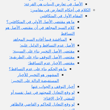
الأصل في تعارض البينات هي القرعة:
الكلام في أحكام التعارض في مقامين:
المقام الأول في المتكافئين
ما هو مقتضى الأصل الأولي في المتكافئين؟
كلام السيد المجاهد في أن مقتضى الأصل هو
التساقط
المناقشة فيما أفاده السيد المجاهد
الأصل عدم التساقط و الدليل عليه:
مقتضى الأصل التخيير بناء على السببية:
مقتضى الأصل التوقف بناء على الطريقية:
مقتضى الأخبار عدم التساقط:
ما هو الحكم بناء على عدم التساقط؟
المشهور هو التخيير للأخبار
المستفيضة الدالة على التخيير:
أخبار التوقف و الجواب عنها
لو وقع التعادل للمجتهد في عمل نفسه أو
للمفتي لأجل الإفتاء:
لو وقع التعادل للحاكم و القاضي فالظاهر
التخيير: