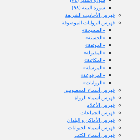
سورة البينة (٩٨)
فهرس الأحاديث الشريفة
فهرس الروايات الموصوفة
«الصحيحة»
«الحسنة»
«الموثقة»
«المقبولة»
«المكاتبة»
«المرسلة»
«المرفوعة»
«الروايات»
فهرس أسماء المعصومين
فهرس أسماء الرواة
فهرس الأعلام
فهرس الجماعات
فهرس الأماكن و البلدان
فهرس أسماء الحيوانات
فهرس أسماء الكتب