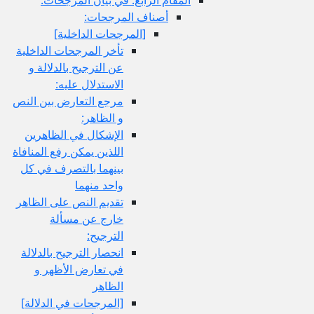
أصناف المرجحات:
[المرجحات الداخلية]
تأخر المرجحات الداخلية
عن الترجيح بالدلالة و
الاستدلال عليه:
مرجع التعارض بين النص
و الظاهر:
الإشكال في الظاهرين
اللذين يمكن رفع المنافاة
بينهما بالتصرف في كل
واحد منهما
تقديم النص على الظاهر
خارج عن مسألة
الترجيح:
انحصار الترجيح بالدلالة
في تعارض الأظهر و
الظاهر
[المرجحات في الدلالة]