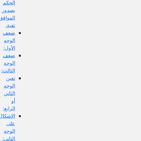
الحكم
بصدور
الموافق
تقية.
ضعف
الوجه
الأول:
ضعف
الوجه
الثالث:
تعين
الوجه
الثاني
أو
الرابع:
الإشكال
على
الوجه
الثاني: