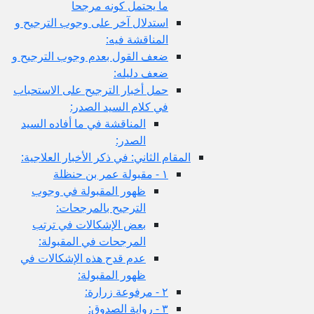
ما يحتمل كونه مرجحا
استدلال آخر على وجوب الترجيح و
المناقشة فيه:
ضعف القول بعدم وجوب الترجيح و
ضعف دليله:
حمل أخبار الترجيح على الاستحباب
في كلام السيد الصدر:
المناقشة في ما أفاده السيد
الصدر:
المقام الثاني: في ذكر الأخبار العلاجية:
١ - مقبولة عمر بن حنظلة
ظهور المقبولة في وجوب
الترجيح بالمرجحات:
بعض الإشكالات في ترتب
المرجحات في المقبولة:
عدم قدح هذه الإشكالات في
ظهور المقبولة:
٢ - مرفوعة زرارة:
٣ - رواية الصدوق: