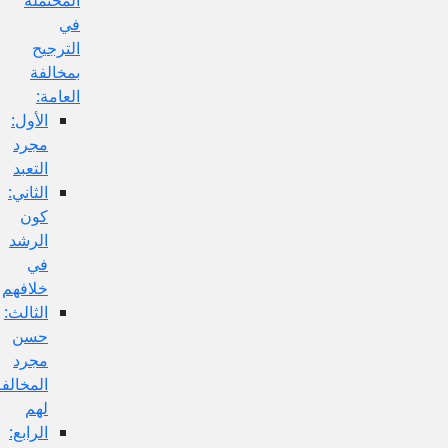
في
الترجيح
بمخالفة
العامة:
الأول:
مجرد
التعبد
الثاني:
كون
الرشد
في
خلافهم
الثالث:
حسن
مجرد
المخالفة
لهم
الرابع: