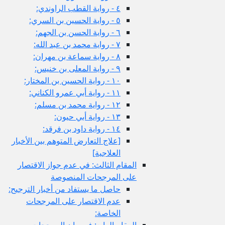
٤ - رواية القطب الراوندي:
٥ - رواية الحسين بن السري:
٦ - رواية الحسن بن الجهم:
٧ - رواية محمد بن عبد الله:
٨ - رواية سماعة بن مهران:
٩ - رواية المعلى بن خنيس:
١٠ - رواية الحسين بن المختار:
١١ - رواية أبي عمرو الكناني:
١٢ - رواية محمد بن مسلم:
١٣ - رواية أبي حيون:
١٤ - رواية داود بن فرقد:
[علاج التعارض المتوهم بين الأخبار
العلاجية]
المقام الثالث: في عدم جواز الاقتصار
على المرجحات المنصوصة
حاصل ما يستفاد من أخبار الترجيح:
عدم الاقتصار على المرجحات
الخاصة:
المقام الرابع: في بيان المرجحات.