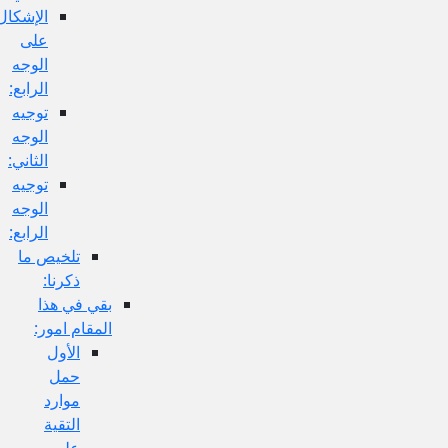
الإشكال
على
الوجه
الرابع:
توجيه
الوجه
الثاني:
توجيه
الوجه
الرابع:
تلخيص ما
ذكرنا:
بقي في هذا
المقام امور:
الأول
حمل
موارد
التقية
على