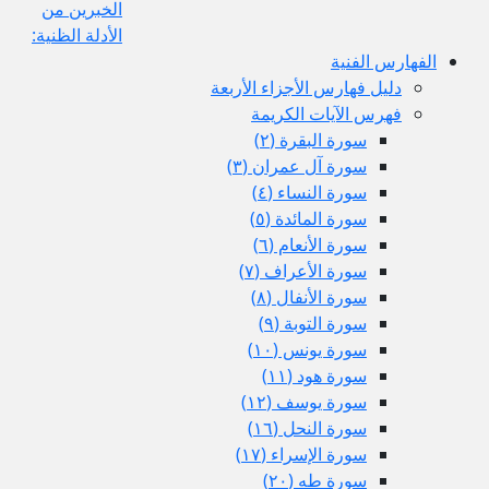
الخبرين من
الأدلة الظنية:
الفهارس الفنية
دليل فهارس الأجزاء الأربعة
فهرس الآيات الكريمة
سورة البقرة (٢)
سورة آل عمران (٣)
سورة النساء (٤)
سورة المائدة (٥)
سورة الأنعام (٦)
سورة الأعراف (٧)
سورة الأنفال (٨)
سورة التوبة (٩)
سورة يونس (١٠)
سورة هود (١١)
سورة يوسف (١٢)
سورة النحل (١٦)
سورة الإسراء (١٧)
سورة طه (٢٠)