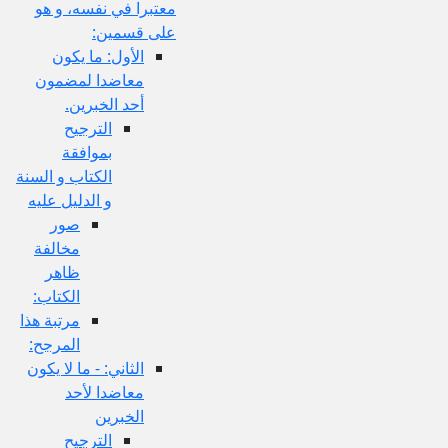
معتبرا في نفسه، و هو
على قسمين:
الأول: ما يكون
معاضدا لمضمون
أحد الخبرين.
الترجيح
بموافقة
الكتاب و السنة
و الدليل عليه
صور
مخالفة
ظاهر
الكتاب:
مرتبة هذا
المرجح:
الثاني: - ما لا يكون
معاضدا لأحد
الخبرين
الترجيح