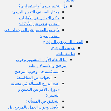
هل التخيير بدوي أو استمراري؟
مختار المصنف التخيير البدوي:
حكم التعادل في الأمارات
المنصوبة في غير الأحكام:
لا بد من الفحص عن المرجحات في
المتعارضين:
المقام الثاني في التراجيح
تعريف الترجيح:
هنا مقامات:
أما المقام الأول: المشهور وجوب
الترجيح و الاستدلال عليه
المناقشة في وجوب الترجيح:
الجواب عن المناقشة:
عدم اندراج المسألة في مسألة
«دوران الأمر بين التعيين و
التخيير»:
التحقيق في المسألة:
الأصل وجوب العمل بالمرجح، بل