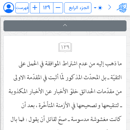
فرائد الاصول (رسائل)
فهرست
١٢٩
ما ذهب إليه من عدم اشتراط الموافقة في الحمل على
التقيّة ـ بل المحدّث المذكور لمّا أثبت في المقدّمة الاولى
من مقدّمات الحدائق خلوّ الأخبار عن الأخبار المكذوبة
ـ لتنقيحها وتصحيحها في الأزمنة المتأخّرة ، بعد أن
كانت مغشوشة مدسوسة ـ صحّ لقائل أن يقول : فما بال