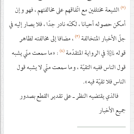
(٢)
الشيعة مختلفين مع اتّفاقهم على مخالفتهم ، فهو وإن
أمكن حصوله أحيانا ، لكنّه نادر جدّا ، فلا يصار إليه في
(٣)
جلّ الأخبار المتخالفة
، مضافا إلى مخالفته لظاهر
(٤)
قوله
عليه‌السلام
في الرواية المتقدّمة
: «ما سمعت منّي يشبه
قول الناس ففيه التقيّة ، وما سمعت منّي لا يشبه قول
الناس فلا تقيّة فيه».
فالذي يقتضيه النظر ـ على تقدير القطع بصدور
جميع الأخبار
__________________